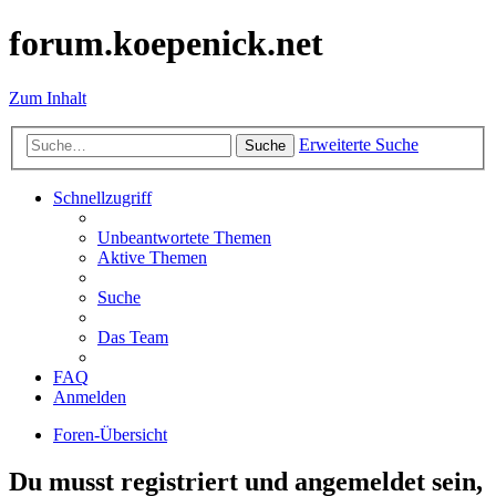
forum.koepenick.net
Zum Inhalt
Erweiterte Suche
Suche
Schnellzugriff
Unbeantwortete Themen
Aktive Themen
Suche
Das Team
FAQ
Anmelden
Foren-Übersicht
Du musst registriert und angemeldet sein,