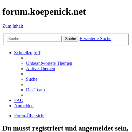
forum.koepenick.net
Zum Inhalt
Erweiterte Suche
Suche
Schnellzugriff
Unbeantwortete Themen
Aktive Themen
Suche
Das Team
FAQ
Anmelden
Foren-Übersicht
Du musst registriert und angemeldet sein,