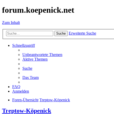
forum.koepenick.net
Zum Inhalt
Erweiterte Suche
Suche
Schnellzugriff
Unbeantwortete Themen
Aktive Themen
Suche
Das Team
FAQ
Anmelden
Foren-Übersicht
Treptow-Köpenick
Treptow-Köpenick