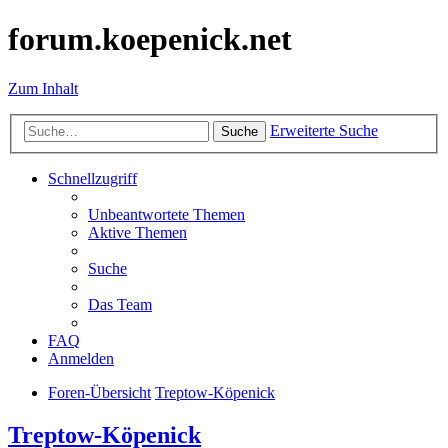
forum.koepenick.net
Zum Inhalt
Erweiterte Suche
Suche
Schnellzugriff
Unbeantwortete Themen
Aktive Themen
Suche
Das Team
FAQ
Anmelden
Foren-Übersicht
Treptow-Köpenick
Treptow-Köpenick