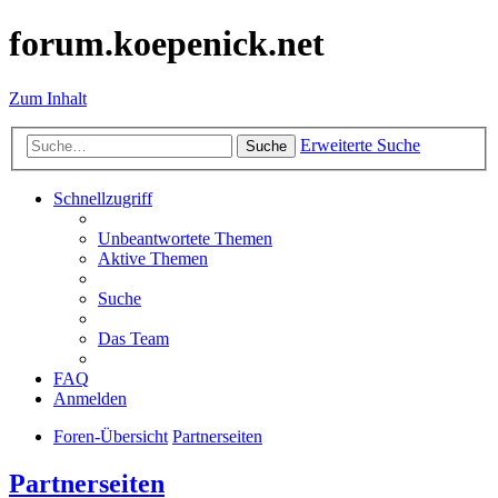
forum.koepenick.net
Zum Inhalt
Erweiterte Suche
Suche
Schnellzugriff
Unbeantwortete Themen
Aktive Themen
Suche
Das Team
FAQ
Anmelden
Foren-Übersicht
Partnerseiten
Partnerseiten