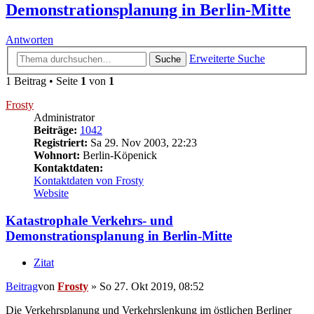
Demonstrationsplanung in Berlin-Mitte
Antworten
Erweiterte Suche
Suche
1 Beitrag • Seite
1
von
1
Frosty
Administrator
Beiträge:
1042
Registriert:
Sa 29. Nov 2003, 22:23
Wohnort:
Berlin-Köpenick
Kontaktdaten:
Kontaktdaten von Frosty
Website
Katastrophale Verkehrs- und
Demonstrationsplanung in Berlin-Mitte
Zitat
Beitrag
von
Frosty
»
So 27. Okt 2019, 08:52
Die Verkehrsplanung und Verkehrslenkung im östlichen Berliner