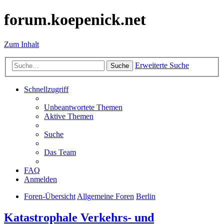
forum.koepenick.net
Zum Inhalt
Erweiterte Suche
Suche
Schnellzugriff
Unbeantwortete Themen
Aktive Themen
Suche
Das Team
FAQ
Anmelden
Foren-Übersicht
Allgemeine Foren
Berlin
Katastrophale Verkehrs- und