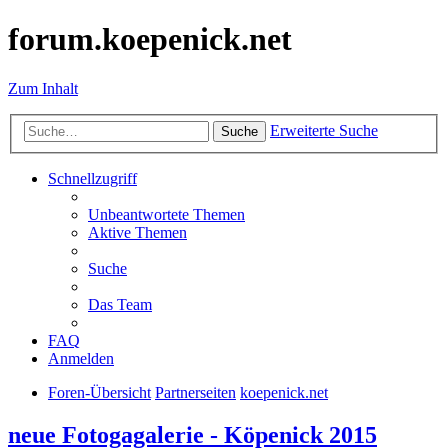
forum.koepenick.net
Zum Inhalt
Erweiterte Suche
Suche
Schnellzugriff
Unbeantwortete Themen
Aktive Themen
Suche
Das Team
FAQ
Anmelden
Foren-Übersicht
Partnerseiten
koepenick.net
neue Fotogagalerie - Köpenick 2015