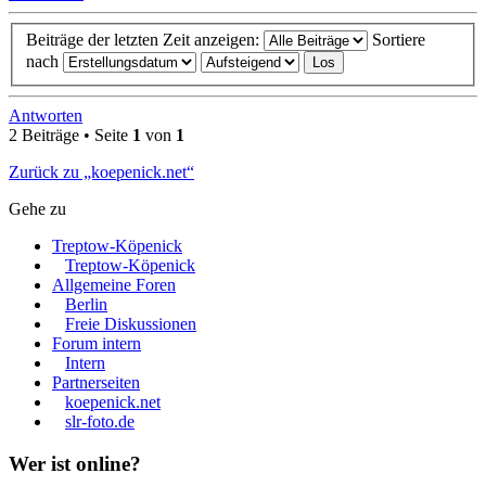
Beiträge der letzten Zeit anzeigen:
Sortiere
nach
Antworten
2 Beiträge • Seite
1
von
1
Zurück zu „koepenick.net“
Gehe zu
Treptow-Köpenick
Treptow-Köpenick
Allgemeine Foren
Berlin
Freie Diskussionen
Forum intern
Intern
Partnerseiten
koepenick.net
slr-foto.de
Wer ist online?