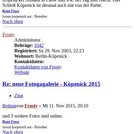
Schloß Köpenick ist diesmal auch mit von der Partie.
René Frost
forum.koepenick.net - Betreiber
Nach oben
Frosty
Administrator
Beiträge:
1042
Registriert:
Sa 29. Nov 2003, 22:23
Wohnort:
Berlin-Köpenick
Kontaktdaten:
Kontaktdaten von Frosty
Website
Re: neue Fotogagalerie - Köpenick 2015
Zitat
Beitrag
von
Frosty
»
Mi 11. Nov 2015, 20:10
und 3 weitere Fotos sind online.
René Frost
forum.koepenick.net - Betreiber
Nach oben