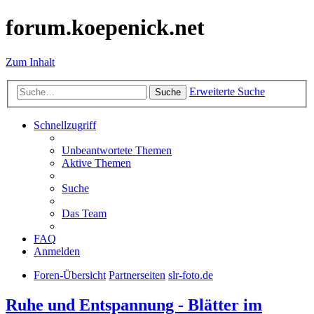
forum.koepenick.net
Zum Inhalt
Erweiterte Suche
Suche
Schnellzugriff
Unbeantwortete Themen
Aktive Themen
Suche
Das Team
FAQ
Anmelden
Foren-Übersicht
Partnerseiten
slr-foto.de
Ruhe und Entspannung - Blätter im