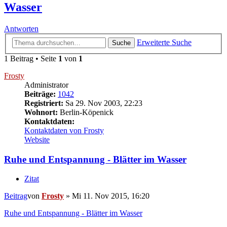
Wasser
Antworten
Erweiterte Suche
Suche
1 Beitrag • Seite
1
von
1
Frosty
Administrator
Beiträge:
1042
Registriert:
Sa 29. Nov 2003, 22:23
Wohnort:
Berlin-Köpenick
Kontaktdaten:
Kontaktdaten von Frosty
Website
Ruhe und Entspannung - Blätter im Wasser
Zitat
Beitrag
von
Frosty
»
Mi 11. Nov 2015, 16:20
Ruhe und Entspannung - Blätter im Wasser