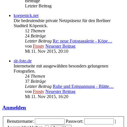
Beiträge
Letzter Beitrag
koepenick.net
Die bedeutendste private Netzpräsenz für den Berliner
Stadtteil Köpenick.
12
Themen
24
Beiträge
Letzter Beitrag
Re: neue Fotogagalerie - Köpe…
von
Frosty
Neuester Beitrag
Mi 11. Nov 2015, 20:10
slr-foto.de
Internetseite mit ausgewählten besonders gelungenen
Fotografien.
24
Themen
37
Beiträge
Letzter Beitrag
Ruhe und Entspannung - Blätte…
von
Frosty
Neuester Beitrag
Mi 11. Nov 2015, 16:20
Anmelden
Benutzername:
Passwort:
|