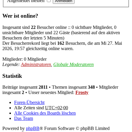
Angemeldet bleiben
Wer ist online?
Insgesamt sind
22
Besucher online :: 0 sichtbare Mitglieder, 0
unsichtbare Mitglieder und 22 Gäste (basierend auf den aktiven
Besuchern der letzten 5 Minuten)
Der Besucherrekord liegt bei
162
Besuchern, die am Mi 27. Mai
2026, 19:57 gleichzeitig online waren.
Mitglieder: 0 Mitglieder
Legende:
Administratoren
,
Globale Moderatoren
Statistik
Beiträge insgesamt
2811
• Themen insgesamt
348
• Mitglieder
insgesamt
2
• Unser neuestes Mitglied:
Frosty
Foren-Übersicht
Alle Zeiten sind
UTC+02:00
Alle Cookies des Boards löschen
Das Team
Powered by
phpBB
® Forum Software © phpBB Limited