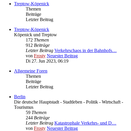
Treptow-Köpenick
Themen
Beiträge
Letzter Beitrag
Treptow-Köpenick
Köpenick und Treptow
172
Themen
912
Beiträge
Letzter Beitrag
Verkehrschaos in der Bahnhofs…
von
Frosty
Neuester Beitrag
Di 27. Jun 2023, 06:19
Allgemeine Foren
Themen
Beiträge
Letzter Beitrag
Berlin
Die deutsche Hauptstadt - Stadtleben - Politik - Wirtschaft -
Tourismus
59
Themen
244
Beiträge
Letzter Beitrag
Katastrophale Verkehrs- und D…
von
Frosty
Neuester Beitrag