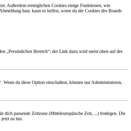
eibst. Außerdem ermöglichen Cookies einige Funktionen, wie
r Abmeldung hast, kann es helfen, wenn du die Cookies des Boards
 den „Persönlichen Bereich“; der Link dazu wird meist oben auf der
“. Wenn du diese Option einschaltest, können nur Administratoren,
r dich passende Zeitzone (Mitteleuropäische Zeit, ...) festlegen. Die
jetzt zu tun.