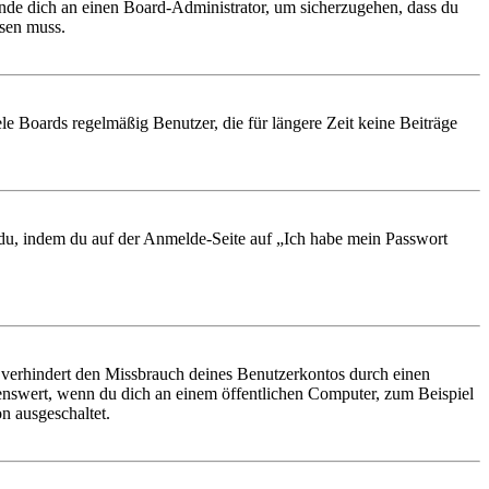
ende dich an einen Board-Administrator, um sicherzugehen, dass du
ösen muss.
le Boards regelmäßig Benutzer, die für längere Zeit keine Beiträge
t du, indem du auf der Anmelde-Seite auf „Ich habe mein Passwort
 verhindert den Missbrauch deines Benutzerkontos durch einen
nswert, wenn du dich an einem öffentlichen Computer, zum Beispiel
n ausgeschaltet.