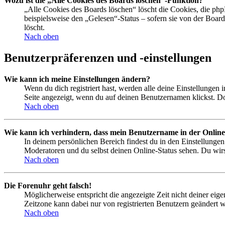
Wozu ist die „Alle Cookies des Boards löschen“-Funktion?
„Alle Cookies des Boards löschen“ löscht die Cookies, die php
beispielsweise den „Gelesen“-Status – sofern sie von der Boa
löscht.
Nach oben
Benutzerpräferenzen und -einstellungen
Wie kann ich meine Einstellungen ändern?
Wenn du dich registriert hast, werden alle deine Einstellungen
Seite angezeigt, wenn du auf deinen Benutzernamen klickst. Dor
Nach oben
Wie kann ich verhindern, dass mein Benutzername in der Online
In deinem persönlichen Bereich findest du in den Einstellunge
Moderatoren und du selbst deinen Online-Status sehen. Du wirs
Nach oben
Die Forenuhr geht falsch!
Möglicherweise entspricht die angezeigte Zeit nicht deiner eigen
Zeitzone kann dabei nur von registrierten Benutzern geändert wer
Nach oben