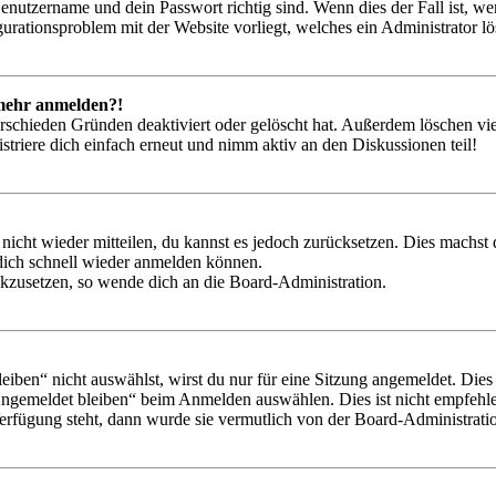
Benutzername und dein Passwort richtig sind. Wenn dies der Fall ist, w
igurationsproblem mit der Website vorliegt, welches ein Administrator l
t mehr anmelden?!
rschieden Gründen deaktiviert oder gelöscht hat. Außerdem löschen vie
triere dich einfach erneut und nimm aktiv an den Diskussionen teil!
 nicht wieder mitteilen, du kannst es jedoch zurücksetzen. Dies machs
 dich schnell wieder anmelden können.
ückzusetzen, so wende dich an die Board-Administration.
en“ nicht auswählst, wirst du nur für eine Sitzung angemeldet. Dies
Angemeldet bleiben“ beim Anmelden auswählen. Dies ist nicht empfehle
Verfügung steht, dann wurde sie vermutlich von der Board-Administratio