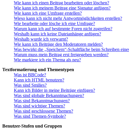
Wie kann ich einen Beitrag bearbeiten oder löschen?
Wie kann ich meinem Beitrag eine Signatur anfügen?
Wie kann ich eine Umfrage erstellen?
Wieso kann ich nicht mehr Antwortmöglichkeiten erstellen?
Wie bearbeite oder lösche ich eine Umfrage?
Warum kann ich auf bestimmte Foren nicht zugreifen?
Weshalb kann ich keine Dateianhänge anfügen?
Weshalb wurde ich verwarnt?
Wie kann ich Beiträge den Moderatoren melden?
Was bewirkt die „Speichern“-Schaltfläche beim Schreiben eine
Warum muss mein Beitrag erst freigegeben werden?
Wie markiere ich ein Thema als neu?
Textformatierung und Thementypen
Was ist BBCode?
Kann ich HTML benutzen?
Was sind Smilies?
Kann ich Bilder in meine Beiträge einfügen?
Was sind globale Bekanntmachungen?
Was sind Bekanntmachungen?
Was sind wichtige Themen?
Was sind geschlossene Themen?
Was sind Themen-Symbole?
Benutzer-Stufen und Gruppen