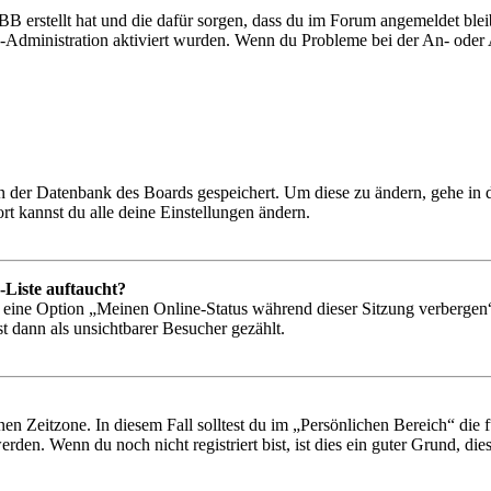
BB erstellt hat und die dafür sorgen, dass du im Forum angemeldet bl
rd-Administration aktiviert wurden. Wenn du Probleme bei der An- ode
 in der Datenbank des Boards gespeichert. Um diese zu ändern, gehe in
t kannst du alle deine Einstellungen ändern.
-Liste auftaucht?
n eine Option „Meinen Online-Status während dieser Sitzung verbergen
t dann als unsichtbarer Besucher gezählt.
en Zeitzone. In diesem Fall solltest du im „Persönlichen Bereich“ die fü
den. Wenn du noch nicht registriert bist, ist dies ein guter Grund, dies 