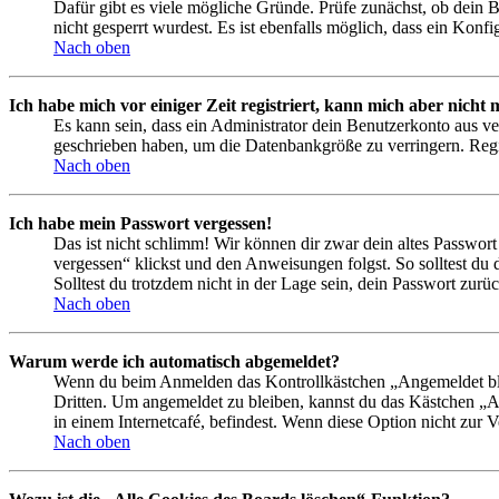
Dafür gibt es viele mögliche Gründe. Prüfe zunächst, ob dein 
nicht gesperrt wurdest. Es ist ebenfalls möglich, dass ein Konf
Nach oben
Ich habe mich vor einiger Zeit registriert, kann mich aber nich
Es kann sein, dass ein Administrator dein Benutzerkonto aus ve
geschrieben haben, um die Datenbankgröße zu verringern. Regis
Nach oben
Ich habe mein Passwort vergessen!
Das ist nicht schlimm! Wir können dir zwar dein altes Passwort
vergessen“ klickst und den Anweisungen folgst. So solltest du
Solltest du trotzdem nicht in der Lage sein, dein Passwort zur
Nach oben
Warum werde ich automatisch abgemeldet?
Wenn du beim Anmelden das Kontrollkästchen „Angemeldet bleib
Dritten. Um angemeldet zu bleiben, kannst du das Kästchen „
in einem Internetcafé, befindest. Wenn diese Option nicht zur 
Nach oben