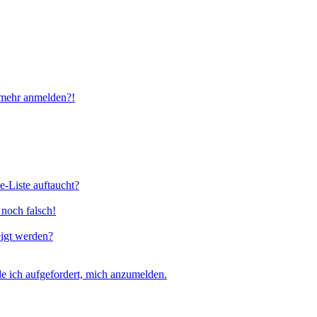
t mehr anmelden?!
e-Liste auftaucht?
 noch falsch!
eigt werden?
e ich aufgefordert, mich anzumelden.