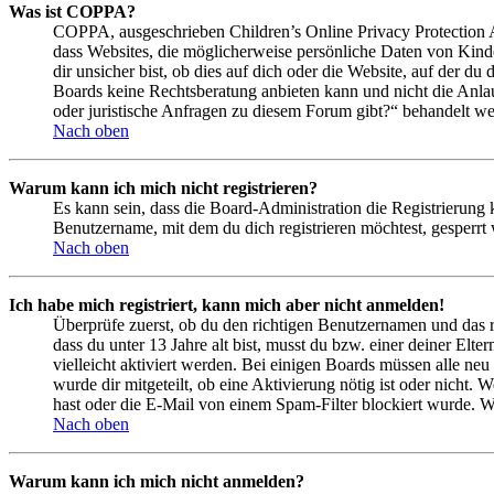
Was ist COPPA?
COPPA, ausgeschrieben Children’s Online Privacy Protection Ac
dass Websites, die möglicherweise persönliche Daten von Kind
dir unsicher bist, ob dies auf dich oder die Website, auf der du 
Boards keine Rechtsberatung anbieten kann und nicht die Anlauf
oder juristische Anfragen zu diesem Forum gibt?“ behandelt w
Nach oben
Warum kann ich mich nicht registrieren?
Es kann sein, dass die Board-Administration die Registrierung
Benutzername, mit dem du dich registrieren möchtest, gesperrt
Nach oben
Ich habe mich registriert, kann mich aber nicht anmelden!
Überprüfe zuerst, ob du den richtigen Benutzernamen und das 
dass du unter 13 Jahre alt bist, musst du bzw. einer deiner Elt
vielleicht aktiviert werden. Bei einigen Boards müssen alle neu
wurde dir mitgeteilt, ob eine Aktivierung nötig ist oder nicht
hast oder die E-Mail von einem Spam-Filter blockiert wurde. We
Nach oben
Warum kann ich mich nicht anmelden?