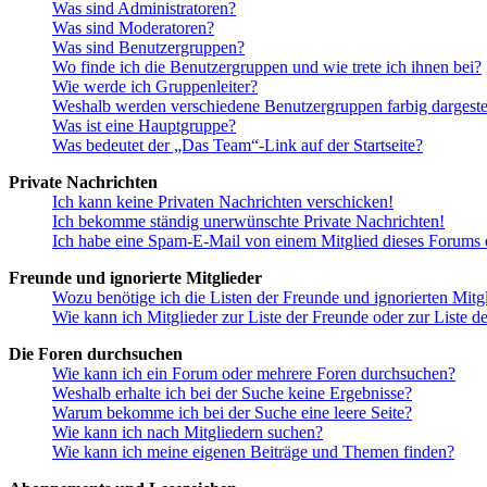
Was sind Administratoren?
Was sind Moderatoren?
Was sind Benutzergruppen?
Wo finde ich die Benutzergruppen und wie trete ich ihnen bei?
Wie werde ich Gruppenleiter?
Weshalb werden verschiedene Benutzergruppen farbig dargestel
Was ist eine Hauptgruppe?
Was bedeutet der „Das Team“-Link auf der Startseite?
Private Nachrichten
Ich kann keine Privaten Nachrichten verschicken!
Ich bekomme ständig unerwünschte Private Nachrichten!
Ich habe eine Spam-E-Mail von einem Mitglied dieses Forums e
Freunde und ignorierte Mitglieder
Wozu benötige ich die Listen der Freunde und ignorierten Mitg
Wie kann ich Mitglieder zur Liste der Freunde oder zur Liste d
Die Foren durchsuchen
Wie kann ich ein Forum oder mehrere Foren durchsuchen?
Weshalb erhalte ich bei der Suche keine Ergebnisse?
Warum bekomme ich bei der Suche eine leere Seite?
Wie kann ich nach Mitgliedern suchen?
Wie kann ich meine eigenen Beiträge und Themen finden?