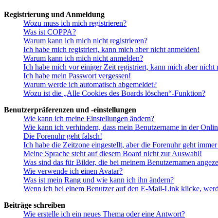
Registrierung und Anmeldung
Wozu muss ich mich registrieren?
Was ist COPPA?
Warum kann ich mich nicht registrieren?
Ich habe mich registriert, kann mich aber nicht anmelden!
Warum kann ich mich nicht anmelden?
Ich habe mich vor einiger Zeit registriert, kann mich aber nich
Ich habe mein Passwort vergessen!
Warum werde ich automatisch abgemeldet?
Wozu ist die „Alle Cookies des Boards löschen“-Funktion?
Benutzerpräferenzen und -einstellungen
Wie kann ich meine Einstellungen ändern?
Wie kann ich verhindern, dass mein Benutzername in der Onlin
Die Forenuhr geht falsch!
Ich habe die Zeitzone eingestellt, aber die Forenuhr geht immer
Meine Sprache steht auf diesem Board nicht zur Auswahl!
Was sind das für Bilder, die bei meinem Benutzernamen angez
Wie verwende ich einen Avatar?
Was ist mein Rang und wie kann ich ihn ändern?
Wenn ich bei einem Benutzer auf den E-Mail-Link klicke, werd
Beiträge schreiben
Wie erstelle ich ein neues Thema oder eine Antwort?