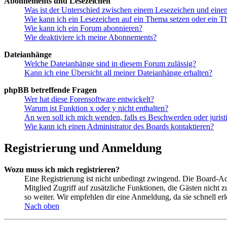
Abonnements und Lesezeichen
Was ist der Unterschied zwischen einem Lesezeichen und ein
Wie kann ich ein Lesezeichen auf ein Thema setzen oder ein 
Wie kann ich ein Forum abonnieren?
Wie deaktiviere ich meine Abonnements?
Dateianhänge
Welche Dateianhänge sind in diesem Forum zulässig?
Kann ich eine Übersicht all meiner Dateianhänge erhalten?
phpBB betreffende Fragen
Wer hat diese Forensoftware entwickelt?
Warum ist Funktion x oder y nicht enthalten?
An wen soll ich mich wenden, falls es Beschwerden oder juris
Wie kann ich einen Administrator des Boards kontaktieren?
Registrierung und Anmeldung
Wozu muss ich mich registrieren?
Eine Registrierung ist nicht unbedingt zwingend. Die Board-Admin
Mitglied Zugriff auf zusätzliche Funktionen, die Gästen nicht 
so weiter. Wir empfehlen dir eine Anmeldung, da sie schnell erled
Nach oben