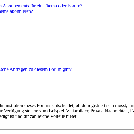
em Abonnements für ein Thema oder Forum?
Thema abonnieren?
tische Anfragen zu diesem Forum gibt?
istration dieses Forums entscheidet, ob du registriert sein musst, um Be
zur Verfügung stehen: zum Beispiel Avatarbilder, Private Nachrichten, 
igt ist und dir zahlreiche Vorteile bietet.