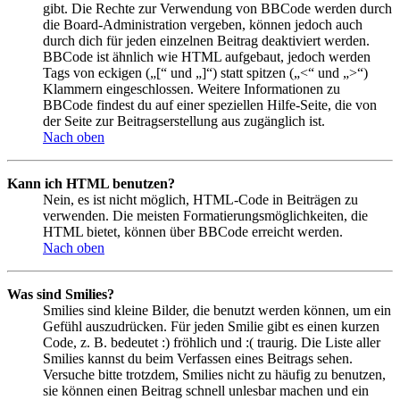
gibt. Die Rechte zur Verwendung von BBCode werden durch
die Board-Administration vergeben, können jedoch auch
durch dich für jeden einzelnen Beitrag deaktiviert werden.
BBCode ist ähnlich wie HTML aufgebaut, jedoch werden
Tags von eckigen („[“ und „]“) statt spitzen („<“ und „>“)
Klammern eingeschlossen. Weitere Informationen zu
BBCode findest du auf einer speziellen Hilfe-Seite, die von
der Seite zur Beitragserstellung aus zugänglich ist.
Nach oben
Kann ich HTML benutzen?
Nein, es ist nicht möglich, HTML-Code in Beiträgen zu
verwenden. Die meisten Formatierungsmöglichkeiten, die
HTML bietet, können über BBCode erreicht werden.
Nach oben
Was sind Smilies?
Smilies sind kleine Bilder, die benutzt werden können, um ein
Gefühl auszudrücken. Für jeden Smilie gibt es einen kurzen
Code, z. B. bedeutet :) fröhlich und :( traurig. Die Liste aller
Smilies kannst du beim Verfassen eines Beitrags sehen.
Versuche bitte trotzdem, Smilies nicht zu häufig zu benutzen,
sie können einen Beitrag schnell unlesbar machen und ein