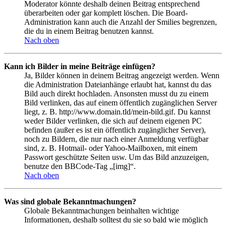
Moderator könnte deshalb deinen Beitrag entsprechend
überarbeiten oder gar komplett löschen. Die Board-
Administration kann auch die Anzahl der Smilies begrenzen,
die du in einem Beitrag benutzen kannst.
Nach oben
Kann ich Bilder in meine Beiträge einfügen?
Ja, Bilder können in deinem Beitrag angezeigt werden. Wenn
die Administration Dateianhänge erlaubt hat, kannst du das
Bild auch direkt hochladen. Ansonsten musst du zu einem
Bild verlinken, das auf einem öffentlich zugänglichen Server
liegt, z. B. http://www.domain.tld/mein-bild.gif. Du kannst
weder Bilder verlinken, die sich auf deinem eigenen PC
befinden (außer es ist ein öffentlich zugänglicher Server),
noch zu Bildern, die nur nach einer Anmeldung verfügbar
sind, z. B. Hotmail- oder Yahoo-Mailboxen, mit einem
Passwort geschützte Seiten usw. Um das Bild anzuzeigen,
benutze den BBCode-Tag „[img]“.
Nach oben
Was sind globale Bekanntmachungen?
Globale Bekanntmachungen beinhalten wichtige
Informationen, deshalb solltest du sie so bald wie möglich