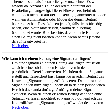
Themenansicht als überarbeitet gekennzeichnet. Es wird
sowohl die Anzahl als auch der letzte Zeitpunkt der
Bearbeitungen angezeigt. Dieser Hinweis erscheint nicht,
wenn noch niemand auf deinen Beitrag geantwortet hat oder
wenn ein Administrator oder Moderator deinen Beitrag
überarbeitet hat. Diese können jedoch, falls sie es für nötig
halten, eine Notiz hinterlassen, warum dein Beitrag
überarbeitet wurde. Bitte beachte, dass normale Benutzer
einen Beitrag nicht löschen können, wenn bereits jemand
darauf geantwortet hat.
Nach oben
Wie kann ich meinem Beitrag eine Signatur anfügen?
Um eine Signatur an deinen Beitrag anzufügen, musst du
zunächst eine solche in den Einstellungen in deinem
persönlichen Bereich entwerfen. Nachdem du die Signatur
erstellt und gespeichert hast, kannst du in jedem Beitrag das
Kästchen „Signatur anhängen“ aktivieren. Du kannst eine
Signatur auch hinzufügen, indem du in deinem persönlichen
Bereich das standardmäßige Anhängen deiner Signatur
aktivierst. Wenn du einen einzelnen Beitrag dennoch ohne
Signatur verfassen möchtest, so kannst du dort einfach das
Kontrollkästchen „Signatur anhängen“ wieder deaktivieren.
Nach oben