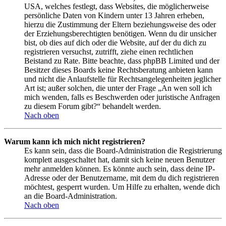
USA, welches festlegt, dass Websites, die möglicherweise
persönliche Daten von Kindern unter 13 Jahren erheben,
hierzu die Zustimmung der Eltern beziehungsweise des oder
der Erziehungsberechtigten benötigen. Wenn du dir unsicher
bist, ob dies auf dich oder die Website, auf der du dich zu
registrieren versuchst, zutrifft, ziehe einen rechtlichen
Beistand zu Rate. Bitte beachte, dass phpBB Limited und der
Besitzer dieses Boards keine Rechtsberatung anbieten kann
und nicht die Anlaufstelle für Rechtsangelegenheiten jeglicher
Art ist; außer solchen, die unter der Frage „An wen soll ich
mich wenden, falls es Beschwerden oder juristische Anfragen
zu diesem Forum gibt?“ behandelt werden.
Nach oben
Warum kann ich mich nicht registrieren?
Es kann sein, dass die Board-Administration die Registrierung
komplett ausgeschaltet hat, damit sich keine neuen Benutzer
mehr anmelden können. Es könnte auch sein, dass deine IP-
Adresse oder der Benutzername, mit dem du dich registrieren
möchtest, gesperrt wurden. Um Hilfe zu erhalten, wende dich
an die Board-Administration.
Nach oben