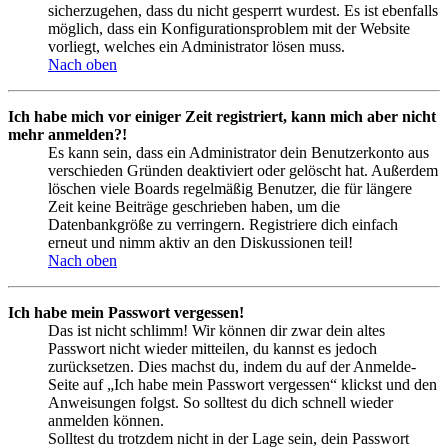
sicherzugehen, dass du nicht gesperrt wurdest. Es ist ebenfalls
möglich, dass ein Konfigurationsproblem mit der Website
vorliegt, welches ein Administrator lösen muss.
Nach oben
Ich habe mich vor einiger Zeit registriert, kann mich aber nicht
mehr anmelden?!
Es kann sein, dass ein Administrator dein Benutzerkonto aus
verschieden Gründen deaktiviert oder gelöscht hat. Außerdem
löschen viele Boards regelmäßig Benutzer, die für längere
Zeit keine Beiträge geschrieben haben, um die
Datenbankgröße zu verringern. Registriere dich einfach
erneut und nimm aktiv an den Diskussionen teil!
Nach oben
Ich habe mein Passwort vergessen!
Das ist nicht schlimm! Wir können dir zwar dein altes
Passwort nicht wieder mitteilen, du kannst es jedoch
zurücksetzen. Dies machst du, indem du auf der Anmelde-
Seite auf „Ich habe mein Passwort vergessen“ klickst und den
Anweisungen folgst. So solltest du dich schnell wieder
anmelden können.
Solltest du trotzdem nicht in der Lage sein, dein Passwort