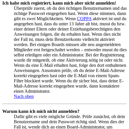
Ich habe mich registriert, kann mich aber nicht anmelden!
Überprüfe zuerst, ob du den richtigen Benutzernamen und das
richtige Passwort eingegeben hast. Wenn diese stimmen, dann
gibt es zwei Möglichkeiten. Wenn
COPPA
aktiviert ist und du
angegeben hast, dass du unter 13 Jahre alt bist, musst du bzw.
einer deiner Eltern oder deiner Erziehungsberechtigten den
Anweisungen folgen, die du erhalten hast. Wenn dies nicht
der Fall ist, muss dein Benutzerkonto vielleicht aktiviert
werden. Bei einigen Boards müssen alle neu angemeldeten
Mitglieder erst freigeschaltet werden – entweder musst du dies
selbst erledigen oder ein Administrator. Bei der Registrierung
wurde dir mitgeteilt, ob eine Aktivierung nötig ist oder nicht.
Wenn du eine E-Mail erhalten hast, folge den dort enthaltenen
Anweisungen. Ansonsten prüfe, ob du deine E-Mail-Adresse
korrekt eingegeben hast oder die E-Mail von einem Spam-
Filter blockiert wurde. Wenn du dir sicher bist, dass deine E-
Mail-Adresse korrekt eingegeben wurde, dann kontaktiere
einen Administrator.
Nach oben
Warum kann ich mich nicht anmelden?
Dafür gibt es viele mögliche Gründe. Prüfe zunächst, ob dein
Benutzername und dein Passwort richtig sind. Wenn dies der
Fall ist, wende dich an einen Board-Administrator, um