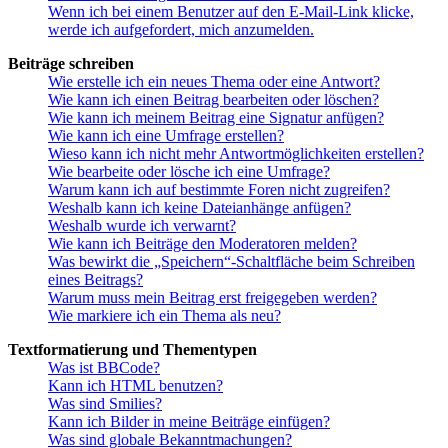
Wenn ich bei einem Benutzer auf den E-Mail-Link klicke,
werde ich aufgefordert, mich anzumelden.
Beiträge schreiben
Wie erstelle ich ein neues Thema oder eine Antwort?
Wie kann ich einen Beitrag bearbeiten oder löschen?
Wie kann ich meinem Beitrag eine Signatur anfügen?
Wie kann ich eine Umfrage erstellen?
Wieso kann ich nicht mehr Antwortmöglichkeiten erstellen?
Wie bearbeite oder lösche ich eine Umfrage?
Warum kann ich auf bestimmte Foren nicht zugreifen?
Weshalb kann ich keine Dateianhänge anfügen?
Weshalb wurde ich verwarnt?
Wie kann ich Beiträge den Moderatoren melden?
Was bewirkt die „Speichern“-Schaltfläche beim Schreiben
eines Beitrags?
Warum muss mein Beitrag erst freigegeben werden?
Wie markiere ich ein Thema als neu?
Textformatierung und Thementypen
Was ist BBCode?
Kann ich HTML benutzen?
Was sind Smilies?
Kann ich Bilder in meine Beiträge einfügen?
Was sind globale Bekanntmachungen?