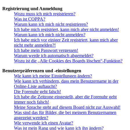
Registrierung und Anmeldung
Wozu muss ich mich registrieren?
Was ist COPPA?
Warum kann ich mich nicht registrieren?
Ich habe mich registriert, kann mich aber nicht anmelden!
Warum kann ich mich nicht anmelden?
Ich habe mich vor einiger Zeit registriert, kann mich aber
nicht mehr anmelden?!
Ich habe mein Passwort vergessen!
Warum werde ich automatisch abgemeldet?
Wozu ist die „Alle Cookies des Boards löschen“-Funktion?
Benutzerpräferenzen und -einstellungen
Wie kann ich meine Einstellungen ändern?
Wie kann ich verhindern, dass mein Benutzername in der
Online-Liste auftaucht?
Die Forenuhr geht falsch!
Ich habe die Zeitzone eingestellt, aber die Forenuhr geht
immer noch falsch!
Meine Sprache steht auf diesem Board nicht zur Auswahl!
Was sind das für Bilder, die bei meinem Benutzernamen
angezeigt werden?
Wie verwende ich einen Avatar?
Was ist mein Rang und wie kann ich ihn ändern?