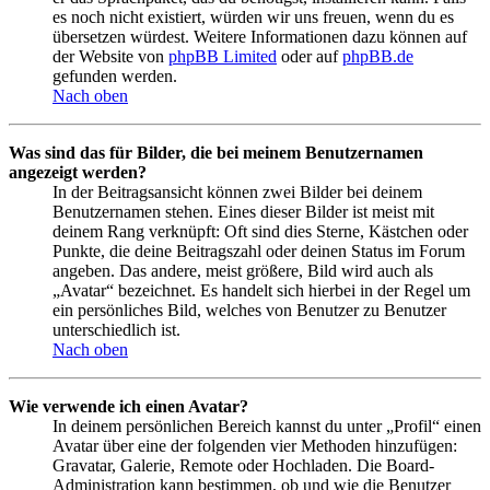
es noch nicht existiert, würden wir uns freuen, wenn du es
übersetzen würdest. Weitere Informationen dazu können auf
der Website von
phpBB Limited
oder auf
phpBB.de
gefunden werden.
Nach oben
Was sind das für Bilder, die bei meinem Benutzernamen
angezeigt werden?
In der Beitragsansicht können zwei Bilder bei deinem
Benutzernamen stehen. Eines dieser Bilder ist meist mit
deinem Rang verknüpft: Oft sind dies Sterne, Kästchen oder
Punkte, die deine Beitragszahl oder deinen Status im Forum
angeben. Das andere, meist größere, Bild wird auch als
„Avatar“ bezeichnet. Es handelt sich hierbei in der Regel um
ein persönliches Bild, welches von Benutzer zu Benutzer
unterschiedlich ist.
Nach oben
Wie verwende ich einen Avatar?
In deinem persönlichen Bereich kannst du unter „Profil“ einen
Avatar über eine der folgenden vier Methoden hinzufügen:
Gravatar, Galerie, Remote oder Hochladen. Die Board-
Administration kann bestimmen, ob und wie die Benutzer