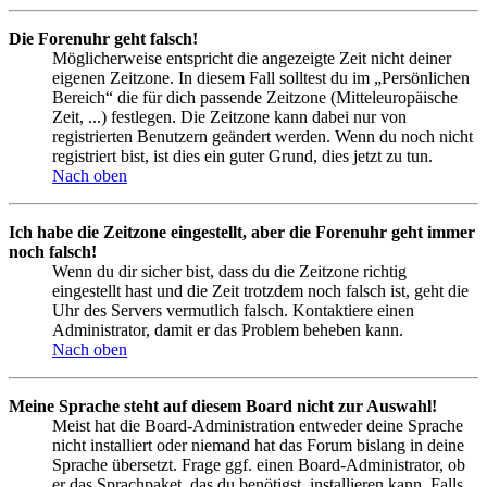
Die Forenuhr geht falsch!
Möglicherweise entspricht die angezeigte Zeit nicht deiner
eigenen Zeitzone. In diesem Fall solltest du im „Persönlichen
Bereich“ die für dich passende Zeitzone (Mitteleuropäische
Zeit, ...) festlegen. Die Zeitzone kann dabei nur von
registrierten Benutzern geändert werden. Wenn du noch nicht
registriert bist, ist dies ein guter Grund, dies jetzt zu tun.
Nach oben
Ich habe die Zeitzone eingestellt, aber die Forenuhr geht immer
noch falsch!
Wenn du dir sicher bist, dass du die Zeitzone richtig
eingestellt hast und die Zeit trotzdem noch falsch ist, geht die
Uhr des Servers vermutlich falsch. Kontaktiere einen
Administrator, damit er das Problem beheben kann.
Nach oben
Meine Sprache steht auf diesem Board nicht zur Auswahl!
Meist hat die Board-Administration entweder deine Sprache
nicht installiert oder niemand hat das Forum bislang in deine
Sprache übersetzt. Frage ggf. einen Board-Administrator, ob
er das Sprachpaket, das du benötigst, installieren kann. Falls