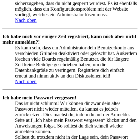
sicherzugehen, dass du nicht gesperrt wurdest. Es ist ebenfalls
möglich, dass ein Konfigurationsproblem mit der Website
vorliegt, welches ein Administrator lösen muss.
Nach oben
Ich habe mich vor einiger Zeit registriert, kann mich aber nicht
mehr anmelden?!
Es kann sein, dass ein Administrator dein Benutzerkonto aus
verschieden Gründen deaktiviert oder gelöscht hat. Außerdem
löschen viele Boards regelmäßig Benutzer, die für längere
Zeit keine Beiträge geschrieben haben, um die
Datenbankgröße zu verringern. Registriere dich einfach
erneut und nimm aktiv an den Diskussionen teil!
Nach oben
Ich habe mein Passwort vergessen!
Das ist nicht schlimm! Wir können dir zwar dein altes
Passwort nicht wieder mitteilen, du kannst es jedoch
zurücksetzen. Dies machst du, indem du auf der Anmelde-
Seite auf „Ich habe mein Passwort vergessen“ klickst und den
Anweisungen folgst. So solltest du dich schnell wieder
anmelden können.
Solltest du trotzdem nicht in der Lage sein, dein Passwort