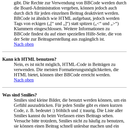
gibt. Die Rechte zur Verwendung von BBCode werden durch
die Board-Administration vergeben, können jedoch auch
durch dich für jeden einzelnen Beitrag deaktiviert werden.
BBCode ist ähnlich wie HTML aufgebaut, jedoch werden
Tags von eckigen („[“ und „]“) statt spitzen („<“ und „>“)
Klammern eingeschlossen. Weitere Informationen zu
BBCode findest du auf einer speziellen Hilfe-Seite, die von
der Seite zur Beitragserstellung aus zugänglich ist.
Nach oben
Kann ich HTML benutzen?
Nein, es ist nicht möglich, HTML-Code in Beiträgen zu
verwenden. Die meisten Formatierungsmöglichkeiten, die
HTML bietet, können über BBCode erreicht werden.
Nach oben
Was sind Smilies?
Smilies sind kleine Bilder, die benutzt werden können, um ein
Gefühl auszudrücken. Für jeden Smilie gibt es einen kurzen
Code, z. B. bedeutet :) fröhlich und :( traurig. Die Liste aller
Smilies kannst du beim Verfassen eines Beitrags sehen.
Versuche bitte trotzdem, Smilies nicht zu häufig zu benutzen,
sie können einen Beitrag schnell unlesbar machen und ein