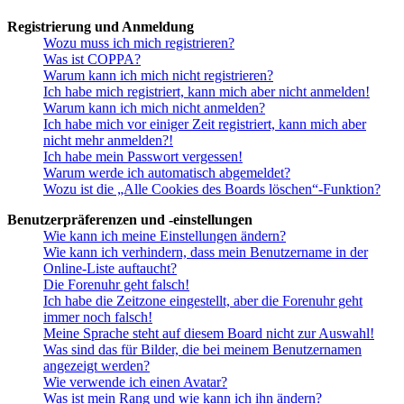
Registrierung und Anmeldung
Wozu muss ich mich registrieren?
Was ist COPPA?
Warum kann ich mich nicht registrieren?
Ich habe mich registriert, kann mich aber nicht anmelden!
Warum kann ich mich nicht anmelden?
Ich habe mich vor einiger Zeit registriert, kann mich aber
nicht mehr anmelden?!
Ich habe mein Passwort vergessen!
Warum werde ich automatisch abgemeldet?
Wozu ist die „Alle Cookies des Boards löschen“-Funktion?
Benutzerpräferenzen und -einstellungen
Wie kann ich meine Einstellungen ändern?
Wie kann ich verhindern, dass mein Benutzername in der
Online-Liste auftaucht?
Die Forenuhr geht falsch!
Ich habe die Zeitzone eingestellt, aber die Forenuhr geht
immer noch falsch!
Meine Sprache steht auf diesem Board nicht zur Auswahl!
Was sind das für Bilder, die bei meinem Benutzernamen
angezeigt werden?
Wie verwende ich einen Avatar?
Was ist mein Rang und wie kann ich ihn ändern?