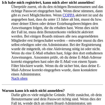
Ich habe mich registriert, kann mich aber nicht anmelden!
Überprüfe zuerst, ob du den richtigen Benutzernamen und das
richtige Passwort eingegeben hast. Wenn diese stimmen, dann
gibt es zwei Möglichkeiten. Wenn
COPPA
aktiviert ist und du
angegeben hast, dass du unter 13 Jahre alt bist, musst du bzw.
einer deiner Eltern oder deiner Erziehungsberechtigten den
Anweisungen folgen, die du erhalten hast. Wenn dies nicht
der Fall ist, muss dein Benutzerkonto vielleicht aktiviert
werden. Bei einigen Boards müssen alle neu angemeldeten
Mitglieder erst freigeschaltet werden – entweder musst du dies
selbst erledigen oder ein Administrator. Bei der Registrierung
wurde dir mitgeteilt, ob eine Aktivierung nötig ist oder nicht.
Wenn du eine E-Mail erhalten hast, folge den dort enthaltenen
Anweisungen. Ansonsten prüfe, ob du deine E-Mail-Adresse
korrekt eingegeben hast oder die E-Mail von einem Spam-
Filter blockiert wurde. Wenn du dir sicher bist, dass deine E-
Mail-Adresse korrekt eingegeben wurde, dann kontaktiere
einen Administrator.
Nach oben
Warum kann ich mich nicht anmelden?
Dafür gibt es viele mögliche Gründe. Prüfe zunächst, ob dein
Benutzername und dein Passwort richtig sind. Wenn dies der
Fall ist, wende dich an einen Board-Administrator, um