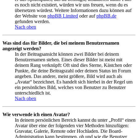
es noch nicht existiert, würden wir uns freuen, wenn du es
übersetzen würdest. Weitere Informationen dazu können auf
der Website von
phpBB Limited
oder auf
phpBB.de
gefunden werden.
Nach oben
Was sind das für Bilder, die bei meinem Benutzernamen
angezeigt werden?
In der Beitragsansicht können zwei Bilder bei deinem
Benutzernamen stehen. Eines dieser Bilder ist meist mit
deinem Rang verknüpft: Oft sind dies Sterne, Kästchen oder
Punkte, die deine Beitragszahl oder deinen Status im Forum
angeben. Das andere, meist größere, Bild wird auch als
„Avatar“ bezeichnet. Es handelt sich hierbei in der Regel um
ein persönliches Bild, welches von Benutzer zu Benutzer
unterschiedlich ist.
Nach oben
Wie verwende ich einen Avatar?
In deinem persönlichen Bereich kannst du unter „Profil“ einen
Avatar über eine der folgenden vier Methoden hinzufügen:
Gravatar, Galerie, Remote oder Hochladen. Die Board-
Administration kann bestimmen, ob und wie die Benutzer