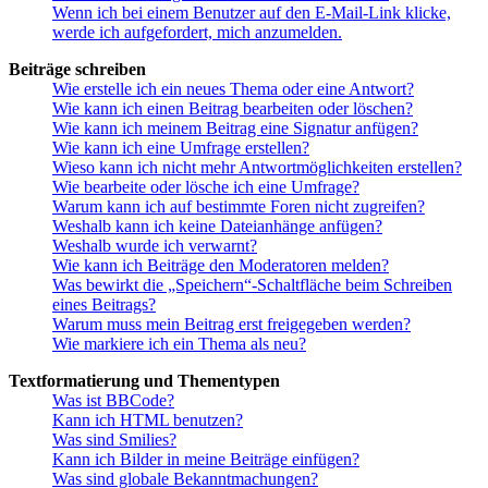
Wenn ich bei einem Benutzer auf den E-Mail-Link klicke,
werde ich aufgefordert, mich anzumelden.
Beiträge schreiben
Wie erstelle ich ein neues Thema oder eine Antwort?
Wie kann ich einen Beitrag bearbeiten oder löschen?
Wie kann ich meinem Beitrag eine Signatur anfügen?
Wie kann ich eine Umfrage erstellen?
Wieso kann ich nicht mehr Antwortmöglichkeiten erstellen?
Wie bearbeite oder lösche ich eine Umfrage?
Warum kann ich auf bestimmte Foren nicht zugreifen?
Weshalb kann ich keine Dateianhänge anfügen?
Weshalb wurde ich verwarnt?
Wie kann ich Beiträge den Moderatoren melden?
Was bewirkt die „Speichern“-Schaltfläche beim Schreiben
eines Beitrags?
Warum muss mein Beitrag erst freigegeben werden?
Wie markiere ich ein Thema als neu?
Textformatierung und Thementypen
Was ist BBCode?
Kann ich HTML benutzen?
Was sind Smilies?
Kann ich Bilder in meine Beiträge einfügen?
Was sind globale Bekanntmachungen?