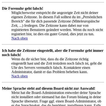
Die Forenuhr geht falsch!
Möglicherweise entspricht die angezeigte Zeit nicht deiner
eigenen Zeitzone. In diesem Fall solltest du im „Persönlichen
Bereich“ die für dich passende Zeitzone (Mitteleuropäische
Zeit, ...) festlegen. Die Zeitzone kann dabei nur von
registrierten Benutzern geändert werden. Wenn du noch nicht
registriert bist, ist dies ein guter Grund, dies jetzt zu tun.
Nach oben
Ich habe die Zeitzone eingestellt, aber die Forenuhr geht immer
noch falsch!
Wenn du dir sicher bist, dass du die Zeitzone richtig
eingestellt hast und die Zeit trotzdem noch falsch ist, geht die
Uhr des Servers vermutlich falsch. Kontaktiere einen
Administrator, damit er das Problem beheben kann.
Nach oben
Meine Sprache steht auf diesem Board nicht zur Auswahl!
Meist hat die Board-Administration entweder deine Sprache
nicht installiert oder niemand hat das Forum bislang in deine
Sprache übersetzt. Frage ggf. einen Board-Administrator, ob
er das Sprachpaket, das du benötigst, installieren kann. Falls