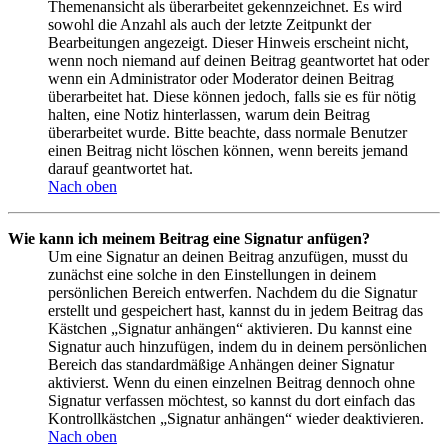
Themenansicht als überarbeitet gekennzeichnet. Es wird
sowohl die Anzahl als auch der letzte Zeitpunkt der
Bearbeitungen angezeigt. Dieser Hinweis erscheint nicht,
wenn noch niemand auf deinen Beitrag geantwortet hat oder
wenn ein Administrator oder Moderator deinen Beitrag
überarbeitet hat. Diese können jedoch, falls sie es für nötig
halten, eine Notiz hinterlassen, warum dein Beitrag
überarbeitet wurde. Bitte beachte, dass normale Benutzer
einen Beitrag nicht löschen können, wenn bereits jemand
darauf geantwortet hat.
Nach oben
Wie kann ich meinem Beitrag eine Signatur anfügen?
Um eine Signatur an deinen Beitrag anzufügen, musst du
zunächst eine solche in den Einstellungen in deinem
persönlichen Bereich entwerfen. Nachdem du die Signatur
erstellt und gespeichert hast, kannst du in jedem Beitrag das
Kästchen „Signatur anhängen“ aktivieren. Du kannst eine
Signatur auch hinzufügen, indem du in deinem persönlichen
Bereich das standardmäßige Anhängen deiner Signatur
aktivierst. Wenn du einen einzelnen Beitrag dennoch ohne
Signatur verfassen möchtest, so kannst du dort einfach das
Kontrollkästchen „Signatur anhängen“ wieder deaktivieren.
Nach oben