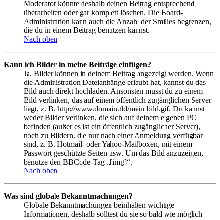
Moderator könnte deshalb deinen Beitrag entsprechend
überarbeiten oder gar komplett löschen. Die Board-
Administration kann auch die Anzahl der Smilies begrenzen,
die du in einem Beitrag benutzen kannst.
Nach oben
Kann ich Bilder in meine Beiträge einfügen?
Ja, Bilder können in deinem Beitrag angezeigt werden. Wenn
die Administration Dateianhänge erlaubt hat, kannst du das
Bild auch direkt hochladen. Ansonsten musst du zu einem
Bild verlinken, das auf einem öffentlich zugänglichen Server
liegt, z. B. http://www.domain.tld/mein-bild.gif. Du kannst
weder Bilder verlinken, die sich auf deinem eigenen PC
befinden (außer es ist ein öffentlich zugänglicher Server),
noch zu Bildern, die nur nach einer Anmeldung verfügbar
sind, z. B. Hotmail- oder Yahoo-Mailboxen, mit einem
Passwort geschützte Seiten usw. Um das Bild anzuzeigen,
benutze den BBCode-Tag „[img]“.
Nach oben
Was sind globale Bekanntmachungen?
Globale Bekanntmachungen beinhalten wichtige
Informationen, deshalb solltest du sie so bald wie möglich