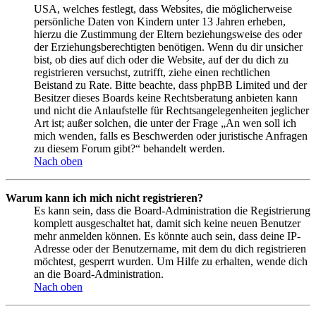
USA, welches festlegt, dass Websites, die möglicherweise
persönliche Daten von Kindern unter 13 Jahren erheben,
hierzu die Zustimmung der Eltern beziehungsweise des oder
der Erziehungsberechtigten benötigen. Wenn du dir unsicher
bist, ob dies auf dich oder die Website, auf der du dich zu
registrieren versuchst, zutrifft, ziehe einen rechtlichen
Beistand zu Rate. Bitte beachte, dass phpBB Limited und der
Besitzer dieses Boards keine Rechtsberatung anbieten kann
und nicht die Anlaufstelle für Rechtsangelegenheiten jeglicher
Art ist; außer solchen, die unter der Frage „An wen soll ich
mich wenden, falls es Beschwerden oder juristische Anfragen
zu diesem Forum gibt?“ behandelt werden.
Nach oben
Warum kann ich mich nicht registrieren?
Es kann sein, dass die Board-Administration die Registrierung
komplett ausgeschaltet hat, damit sich keine neuen Benutzer
mehr anmelden können. Es könnte auch sein, dass deine IP-
Adresse oder der Benutzername, mit dem du dich registrieren
möchtest, gesperrt wurden. Um Hilfe zu erhalten, wende dich
an die Board-Administration.
Nach oben