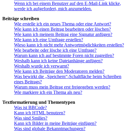
Wenn ich bei einem Benutzer auf den E-Mail-Link klicke,
werde ich aufgefordert, mich anzumelden.
Beiträge schreiben
Wie erstelle ich ein neues Thema oder eine Antwort?
Wie kann ich einen Beitrag bearbeiten oder löschen?
Wie kann ich meinem Beitrag eine Signatur anfügen?
Wie kann ich eine Umfrage erstellen?
Wieso kann ich nicht mehr Antwortmöglichkeiten erstellen?
Wie bearbeite oder lösche ich eine Umfrage?
Warum kann ich auf bestimmte Foren nicht zugreifen?
Weshalb kann ich keine Dateianhänge anfügen?
Weshalb wurde ich verwarnt?
Wie kann ich Beiträge den Moderatoren melden?
Was bewirkt die „Speichern“-Schaltfläche beim Schreiben
eines Beitrags?
Warum muss mein Beitrag erst freigegeben werden?
Wie markiere ich ein Thema als neu?
Textformatierung und Thementypen
Was ist BBCode?
Kann ich HTML benutzen?
Was sind Smilies?
Kann ich Bilder in meine Beiträge einfügen?
Was sind globale Bekanntmachungen?