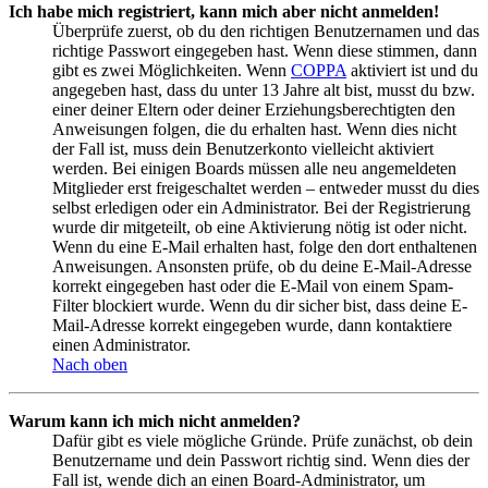
Ich habe mich registriert, kann mich aber nicht anmelden!
Überprüfe zuerst, ob du den richtigen Benutzernamen und das
richtige Passwort eingegeben hast. Wenn diese stimmen, dann
gibt es zwei Möglichkeiten. Wenn
COPPA
aktiviert ist und du
angegeben hast, dass du unter 13 Jahre alt bist, musst du bzw.
einer deiner Eltern oder deiner Erziehungsberechtigten den
Anweisungen folgen, die du erhalten hast. Wenn dies nicht
der Fall ist, muss dein Benutzerkonto vielleicht aktiviert
werden. Bei einigen Boards müssen alle neu angemeldeten
Mitglieder erst freigeschaltet werden – entweder musst du dies
selbst erledigen oder ein Administrator. Bei der Registrierung
wurde dir mitgeteilt, ob eine Aktivierung nötig ist oder nicht.
Wenn du eine E-Mail erhalten hast, folge den dort enthaltenen
Anweisungen. Ansonsten prüfe, ob du deine E-Mail-Adresse
korrekt eingegeben hast oder die E-Mail von einem Spam-
Filter blockiert wurde. Wenn du dir sicher bist, dass deine E-
Mail-Adresse korrekt eingegeben wurde, dann kontaktiere
einen Administrator.
Nach oben
Warum kann ich mich nicht anmelden?
Dafür gibt es viele mögliche Gründe. Prüfe zunächst, ob dein
Benutzername und dein Passwort richtig sind. Wenn dies der
Fall ist, wende dich an einen Board-Administrator, um