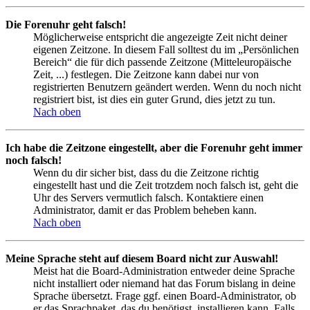
Die Forenuhr geht falsch!
Möglicherweise entspricht die angezeigte Zeit nicht deiner
eigenen Zeitzone. In diesem Fall solltest du im „Persönlichen
Bereich“ die für dich passende Zeitzone (Mitteleuropäische
Zeit, ...) festlegen. Die Zeitzone kann dabei nur von
registrierten Benutzern geändert werden. Wenn du noch nicht
registriert bist, ist dies ein guter Grund, dies jetzt zu tun.
Nach oben
Ich habe die Zeitzone eingestellt, aber die Forenuhr geht immer
noch falsch!
Wenn du dir sicher bist, dass du die Zeitzone richtig
eingestellt hast und die Zeit trotzdem noch falsch ist, geht die
Uhr des Servers vermutlich falsch. Kontaktiere einen
Administrator, damit er das Problem beheben kann.
Nach oben
Meine Sprache steht auf diesem Board nicht zur Auswahl!
Meist hat die Board-Administration entweder deine Sprache
nicht installiert oder niemand hat das Forum bislang in deine
Sprache übersetzt. Frage ggf. einen Board-Administrator, ob
er das Sprachpaket, das du benötigst, installieren kann. Falls