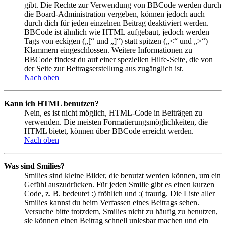
gibt. Die Rechte zur Verwendung von BBCode werden durch
die Board-Administration vergeben, können jedoch auch
durch dich für jeden einzelnen Beitrag deaktiviert werden.
BBCode ist ähnlich wie HTML aufgebaut, jedoch werden
Tags von eckigen („[“ und „]“) statt spitzen („<“ und „>“)
Klammern eingeschlossen. Weitere Informationen zu
BBCode findest du auf einer speziellen Hilfe-Seite, die von
der Seite zur Beitragserstellung aus zugänglich ist.
Nach oben
Kann ich HTML benutzen?
Nein, es ist nicht möglich, HTML-Code in Beiträgen zu
verwenden. Die meisten Formatierungsmöglichkeiten, die
HTML bietet, können über BBCode erreicht werden.
Nach oben
Was sind Smilies?
Smilies sind kleine Bilder, die benutzt werden können, um ein
Gefühl auszudrücken. Für jeden Smilie gibt es einen kurzen
Code, z. B. bedeutet :) fröhlich und :( traurig. Die Liste aller
Smilies kannst du beim Verfassen eines Beitrags sehen.
Versuche bitte trotzdem, Smilies nicht zu häufig zu benutzen,
sie können einen Beitrag schnell unlesbar machen und ein