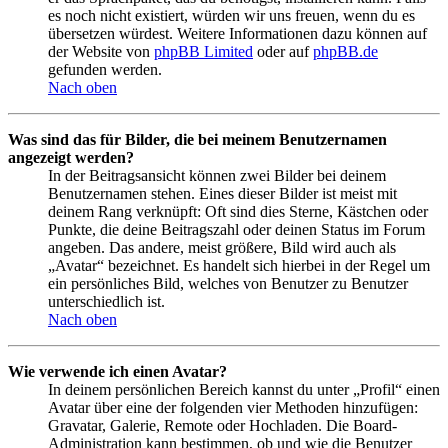
es noch nicht existiert, würden wir uns freuen, wenn du es
übersetzen würdest. Weitere Informationen dazu können auf
der Website von
phpBB Limited
oder auf
phpBB.de
gefunden werden.
Nach oben
Was sind das für Bilder, die bei meinem Benutzernamen
angezeigt werden?
In der Beitragsansicht können zwei Bilder bei deinem
Benutzernamen stehen. Eines dieser Bilder ist meist mit
deinem Rang verknüpft: Oft sind dies Sterne, Kästchen oder
Punkte, die deine Beitragszahl oder deinen Status im Forum
angeben. Das andere, meist größere, Bild wird auch als
„Avatar“ bezeichnet. Es handelt sich hierbei in der Regel um
ein persönliches Bild, welches von Benutzer zu Benutzer
unterschiedlich ist.
Nach oben
Wie verwende ich einen Avatar?
In deinem persönlichen Bereich kannst du unter „Profil“ einen
Avatar über eine der folgenden vier Methoden hinzufügen:
Gravatar, Galerie, Remote oder Hochladen. Die Board-
Administration kann bestimmen, ob und wie die Benutzer