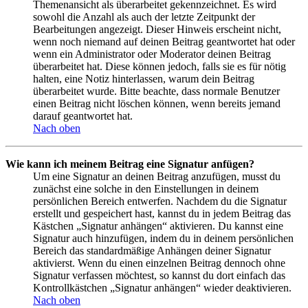
Themenansicht als überarbeitet gekennzeichnet. Es wird
sowohl die Anzahl als auch der letzte Zeitpunkt der
Bearbeitungen angezeigt. Dieser Hinweis erscheint nicht,
wenn noch niemand auf deinen Beitrag geantwortet hat oder
wenn ein Administrator oder Moderator deinen Beitrag
überarbeitet hat. Diese können jedoch, falls sie es für nötig
halten, eine Notiz hinterlassen, warum dein Beitrag
überarbeitet wurde. Bitte beachte, dass normale Benutzer
einen Beitrag nicht löschen können, wenn bereits jemand
darauf geantwortet hat.
Nach oben
Wie kann ich meinem Beitrag eine Signatur anfügen?
Um eine Signatur an deinen Beitrag anzufügen, musst du
zunächst eine solche in den Einstellungen in deinem
persönlichen Bereich entwerfen. Nachdem du die Signatur
erstellt und gespeichert hast, kannst du in jedem Beitrag das
Kästchen „Signatur anhängen“ aktivieren. Du kannst eine
Signatur auch hinzufügen, indem du in deinem persönlichen
Bereich das standardmäßige Anhängen deiner Signatur
aktivierst. Wenn du einen einzelnen Beitrag dennoch ohne
Signatur verfassen möchtest, so kannst du dort einfach das
Kontrollkästchen „Signatur anhängen“ wieder deaktivieren.
Nach oben