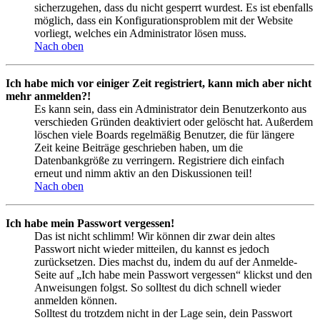
sicherzugehen, dass du nicht gesperrt wurdest. Es ist ebenfalls
möglich, dass ein Konfigurationsproblem mit der Website
vorliegt, welches ein Administrator lösen muss.
Nach oben
Ich habe mich vor einiger Zeit registriert, kann mich aber nicht
mehr anmelden?!
Es kann sein, dass ein Administrator dein Benutzerkonto aus
verschieden Gründen deaktiviert oder gelöscht hat. Außerdem
löschen viele Boards regelmäßig Benutzer, die für längere
Zeit keine Beiträge geschrieben haben, um die
Datenbankgröße zu verringern. Registriere dich einfach
erneut und nimm aktiv an den Diskussionen teil!
Nach oben
Ich habe mein Passwort vergessen!
Das ist nicht schlimm! Wir können dir zwar dein altes
Passwort nicht wieder mitteilen, du kannst es jedoch
zurücksetzen. Dies machst du, indem du auf der Anmelde-
Seite auf „Ich habe mein Passwort vergessen“ klickst und den
Anweisungen folgst. So solltest du dich schnell wieder
anmelden können.
Solltest du trotzdem nicht in der Lage sein, dein Passwort