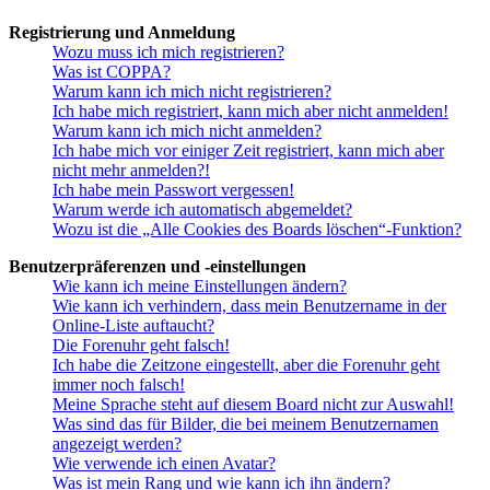
Registrierung und Anmeldung
Wozu muss ich mich registrieren?
Was ist COPPA?
Warum kann ich mich nicht registrieren?
Ich habe mich registriert, kann mich aber nicht anmelden!
Warum kann ich mich nicht anmelden?
Ich habe mich vor einiger Zeit registriert, kann mich aber
nicht mehr anmelden?!
Ich habe mein Passwort vergessen!
Warum werde ich automatisch abgemeldet?
Wozu ist die „Alle Cookies des Boards löschen“-Funktion?
Benutzerpräferenzen und -einstellungen
Wie kann ich meine Einstellungen ändern?
Wie kann ich verhindern, dass mein Benutzername in der
Online-Liste auftaucht?
Die Forenuhr geht falsch!
Ich habe die Zeitzone eingestellt, aber die Forenuhr geht
immer noch falsch!
Meine Sprache steht auf diesem Board nicht zur Auswahl!
Was sind das für Bilder, die bei meinem Benutzernamen
angezeigt werden?
Wie verwende ich einen Avatar?
Was ist mein Rang und wie kann ich ihn ändern?