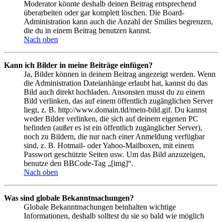
Moderator könnte deshalb deinen Beitrag entsprechend
überarbeiten oder gar komplett löschen. Die Board-
Administration kann auch die Anzahl der Smilies begrenzen,
die du in einem Beitrag benutzen kannst.
Nach oben
Kann ich Bilder in meine Beiträge einfügen?
Ja, Bilder können in deinem Beitrag angezeigt werden. Wenn
die Administration Dateianhänge erlaubt hat, kannst du das
Bild auch direkt hochladen. Ansonsten musst du zu einem
Bild verlinken, das auf einem öffentlich zugänglichen Server
liegt, z. B. http://www.domain.tld/mein-bild.gif. Du kannst
weder Bilder verlinken, die sich auf deinem eigenen PC
befinden (außer es ist ein öffentlich zugänglicher Server),
noch zu Bildern, die nur nach einer Anmeldung verfügbar
sind, z. B. Hotmail- oder Yahoo-Mailboxen, mit einem
Passwort geschützte Seiten usw. Um das Bild anzuzeigen,
benutze den BBCode-Tag „[img]“.
Nach oben
Was sind globale Bekanntmachungen?
Globale Bekanntmachungen beinhalten wichtige
Informationen, deshalb solltest du sie so bald wie möglich