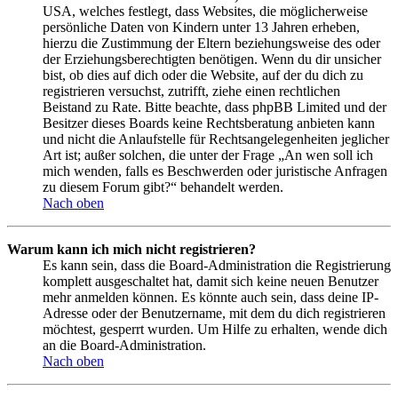
USA, welches festlegt, dass Websites, die möglicherweise
persönliche Daten von Kindern unter 13 Jahren erheben,
hierzu die Zustimmung der Eltern beziehungsweise des oder
der Erziehungsberechtigten benötigen. Wenn du dir unsicher
bist, ob dies auf dich oder die Website, auf der du dich zu
registrieren versuchst, zutrifft, ziehe einen rechtlichen
Beistand zu Rate. Bitte beachte, dass phpBB Limited und der
Besitzer dieses Boards keine Rechtsberatung anbieten kann
und nicht die Anlaufstelle für Rechtsangelegenheiten jeglicher
Art ist; außer solchen, die unter der Frage „An wen soll ich
mich wenden, falls es Beschwerden oder juristische Anfragen
zu diesem Forum gibt?“ behandelt werden.
Nach oben
Warum kann ich mich nicht registrieren?
Es kann sein, dass die Board-Administration die Registrierung
komplett ausgeschaltet hat, damit sich keine neuen Benutzer
mehr anmelden können. Es könnte auch sein, dass deine IP-
Adresse oder der Benutzername, mit dem du dich registrieren
möchtest, gesperrt wurden. Um Hilfe zu erhalten, wende dich
an die Board-Administration.
Nach oben