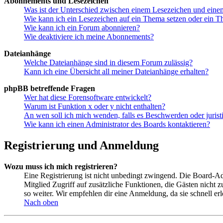
Abonnements und Lesezeichen
Was ist der Unterschied zwischen einem Lesezeichen und ein
Wie kann ich ein Lesezeichen auf ein Thema setzen oder ein 
Wie kann ich ein Forum abonnieren?
Wie deaktiviere ich meine Abonnements?
Dateianhänge
Welche Dateianhänge sind in diesem Forum zulässig?
Kann ich eine Übersicht all meiner Dateianhänge erhalten?
phpBB betreffende Fragen
Wer hat diese Forensoftware entwickelt?
Warum ist Funktion x oder y nicht enthalten?
An wen soll ich mich wenden, falls es Beschwerden oder juris
Wie kann ich einen Administrator des Boards kontaktieren?
Registrierung und Anmeldung
Wozu muss ich mich registrieren?
Eine Registrierung ist nicht unbedingt zwingend. Die Board-Admin
Mitglied Zugriff auf zusätzliche Funktionen, die Gästen nicht 
so weiter. Wir empfehlen dir eine Anmeldung, da sie schnell erled
Nach oben