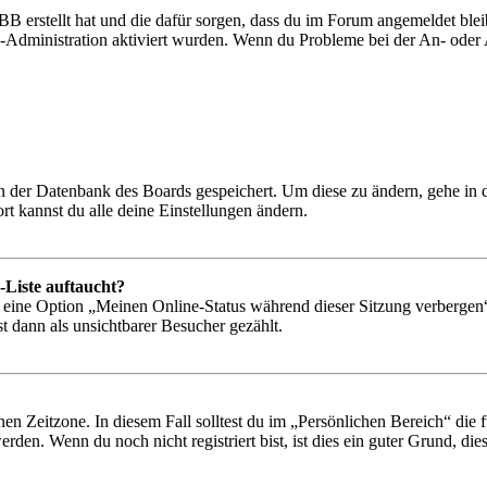
BB erstellt hat und die dafür sorgen, dass du im Forum angemeldet bl
rd-Administration aktiviert wurden. Wenn du Probleme bei der An- ode
 in der Datenbank des Boards gespeichert. Um diese zu ändern, gehe in
t kannst du alle deine Einstellungen ändern.
-Liste auftaucht?
n eine Option „Meinen Online-Status während dieser Sitzung verbergen
t dann als unsichtbarer Besucher gezählt.
en Zeitzone. In diesem Fall solltest du im „Persönlichen Bereich“ die fü
den. Wenn du noch nicht registriert bist, ist dies ein guter Grund, dies 