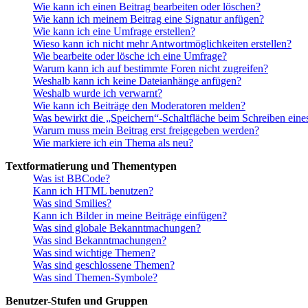
Wie kann ich einen Beitrag bearbeiten oder löschen?
Wie kann ich meinem Beitrag eine Signatur anfügen?
Wie kann ich eine Umfrage erstellen?
Wieso kann ich nicht mehr Antwortmöglichkeiten erstellen?
Wie bearbeite oder lösche ich eine Umfrage?
Warum kann ich auf bestimmte Foren nicht zugreifen?
Weshalb kann ich keine Dateianhänge anfügen?
Weshalb wurde ich verwarnt?
Wie kann ich Beiträge den Moderatoren melden?
Was bewirkt die „Speichern“-Schaltfläche beim Schreiben eine
Warum muss mein Beitrag erst freigegeben werden?
Wie markiere ich ein Thema als neu?
Textformatierung und Thementypen
Was ist BBCode?
Kann ich HTML benutzen?
Was sind Smilies?
Kann ich Bilder in meine Beiträge einfügen?
Was sind globale Bekanntmachungen?
Was sind Bekanntmachungen?
Was sind wichtige Themen?
Was sind geschlossene Themen?
Was sind Themen-Symbole?
Benutzer-Stufen und Gruppen