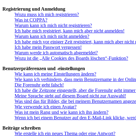
Registrierung und Anmeldung
Wozu muss ich mich registrieren?
Was ist COPPA?
Warum kann ich mich nicht registrieren?
Ich habe mich registriert, kann mich aber nicht anmelden!
Warum kann ich mich nicht anmelden?
Ich habe mich vor einiger Zeit registriert, kann mich aber nich
Ich habe mein Passwort vergessen!
Warum werde ich automatisch abgemeldet?
Wozu ist die „Alle Cookies des Boards löschen“-Funktion?
Benutzerpräferenzen und -einstellungen
Wie kann ich meine Einstellungen ändern?
Wie kann ich verhindern, dass mein Benutzername in der Onlin
Die Forenuhr geht falsch!
Ich habe die Zeitzone eingestellt, aber die Forenuhr geht immer
Meine Sprache steht auf diesem Board nicht zur Auswahl!
Was sind das für Bilder, die bei meinem Benutzernamen angez
Wie verwende ich einen Avatar?
Was ist mein Rang und wie kann ich ihn ändern?
Wenn ich bei einem Benutzer auf den E-Mail-Link klicke, werd
Beiträge schreiben
Wie erstelle ich ein neues Thema oder eine Antwort?