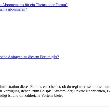
em Abonnements für ein Thema oder Forum?
Thema abonnieren?
tische Anfragen zu diesem Forum gibt?
istration dieses Forums entscheidet, ob du registriert sein musst, um Be
zur Verfügung stehen: zum Beispiel Avatarbilder, Private Nachrichten, 
igt ist und dir zahlreiche Vorteile bietet.