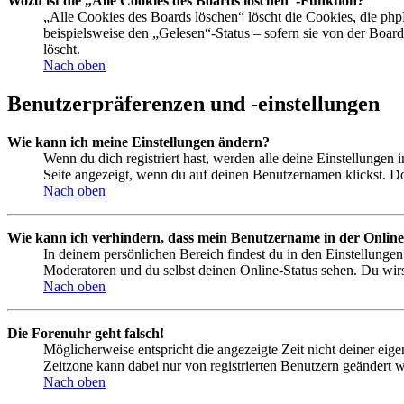
Wozu ist die „Alle Cookies des Boards löschen“-Funktion?
„Alle Cookies des Boards löschen“ löscht die Cookies, die php
beispielsweise den „Gelesen“-Status – sofern sie von der Boa
löscht.
Nach oben
Benutzerpräferenzen und -einstellungen
Wie kann ich meine Einstellungen ändern?
Wenn du dich registriert hast, werden alle deine Einstellungen
Seite angezeigt, wenn du auf deinen Benutzernamen klickst. Dor
Nach oben
Wie kann ich verhindern, dass mein Benutzername in der Online
In deinem persönlichen Bereich findest du in den Einstellunge
Moderatoren und du selbst deinen Online-Status sehen. Du wirs
Nach oben
Die Forenuhr geht falsch!
Möglicherweise entspricht die angezeigte Zeit nicht deiner eigen
Zeitzone kann dabei nur von registrierten Benutzern geändert wer
Nach oben