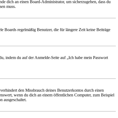
ende dich an einen Board-Administrator, um sicherzugehen, dass du
ösen muss.
le Boards regelmäßig Benutzer, die für längere Zeit keine Beiträge
t du, indem du auf der Anmelde-Seite auf „Ich habe mein Passwort
 verhindert den Missbrauch deines Benutzerkontos durch einen
nswert, wenn du dich an einem öffentlichen Computer, zum Beispiel
n ausgeschaltet.