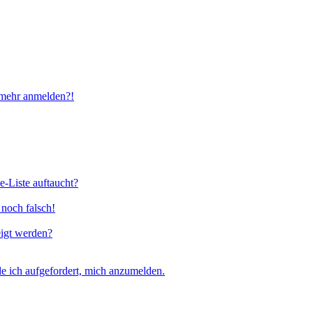
t mehr anmelden?!
e-Liste auftaucht?
 noch falsch!
eigt werden?
e ich aufgefordert, mich anzumelden.