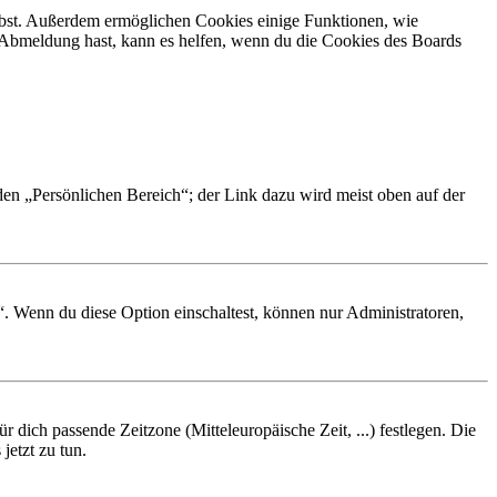
eibst. Außerdem ermöglichen Cookies einige Funktionen, wie
r Abmeldung hast, kann es helfen, wenn du die Cookies des Boards
 den „Persönlichen Bereich“; der Link dazu wird meist oben auf der
“. Wenn du diese Option einschaltest, können nur Administratoren,
r dich passende Zeitzone (Mitteleuropäische Zeit, ...) festlegen. Die
jetzt zu tun.