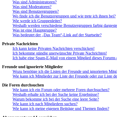
Was sind Administratoren?
Was sind Moderatoren?
Was sind Benutzergruppen?
Wo finde ich die Benutzergruppen und wie trete ich ihnen bei?
Wie werde ich Gruppenleiter?
Weshalb werden verschiedene Benutzergruppen farbig dargestel
Was ist eine Hauptgruppe?
Was bedeutet der „Das Team“-Link auf der Startseite?
Private Nachrichten
Ich kann keine Privaten Nachrichten verschicken!
Ich bekomme ständig unerwünschte Private Nachrichten!
Ich habe eine Spam-E-Mail von einem Mitglied dieses Forums e
Freunde und ignorierte Mitglieder
Wozu benötige ich die Listen der Freunde und ignorierten Mitg
Wie kann ich Mitglieder zur Liste der Freunde oder zur Liste d
Die Foren durchsuchen
Wie kann ich ein Forum oder mehrere Foren durchsuchen?
Weshalb erhalte ich bei der Suche keine Ergebnisse?
Warum bekomme ich bei der Suche eine leere Seite?
Wie kann ich nach Mitgliedern suchen?
Wie kann ich meine eigenen Beiträge und Themen finden?