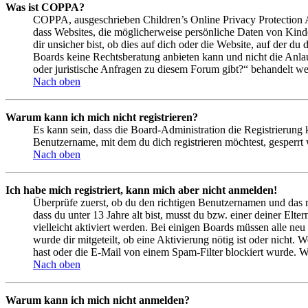
Was ist COPPA?
COPPA, ausgeschrieben Children’s Online Privacy Protection Ac
dass Websites, die möglicherweise persönliche Daten von Kind
dir unsicher bist, ob dies auf dich oder die Website, auf der du 
Boards keine Rechtsberatung anbieten kann und nicht die Anlauf
oder juristische Anfragen zu diesem Forum gibt?“ behandelt w
Nach oben
Warum kann ich mich nicht registrieren?
Es kann sein, dass die Board-Administration die Registrierung
Benutzername, mit dem du dich registrieren möchtest, gesperrt
Nach oben
Ich habe mich registriert, kann mich aber nicht anmelden!
Überprüfe zuerst, ob du den richtigen Benutzernamen und das 
dass du unter 13 Jahre alt bist, musst du bzw. einer deiner Elt
vielleicht aktiviert werden. Bei einigen Boards müssen alle neu
wurde dir mitgeteilt, ob eine Aktivierung nötig ist oder nicht
hast oder die E-Mail von einem Spam-Filter blockiert wurde. We
Nach oben
Warum kann ich mich nicht anmelden?