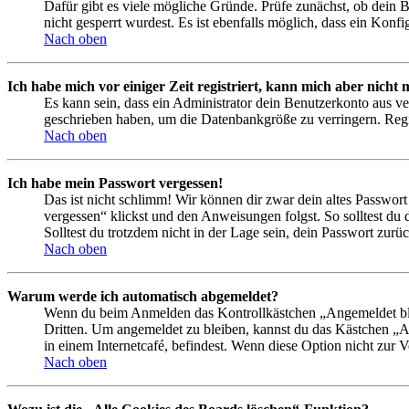
Dafür gibt es viele mögliche Gründe. Prüfe zunächst, ob dein 
nicht gesperrt wurdest. Es ist ebenfalls möglich, dass ein Konf
Nach oben
Ich habe mich vor einiger Zeit registriert, kann mich aber nich
Es kann sein, dass ein Administrator dein Benutzerkonto aus ve
geschrieben haben, um die Datenbankgröße zu verringern. Regis
Nach oben
Ich habe mein Passwort vergessen!
Das ist nicht schlimm! Wir können dir zwar dein altes Passwort
vergessen“ klickst und den Anweisungen folgst. So solltest du
Solltest du trotzdem nicht in der Lage sein, dein Passwort zur
Nach oben
Warum werde ich automatisch abgemeldet?
Wenn du beim Anmelden das Kontrollkästchen „Angemeldet bleib
Dritten. Um angemeldet zu bleiben, kannst du das Kästchen „
in einem Internetcafé, befindest. Wenn diese Option nicht zur 
Nach oben