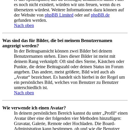
es noch nicht existiert, würden wir uns freuen, wenn du es
übersetzen würdest. Weitere Informationen dazu können auf
der Website von
phpBB Limited
oder auf
phpBB.de
gefunden werden.
Nach oben
Was sind das für Bilder, die bei meinem Benutzernamen
angezeigt werden?
In der Beitragsansicht können zwei Bilder bei deinem
Benutzernamen stehen. Eines dieser Bilder ist meist mit
deinem Rang verknüpft: Oft sind dies Sterne, Kästchen oder
Punkte, die deine Beitragszahl oder deinen Status im Forum
angeben. Das andere, meist größere, Bild wird auch als
„Avatar“ bezeichnet. Es handelt sich hierbei in der Regel um
ein persönliches Bild, welches von Benutzer zu Benutzer
unterschiedlich ist.
Nach oben
Wie verwende ich einen Avatar?
In deinem persönlichen Bereich kannst du unter „Profil“ einen
Avatar über eine der folgenden vier Methoden hinzufügen:
Gravatar, Galerie, Remote oder Hochladen. Die Board-
Administration kann bestimmen, ob und wie die Benutzer