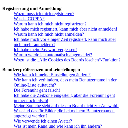
Registrierung und Anmeldung
Wozu muss ich mich registrieren?
Was ist COPPA?
Warum kann ich mich nicht registrieren?
Ich habe mich registriert, kann mich aber nicht anmelden!
Warum kann ich mich nicht anmelden?
Ich habe mich vor einiger Zeit registriert, kann mich aber
nicht mehr anmelden?!
Ich habe mein Passwort vergessen!
Warum werde ich automatisch abgemeldet?
Wozu ist die „Alle Cookies des Boards löschen“-Funktion?
Benutzerpräferenzen und -einstellungen
Wie kann ich meine Einstellungen ändern?
Wie kann ich verhindern, dass mein Benutzername in der
Online-Liste auftaucht?
Die Forenuhr geht falsch!
Ich habe die Zeitzone eingestellt, aber die Forenuhr geht
immer noch falsch!
Meine Sprache steht auf diesem Board nicht zur Auswahl!
Was sind das für Bilder, die bei meinem Benutzernamen
angezeigt werden?
Wie verwende ich einen Avatar?
Was ist mein Rang und wie kann ich ihn ändern?