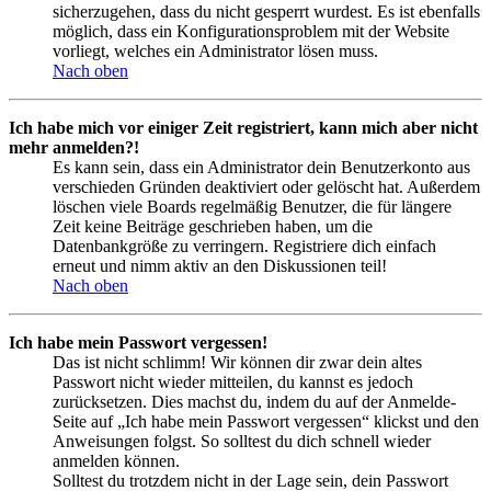
sicherzugehen, dass du nicht gesperrt wurdest. Es ist ebenfalls
möglich, dass ein Konfigurationsproblem mit der Website
vorliegt, welches ein Administrator lösen muss.
Nach oben
Ich habe mich vor einiger Zeit registriert, kann mich aber nicht
mehr anmelden?!
Es kann sein, dass ein Administrator dein Benutzerkonto aus
verschieden Gründen deaktiviert oder gelöscht hat. Außerdem
löschen viele Boards regelmäßig Benutzer, die für längere
Zeit keine Beiträge geschrieben haben, um die
Datenbankgröße zu verringern. Registriere dich einfach
erneut und nimm aktiv an den Diskussionen teil!
Nach oben
Ich habe mein Passwort vergessen!
Das ist nicht schlimm! Wir können dir zwar dein altes
Passwort nicht wieder mitteilen, du kannst es jedoch
zurücksetzen. Dies machst du, indem du auf der Anmelde-
Seite auf „Ich habe mein Passwort vergessen“ klickst und den
Anweisungen folgst. So solltest du dich schnell wieder
anmelden können.
Solltest du trotzdem nicht in der Lage sein, dein Passwort