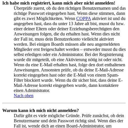
Ich habe mich registriert, kann mich aber nicht anmelden!
Überprüfe zuerst, ob du den richtigen Benutzernamen und das
richtige Passwort eingegeben hast. Wenn diese stimmen, dann
gibt es zwei Möglichkeiten. Wenn
COPPA
aktiviert ist und du
angegeben hast, dass du unter 13 Jahre alt bist, musst du bzw.
einer deiner Eltern oder deiner Erziehungsberechtigten den
Anweisungen folgen, die du erhalten hast. Wenn dies nicht
der Fall ist, muss dein Benutzerkonto vielleicht aktiviert
werden. Bei einigen Boards müssen alle neu angemeldeten
Mitglieder erst freigeschaltet werden – entweder musst du dies
selbst erledigen oder ein Administrator. Bei der Registrierung
wurde dir mitgeteilt, ob eine Aktivierung nötig ist oder nicht.
Wenn du eine E-Mail erhalten hast, folge den dort enthaltenen
Anweisungen. Ansonsten prüfe, ob du deine E-Mail-Adresse
korrekt eingegeben hast oder die E-Mail von einem Spam-
Filter blockiert wurde. Wenn du dir sicher bist, dass deine E-
Mail-Adresse korrekt eingegeben wurde, dann kontaktiere
einen Administrator.
Nach oben
Warum kann ich mich nicht anmelden?
Dafür gibt es viele mögliche Gründe. Prüfe zunächst, ob dein
Benutzername und dein Passwort richtig sind. Wenn dies der
Fall ist, wende dich an einen Board-Administrator, um