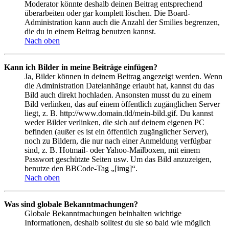
Moderator könnte deshalb deinen Beitrag entsprechend
überarbeiten oder gar komplett löschen. Die Board-
Administration kann auch die Anzahl der Smilies begrenzen,
die du in einem Beitrag benutzen kannst.
Nach oben
Kann ich Bilder in meine Beiträge einfügen?
Ja, Bilder können in deinem Beitrag angezeigt werden. Wenn
die Administration Dateianhänge erlaubt hat, kannst du das
Bild auch direkt hochladen. Ansonsten musst du zu einem
Bild verlinken, das auf einem öffentlich zugänglichen Server
liegt, z. B. http://www.domain.tld/mein-bild.gif. Du kannst
weder Bilder verlinken, die sich auf deinem eigenen PC
befinden (außer es ist ein öffentlich zugänglicher Server),
noch zu Bildern, die nur nach einer Anmeldung verfügbar
sind, z. B. Hotmail- oder Yahoo-Mailboxen, mit einem
Passwort geschützte Seiten usw. Um das Bild anzuzeigen,
benutze den BBCode-Tag „[img]“.
Nach oben
Was sind globale Bekanntmachungen?
Globale Bekanntmachungen beinhalten wichtige
Informationen, deshalb solltest du sie so bald wie möglich