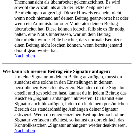
Themenansicht als überarbeitet gekennzeichnet. Es wird
sowohl die Anzahl als auch der letzte Zeitpunkt der
Bearbeitungen angezeigt. Dieser Hinweis erscheint nicht,
wenn noch niemand auf deinen Beitrag geantwortet hat oder
wenn ein Administrator oder Moderator deinen Beitrag
überarbeitet hat. Diese können jedoch, falls sie es für nötig
halten, eine Notiz hinterlassen, warum dein Beitrag
überarbeitet wurde. Bitte beachte, dass normale Benutzer
einen Beitrag nicht löschen können, wenn bereits jemand
darauf geantwortet hat.
Nach oben
Wie kann ich meinem Beitrag eine Signatur anfügen?
Um eine Signatur an deinen Beitrag anzufügen, musst du
zunächst eine solche in den Einstellungen in deinem
persönlichen Bereich entwerfen. Nachdem du die Signatur
erstellt und gespeichert hast, kannst du in jedem Beitrag das
Kästchen „Signatur anhängen“ aktivieren. Du kannst eine
Signatur auch hinzufügen, indem du in deinem persönlichen
Bereich das standardmäßige Anhängen deiner Signatur
aktivierst. Wenn du einen einzelnen Beitrag dennoch ohne
Signatur verfassen möchtest, so kannst du dort einfach das
Kontrollkästchen „Signatur anhängen“ wieder deaktivieren.
Nach oben