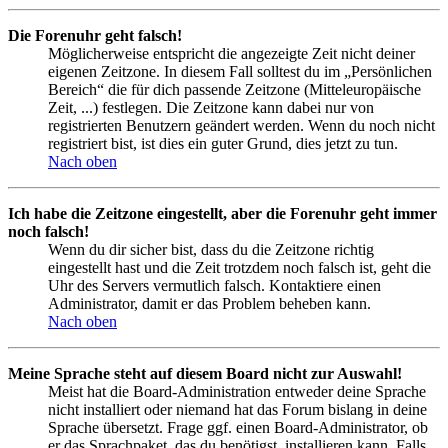
Die Forenuhr geht falsch!
Möglicherweise entspricht die angezeigte Zeit nicht deiner
eigenen Zeitzone. In diesem Fall solltest du im „Persönlichen
Bereich“ die für dich passende Zeitzone (Mitteleuropäische
Zeit, ...) festlegen. Die Zeitzone kann dabei nur von
registrierten Benutzern geändert werden. Wenn du noch nicht
registriert bist, ist dies ein guter Grund, dies jetzt zu tun.
Nach oben
Ich habe die Zeitzone eingestellt, aber die Forenuhr geht immer
noch falsch!
Wenn du dir sicher bist, dass du die Zeitzone richtig
eingestellt hast und die Zeit trotzdem noch falsch ist, geht die
Uhr des Servers vermutlich falsch. Kontaktiere einen
Administrator, damit er das Problem beheben kann.
Nach oben
Meine Sprache steht auf diesem Board nicht zur Auswahl!
Meist hat die Board-Administration entweder deine Sprache
nicht installiert oder niemand hat das Forum bislang in deine
Sprache übersetzt. Frage ggf. einen Board-Administrator, ob
er das Sprachpaket, das du benötigst, installieren kann. Falls