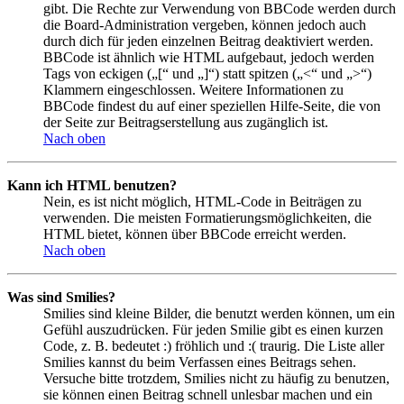
gibt. Die Rechte zur Verwendung von BBCode werden durch
die Board-Administration vergeben, können jedoch auch
durch dich für jeden einzelnen Beitrag deaktiviert werden.
BBCode ist ähnlich wie HTML aufgebaut, jedoch werden
Tags von eckigen („[“ und „]“) statt spitzen („<“ und „>“)
Klammern eingeschlossen. Weitere Informationen zu
BBCode findest du auf einer speziellen Hilfe-Seite, die von
der Seite zur Beitragserstellung aus zugänglich ist.
Nach oben
Kann ich HTML benutzen?
Nein, es ist nicht möglich, HTML-Code in Beiträgen zu
verwenden. Die meisten Formatierungsmöglichkeiten, die
HTML bietet, können über BBCode erreicht werden.
Nach oben
Was sind Smilies?
Smilies sind kleine Bilder, die benutzt werden können, um ein
Gefühl auszudrücken. Für jeden Smilie gibt es einen kurzen
Code, z. B. bedeutet :) fröhlich und :( traurig. Die Liste aller
Smilies kannst du beim Verfassen eines Beitrags sehen.
Versuche bitte trotzdem, Smilies nicht zu häufig zu benutzen,
sie können einen Beitrag schnell unlesbar machen und ein