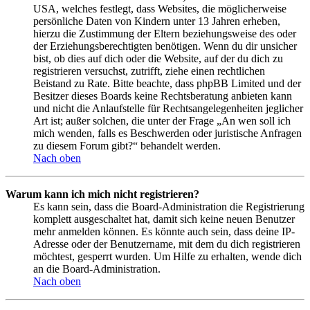
USA, welches festlegt, dass Websites, die möglicherweise
persönliche Daten von Kindern unter 13 Jahren erheben,
hierzu die Zustimmung der Eltern beziehungsweise des oder
der Erziehungsberechtigten benötigen. Wenn du dir unsicher
bist, ob dies auf dich oder die Website, auf der du dich zu
registrieren versuchst, zutrifft, ziehe einen rechtlichen
Beistand zu Rate. Bitte beachte, dass phpBB Limited und der
Besitzer dieses Boards keine Rechtsberatung anbieten kann
und nicht die Anlaufstelle für Rechtsangelegenheiten jeglicher
Art ist; außer solchen, die unter der Frage „An wen soll ich
mich wenden, falls es Beschwerden oder juristische Anfragen
zu diesem Forum gibt?“ behandelt werden.
Nach oben
Warum kann ich mich nicht registrieren?
Es kann sein, dass die Board-Administration die Registrierung
komplett ausgeschaltet hat, damit sich keine neuen Benutzer
mehr anmelden können. Es könnte auch sein, dass deine IP-
Adresse oder der Benutzername, mit dem du dich registrieren
möchtest, gesperrt wurden. Um Hilfe zu erhalten, wende dich
an die Board-Administration.
Nach oben