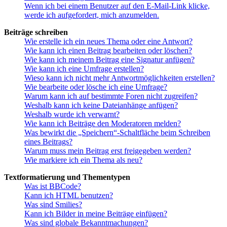
Wenn ich bei einem Benutzer auf den E-Mail-Link klicke,
werde ich aufgefordert, mich anzumelden.
Beiträge schreiben
Wie erstelle ich ein neues Thema oder eine Antwort?
Wie kann ich einen Beitrag bearbeiten oder löschen?
Wie kann ich meinem Beitrag eine Signatur anfügen?
Wie kann ich eine Umfrage erstellen?
Wieso kann ich nicht mehr Antwortmöglichkeiten erstellen?
Wie bearbeite oder lösche ich eine Umfrage?
Warum kann ich auf bestimmte Foren nicht zugreifen?
Weshalb kann ich keine Dateianhänge anfügen?
Weshalb wurde ich verwarnt?
Wie kann ich Beiträge den Moderatoren melden?
Was bewirkt die „Speichern“-Schaltfläche beim Schreiben
eines Beitrags?
Warum muss mein Beitrag erst freigegeben werden?
Wie markiere ich ein Thema als neu?
Textformatierung und Thementypen
Was ist BBCode?
Kann ich HTML benutzen?
Was sind Smilies?
Kann ich Bilder in meine Beiträge einfügen?
Was sind globale Bekanntmachungen?