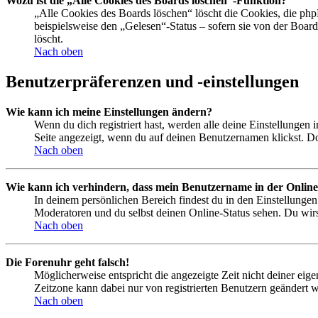
Wozu ist die „Alle Cookies des Boards löschen“-Funktion?
„Alle Cookies des Boards löschen“ löscht die Cookies, die php
beispielsweise den „Gelesen“-Status – sofern sie von der Boa
löscht.
Nach oben
Benutzerpräferenzen und -einstellungen
Wie kann ich meine Einstellungen ändern?
Wenn du dich registriert hast, werden alle deine Einstellungen
Seite angezeigt, wenn du auf deinen Benutzernamen klickst. Dor
Nach oben
Wie kann ich verhindern, dass mein Benutzername in der Online
In deinem persönlichen Bereich findest du in den Einstellunge
Moderatoren und du selbst deinen Online-Status sehen. Du wirs
Nach oben
Die Forenuhr geht falsch!
Möglicherweise entspricht die angezeigte Zeit nicht deiner eigen
Zeitzone kann dabei nur von registrierten Benutzern geändert wer
Nach oben