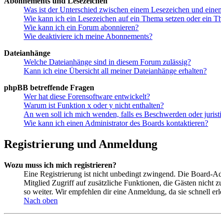
Abonnements und Lesezeichen
Was ist der Unterschied zwischen einem Lesezeichen und ein
Wie kann ich ein Lesezeichen auf ein Thema setzen oder ein 
Wie kann ich ein Forum abonnieren?
Wie deaktiviere ich meine Abonnements?
Dateianhänge
Welche Dateianhänge sind in diesem Forum zulässig?
Kann ich eine Übersicht all meiner Dateianhänge erhalten?
phpBB betreffende Fragen
Wer hat diese Forensoftware entwickelt?
Warum ist Funktion x oder y nicht enthalten?
An wen soll ich mich wenden, falls es Beschwerden oder juris
Wie kann ich einen Administrator des Boards kontaktieren?
Registrierung und Anmeldung
Wozu muss ich mich registrieren?
Eine Registrierung ist nicht unbedingt zwingend. Die Board-Admin
Mitglied Zugriff auf zusätzliche Funktionen, die Gästen nicht 
so weiter. Wir empfehlen dir eine Anmeldung, da sie schnell erled
Nach oben