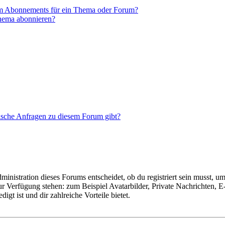
em Abonnements für ein Thema oder Forum?
Thema abonnieren?
tische Anfragen zu diesem Forum gibt?
istration dieses Forums entscheidet, ob du registriert sein musst, um Be
zur Verfügung stehen: zum Beispiel Avatarbilder, Private Nachrichten, 
igt ist und dir zahlreiche Vorteile bietet.