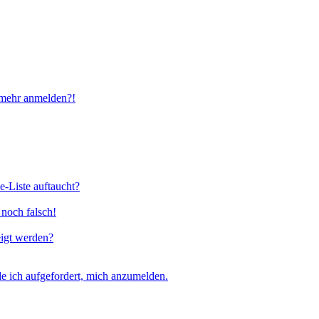
t mehr anmelden?!
e-Liste auftaucht?
 noch falsch!
eigt werden?
e ich aufgefordert, mich anzumelden.