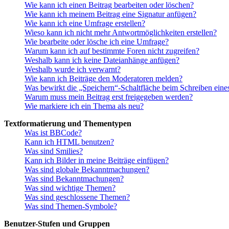
Wie kann ich einen Beitrag bearbeiten oder löschen?
Wie kann ich meinem Beitrag eine Signatur anfügen?
Wie kann ich eine Umfrage erstellen?
Wieso kann ich nicht mehr Antwortmöglichkeiten erstellen?
Wie bearbeite oder lösche ich eine Umfrage?
Warum kann ich auf bestimmte Foren nicht zugreifen?
Weshalb kann ich keine Dateianhänge anfügen?
Weshalb wurde ich verwarnt?
Wie kann ich Beiträge den Moderatoren melden?
Was bewirkt die „Speichern“-Schaltfläche beim Schreiben eine
Warum muss mein Beitrag erst freigegeben werden?
Wie markiere ich ein Thema als neu?
Textformatierung und Thementypen
Was ist BBCode?
Kann ich HTML benutzen?
Was sind Smilies?
Kann ich Bilder in meine Beiträge einfügen?
Was sind globale Bekanntmachungen?
Was sind Bekanntmachungen?
Was sind wichtige Themen?
Was sind geschlossene Themen?
Was sind Themen-Symbole?
Benutzer-Stufen und Gruppen