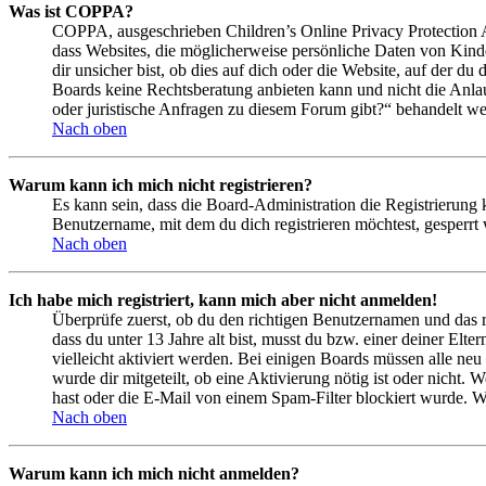
Was ist COPPA?
COPPA, ausgeschrieben Children’s Online Privacy Protection Ac
dass Websites, die möglicherweise persönliche Daten von Kind
dir unsicher bist, ob dies auf dich oder die Website, auf der du 
Boards keine Rechtsberatung anbieten kann und nicht die Anlauf
oder juristische Anfragen zu diesem Forum gibt?“ behandelt w
Nach oben
Warum kann ich mich nicht registrieren?
Es kann sein, dass die Board-Administration die Registrierung
Benutzername, mit dem du dich registrieren möchtest, gesperrt
Nach oben
Ich habe mich registriert, kann mich aber nicht anmelden!
Überprüfe zuerst, ob du den richtigen Benutzernamen und das 
dass du unter 13 Jahre alt bist, musst du bzw. einer deiner Elt
vielleicht aktiviert werden. Bei einigen Boards müssen alle neu
wurde dir mitgeteilt, ob eine Aktivierung nötig ist oder nicht
hast oder die E-Mail von einem Spam-Filter blockiert wurde. We
Nach oben
Warum kann ich mich nicht anmelden?