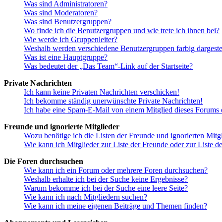
Was sind Administratoren?
Was sind Moderatoren?
Was sind Benutzergruppen?
Wo finde ich die Benutzergruppen und wie trete ich ihnen bei?
Wie werde ich Gruppenleiter?
Weshalb werden verschiedene Benutzergruppen farbig dargestel
Was ist eine Hauptgruppe?
Was bedeutet der „Das Team“-Link auf der Startseite?
Private Nachrichten
Ich kann keine Privaten Nachrichten verschicken!
Ich bekomme ständig unerwünschte Private Nachrichten!
Ich habe eine Spam-E-Mail von einem Mitglied dieses Forums e
Freunde und ignorierte Mitglieder
Wozu benötige ich die Listen der Freunde und ignorierten Mitg
Wie kann ich Mitglieder zur Liste der Freunde oder zur Liste d
Die Foren durchsuchen
Wie kann ich ein Forum oder mehrere Foren durchsuchen?
Weshalb erhalte ich bei der Suche keine Ergebnisse?
Warum bekomme ich bei der Suche eine leere Seite?
Wie kann ich nach Mitgliedern suchen?
Wie kann ich meine eigenen Beiträge und Themen finden?