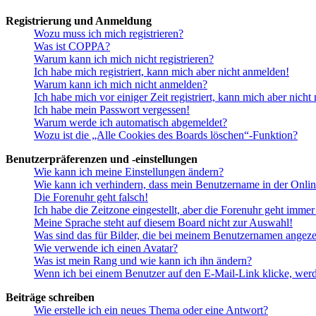
Registrierung und Anmeldung
Wozu muss ich mich registrieren?
Was ist COPPA?
Warum kann ich mich nicht registrieren?
Ich habe mich registriert, kann mich aber nicht anmelden!
Warum kann ich mich nicht anmelden?
Ich habe mich vor einiger Zeit registriert, kann mich aber nich
Ich habe mein Passwort vergessen!
Warum werde ich automatisch abgemeldet?
Wozu ist die „Alle Cookies des Boards löschen“-Funktion?
Benutzerpräferenzen und -einstellungen
Wie kann ich meine Einstellungen ändern?
Wie kann ich verhindern, dass mein Benutzername in der Onlin
Die Forenuhr geht falsch!
Ich habe die Zeitzone eingestellt, aber die Forenuhr geht immer
Meine Sprache steht auf diesem Board nicht zur Auswahl!
Was sind das für Bilder, die bei meinem Benutzernamen angez
Wie verwende ich einen Avatar?
Was ist mein Rang und wie kann ich ihn ändern?
Wenn ich bei einem Benutzer auf den E-Mail-Link klicke, werd
Beiträge schreiben
Wie erstelle ich ein neues Thema oder eine Antwort?