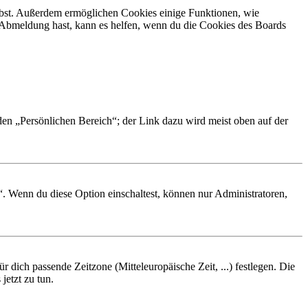
eibst. Außerdem ermöglichen Cookies einige Funktionen, wie
r Abmeldung hast, kann es helfen, wenn du die Cookies des Boards
 den „Persönlichen Bereich“; der Link dazu wird meist oben auf der
“. Wenn du diese Option einschaltest, können nur Administratoren,
r dich passende Zeitzone (Mitteleuropäische Zeit, ...) festlegen. Die
jetzt zu tun.