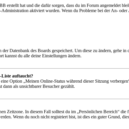
BB erstellt hat und die dafür sorgen, dass du im Forum angemeldet bl
rd-Administration aktiviert wurden. Wenn du Probleme bei der An- ode
 in der Datenbank des Boards gespeichert. Um diese zu ändern, gehe in
t kannst du alle deine Einstellungen ändern.
-Liste auftaucht?
n eine Option „Meinen Online-Status während dieser Sitzung verbergen
t dann als unsichtbarer Besucher gezählt.
en Zeitzone. In diesem Fall solltest du im „Persönlichen Bereich“ die fü
den. Wenn du noch nicht registriert bist, ist dies ein guter Grund, dies 