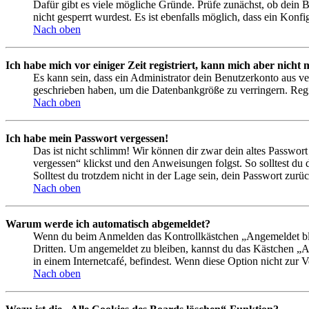
Dafür gibt es viele mögliche Gründe. Prüfe zunächst, ob dein 
nicht gesperrt wurdest. Es ist ebenfalls möglich, dass ein Konf
Nach oben
Ich habe mich vor einiger Zeit registriert, kann mich aber nich
Es kann sein, dass ein Administrator dein Benutzerkonto aus ve
geschrieben haben, um die Datenbankgröße zu verringern. Regis
Nach oben
Ich habe mein Passwort vergessen!
Das ist nicht schlimm! Wir können dir zwar dein altes Passwort
vergessen“ klickst und den Anweisungen folgst. So solltest du
Solltest du trotzdem nicht in der Lage sein, dein Passwort zur
Nach oben
Warum werde ich automatisch abgemeldet?
Wenn du beim Anmelden das Kontrollkästchen „Angemeldet bleib
Dritten. Um angemeldet zu bleiben, kannst du das Kästchen „
in einem Internetcafé, befindest. Wenn diese Option nicht zur 
Nach oben