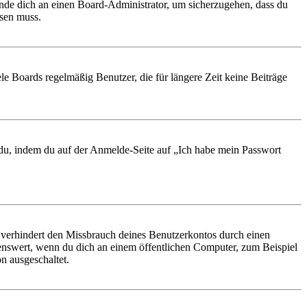
ende dich an einen Board-Administrator, um sicherzugehen, dass du
ösen muss.
le Boards regelmäßig Benutzer, die für längere Zeit keine Beiträge
t du, indem du auf der Anmelde-Seite auf „Ich habe mein Passwort
 verhindert den Missbrauch deines Benutzerkontos durch einen
nswert, wenn du dich an einem öffentlichen Computer, zum Beispiel
n ausgeschaltet.