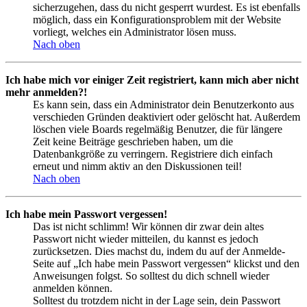
sicherzugehen, dass du nicht gesperrt wurdest. Es ist ebenfalls
möglich, dass ein Konfigurationsproblem mit der Website
vorliegt, welches ein Administrator lösen muss.
Nach oben
Ich habe mich vor einiger Zeit registriert, kann mich aber nicht
mehr anmelden?!
Es kann sein, dass ein Administrator dein Benutzerkonto aus
verschieden Gründen deaktiviert oder gelöscht hat. Außerdem
löschen viele Boards regelmäßig Benutzer, die für längere
Zeit keine Beiträge geschrieben haben, um die
Datenbankgröße zu verringern. Registriere dich einfach
erneut und nimm aktiv an den Diskussionen teil!
Nach oben
Ich habe mein Passwort vergessen!
Das ist nicht schlimm! Wir können dir zwar dein altes
Passwort nicht wieder mitteilen, du kannst es jedoch
zurücksetzen. Dies machst du, indem du auf der Anmelde-
Seite auf „Ich habe mein Passwort vergessen“ klickst und den
Anweisungen folgst. So solltest du dich schnell wieder
anmelden können.
Solltest du trotzdem nicht in der Lage sein, dein Passwort