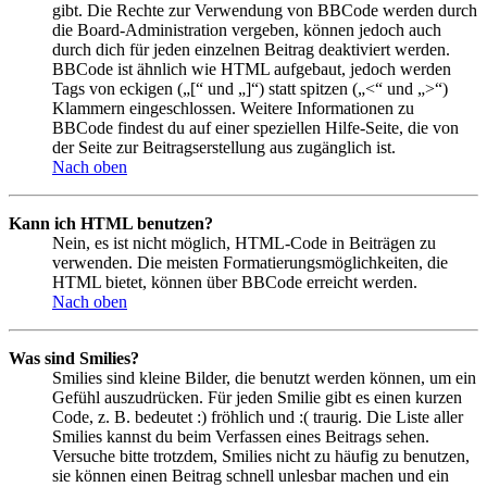
gibt. Die Rechte zur Verwendung von BBCode werden durch
die Board-Administration vergeben, können jedoch auch
durch dich für jeden einzelnen Beitrag deaktiviert werden.
BBCode ist ähnlich wie HTML aufgebaut, jedoch werden
Tags von eckigen („[“ und „]“) statt spitzen („<“ und „>“)
Klammern eingeschlossen. Weitere Informationen zu
BBCode findest du auf einer speziellen Hilfe-Seite, die von
der Seite zur Beitragserstellung aus zugänglich ist.
Nach oben
Kann ich HTML benutzen?
Nein, es ist nicht möglich, HTML-Code in Beiträgen zu
verwenden. Die meisten Formatierungsmöglichkeiten, die
HTML bietet, können über BBCode erreicht werden.
Nach oben
Was sind Smilies?
Smilies sind kleine Bilder, die benutzt werden können, um ein
Gefühl auszudrücken. Für jeden Smilie gibt es einen kurzen
Code, z. B. bedeutet :) fröhlich und :( traurig. Die Liste aller
Smilies kannst du beim Verfassen eines Beitrags sehen.
Versuche bitte trotzdem, Smilies nicht zu häufig zu benutzen,
sie können einen Beitrag schnell unlesbar machen und ein