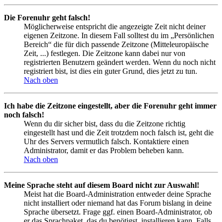
Die Forenuhr geht falsch!
Möglicherweise entspricht die angezeigte Zeit nicht deiner
eigenen Zeitzone. In diesem Fall solltest du im „Persönlichen
Bereich“ die für dich passende Zeitzone (Mitteleuropäische
Zeit, ...) festlegen. Die Zeitzone kann dabei nur von
registrierten Benutzern geändert werden. Wenn du noch nicht
registriert bist, ist dies ein guter Grund, dies jetzt zu tun.
Nach oben
Ich habe die Zeitzone eingestellt, aber die Forenuhr geht immer
noch falsch!
Wenn du dir sicher bist, dass du die Zeitzone richtig
eingestellt hast und die Zeit trotzdem noch falsch ist, geht die
Uhr des Servers vermutlich falsch. Kontaktiere einen
Administrator, damit er das Problem beheben kann.
Nach oben
Meine Sprache steht auf diesem Board nicht zur Auswahl!
Meist hat die Board-Administration entweder deine Sprache
nicht installiert oder niemand hat das Forum bislang in deine
Sprache übersetzt. Frage ggf. einen Board-Administrator, ob
er das Sprachpaket, das du benötigst, installieren kann. Falls