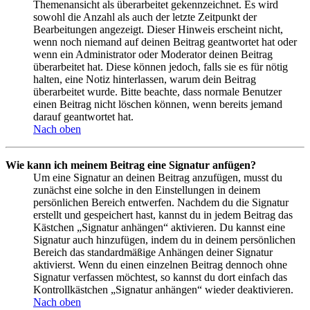
Themenansicht als überarbeitet gekennzeichnet. Es wird
sowohl die Anzahl als auch der letzte Zeitpunkt der
Bearbeitungen angezeigt. Dieser Hinweis erscheint nicht,
wenn noch niemand auf deinen Beitrag geantwortet hat oder
wenn ein Administrator oder Moderator deinen Beitrag
überarbeitet hat. Diese können jedoch, falls sie es für nötig
halten, eine Notiz hinterlassen, warum dein Beitrag
überarbeitet wurde. Bitte beachte, dass normale Benutzer
einen Beitrag nicht löschen können, wenn bereits jemand
darauf geantwortet hat.
Nach oben
Wie kann ich meinem Beitrag eine Signatur anfügen?
Um eine Signatur an deinen Beitrag anzufügen, musst du
zunächst eine solche in den Einstellungen in deinem
persönlichen Bereich entwerfen. Nachdem du die Signatur
erstellt und gespeichert hast, kannst du in jedem Beitrag das
Kästchen „Signatur anhängen“ aktivieren. Du kannst eine
Signatur auch hinzufügen, indem du in deinem persönlichen
Bereich das standardmäßige Anhängen deiner Signatur
aktivierst. Wenn du einen einzelnen Beitrag dennoch ohne
Signatur verfassen möchtest, so kannst du dort einfach das
Kontrollkästchen „Signatur anhängen“ wieder deaktivieren.
Nach oben