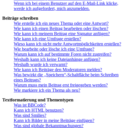
Wenn ich bei einem Benutzer auf den E-Mail-Link klicke,
werde ich aufgefordert, mich anzumelden.
Beiträge schreiben
Wie erstelle ich ein neues Thema oder eine Antwort?
Wie kann ich einen Beitrag bearbeiten oder löschen?
Wie kann ich meinem Beitrag eine Signatur anfügen?
Wie kann ich eine Umfrage erstellen?
Wieso kann ich nicht mehr Antwortmöglichkeiten erstellen?
Wie bearbeite oder lösche ich eine Umfrage?
Warum kann ich auf bestimmte Foren nicht zugreifen?
Weshalb kann ich keine Dateianhänge anfügen?
Weshalb wurde ich verwarnt?
Wie kann ich Beiträge den Moderatoren melden?
Was bewirkt die „Speichern“-Schaltfläche beim Schreiben
eines Beitrags?
Warum muss mein Beitrag erst freigegeben werden?
Wie markiere ich ein Thema als neu?
Textformatierung und Thementypen
Was ist BBCode?
Kann ich HTML benutzen?
Was sind Smilies?
Kann ich Bilder in meine Beiträge einfügen?
Was sind globale Bekanntmachungen?