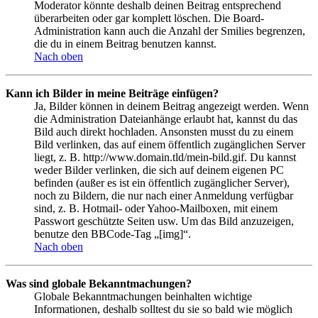
Moderator könnte deshalb deinen Beitrag entsprechend
überarbeiten oder gar komplett löschen. Die Board-
Administration kann auch die Anzahl der Smilies begrenzen,
die du in einem Beitrag benutzen kannst.
Nach oben
Kann ich Bilder in meine Beiträge einfügen?
Ja, Bilder können in deinem Beitrag angezeigt werden. Wenn
die Administration Dateianhänge erlaubt hat, kannst du das
Bild auch direkt hochladen. Ansonsten musst du zu einem
Bild verlinken, das auf einem öffentlich zugänglichen Server
liegt, z. B. http://www.domain.tld/mein-bild.gif. Du kannst
weder Bilder verlinken, die sich auf deinem eigenen PC
befinden (außer es ist ein öffentlich zugänglicher Server),
noch zu Bildern, die nur nach einer Anmeldung verfügbar
sind, z. B. Hotmail- oder Yahoo-Mailboxen, mit einem
Passwort geschützte Seiten usw. Um das Bild anzuzeigen,
benutze den BBCode-Tag „[img]“.
Nach oben
Was sind globale Bekanntmachungen?
Globale Bekanntmachungen beinhalten wichtige
Informationen, deshalb solltest du sie so bald wie möglich