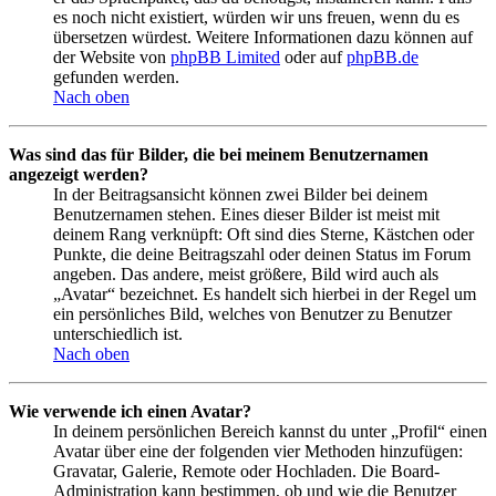
es noch nicht existiert, würden wir uns freuen, wenn du es
übersetzen würdest. Weitere Informationen dazu können auf
der Website von
phpBB Limited
oder auf
phpBB.de
gefunden werden.
Nach oben
Was sind das für Bilder, die bei meinem Benutzernamen
angezeigt werden?
In der Beitragsansicht können zwei Bilder bei deinem
Benutzernamen stehen. Eines dieser Bilder ist meist mit
deinem Rang verknüpft: Oft sind dies Sterne, Kästchen oder
Punkte, die deine Beitragszahl oder deinen Status im Forum
angeben. Das andere, meist größere, Bild wird auch als
„Avatar“ bezeichnet. Es handelt sich hierbei in der Regel um
ein persönliches Bild, welches von Benutzer zu Benutzer
unterschiedlich ist.
Nach oben
Wie verwende ich einen Avatar?
In deinem persönlichen Bereich kannst du unter „Profil“ einen
Avatar über eine der folgenden vier Methoden hinzufügen:
Gravatar, Galerie, Remote oder Hochladen. Die Board-
Administration kann bestimmen, ob und wie die Benutzer