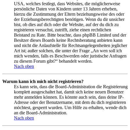
USA, welches festlegt, dass Websites, die möglicherweise
persönliche Daten von Kindern unter 13 Jahren erheben,
hierzu die Zustimmung der Eltern beziehungsweise des oder
der Erziehungsberechtigten benötigen. Wenn du dir unsicher
bist, ob dies auf dich oder die Website, auf der du dich zu
registrieren versuchst, zutrifft, ziehe einen rechtlichen
Beistand zu Rate. Bitte beachte, dass phpBB Limited und der
Besitzer dieses Boards keine Rechtsberatung anbieten kann
und nicht die Anlaufstelle für Rechtsangelegenheiten jeglicher
Art ist; außer solchen, die unter der Frage „An wen soll ich
mich wenden, falls es Beschwerden oder juristische Anfragen
zu diesem Forum gibt?“ behandelt werden.
Nach oben
Warum kann ich mich nicht registrieren?
Es kann sein, dass die Board-Administration die Registrierung
komplett ausgeschaltet hat, damit sich keine neuen Benutzer
mehr anmelden können. Es könnte auch sein, dass deine IP-
Adresse oder der Benutzername, mit dem du dich registrieren
möchtest, gesperrt wurden. Um Hilfe zu erhalten, wende dich
an die Board-Administration.
Nach oben