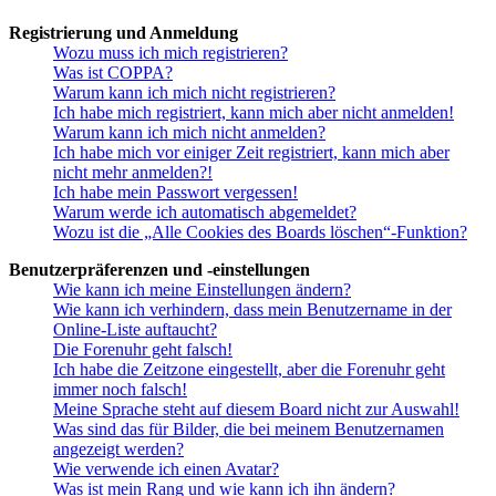
Registrierung und Anmeldung
Wozu muss ich mich registrieren?
Was ist COPPA?
Warum kann ich mich nicht registrieren?
Ich habe mich registriert, kann mich aber nicht anmelden!
Warum kann ich mich nicht anmelden?
Ich habe mich vor einiger Zeit registriert, kann mich aber
nicht mehr anmelden?!
Ich habe mein Passwort vergessen!
Warum werde ich automatisch abgemeldet?
Wozu ist die „Alle Cookies des Boards löschen“-Funktion?
Benutzerpräferenzen und -einstellungen
Wie kann ich meine Einstellungen ändern?
Wie kann ich verhindern, dass mein Benutzername in der
Online-Liste auftaucht?
Die Forenuhr geht falsch!
Ich habe die Zeitzone eingestellt, aber die Forenuhr geht
immer noch falsch!
Meine Sprache steht auf diesem Board nicht zur Auswahl!
Was sind das für Bilder, die bei meinem Benutzernamen
angezeigt werden?
Wie verwende ich einen Avatar?
Was ist mein Rang und wie kann ich ihn ändern?