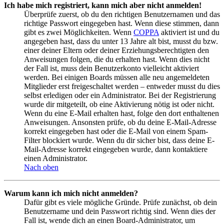
Ich habe mich registriert, kann mich aber nicht anmelden!
Überprüfe zuerst, ob du den richtigen Benutzernamen und das
richtige Passwort eingegeben hast. Wenn diese stimmen, dann
gibt es zwei Möglichkeiten. Wenn
COPPA
aktiviert ist und du
angegeben hast, dass du unter 13 Jahre alt bist, musst du bzw.
einer deiner Eltern oder deiner Erziehungsberechtigten den
Anweisungen folgen, die du erhalten hast. Wenn dies nicht
der Fall ist, muss dein Benutzerkonto vielleicht aktiviert
werden. Bei einigen Boards müssen alle neu angemeldeten
Mitglieder erst freigeschaltet werden – entweder musst du dies
selbst erledigen oder ein Administrator. Bei der Registrierung
wurde dir mitgeteilt, ob eine Aktivierung nötig ist oder nicht.
Wenn du eine E-Mail erhalten hast, folge den dort enthaltenen
Anweisungen. Ansonsten prüfe, ob du deine E-Mail-Adresse
korrekt eingegeben hast oder die E-Mail von einem Spam-
Filter blockiert wurde. Wenn du dir sicher bist, dass deine E-
Mail-Adresse korrekt eingegeben wurde, dann kontaktiere
einen Administrator.
Nach oben
Warum kann ich mich nicht anmelden?
Dafür gibt es viele mögliche Gründe. Prüfe zunächst, ob dein
Benutzername und dein Passwort richtig sind. Wenn dies der
Fall ist, wende dich an einen Board-Administrator, um