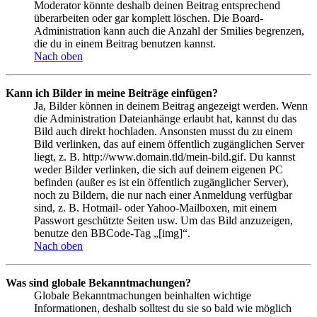
Moderator könnte deshalb deinen Beitrag entsprechend
überarbeiten oder gar komplett löschen. Die Board-
Administration kann auch die Anzahl der Smilies begrenzen,
die du in einem Beitrag benutzen kannst.
Nach oben
Kann ich Bilder in meine Beiträge einfügen?
Ja, Bilder können in deinem Beitrag angezeigt werden. Wenn
die Administration Dateianhänge erlaubt hat, kannst du das
Bild auch direkt hochladen. Ansonsten musst du zu einem
Bild verlinken, das auf einem öffentlich zugänglichen Server
liegt, z. B. http://www.domain.tld/mein-bild.gif. Du kannst
weder Bilder verlinken, die sich auf deinem eigenen PC
befinden (außer es ist ein öffentlich zugänglicher Server),
noch zu Bildern, die nur nach einer Anmeldung verfügbar
sind, z. B. Hotmail- oder Yahoo-Mailboxen, mit einem
Passwort geschützte Seiten usw. Um das Bild anzuzeigen,
benutze den BBCode-Tag „[img]“.
Nach oben
Was sind globale Bekanntmachungen?
Globale Bekanntmachungen beinhalten wichtige
Informationen, deshalb solltest du sie so bald wie möglich