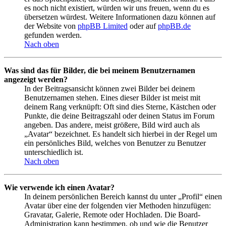
es noch nicht existiert, würden wir uns freuen, wenn du es
übersetzen würdest. Weitere Informationen dazu können auf
der Website von
phpBB Limited
oder auf
phpBB.de
gefunden werden.
Nach oben
Was sind das für Bilder, die bei meinem Benutzernamen
angezeigt werden?
In der Beitragsansicht können zwei Bilder bei deinem
Benutzernamen stehen. Eines dieser Bilder ist meist mit
deinem Rang verknüpft: Oft sind dies Sterne, Kästchen oder
Punkte, die deine Beitragszahl oder deinen Status im Forum
angeben. Das andere, meist größere, Bild wird auch als
„Avatar“ bezeichnet. Es handelt sich hierbei in der Regel um
ein persönliches Bild, welches von Benutzer zu Benutzer
unterschiedlich ist.
Nach oben
Wie verwende ich einen Avatar?
In deinem persönlichen Bereich kannst du unter „Profil“ einen
Avatar über eine der folgenden vier Methoden hinzufügen:
Gravatar, Galerie, Remote oder Hochladen. Die Board-
Administration kann bestimmen, ob und wie die Benutzer