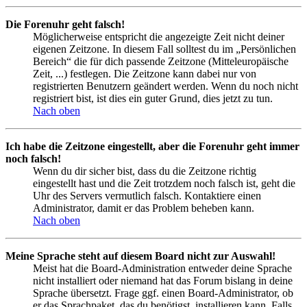
Die Forenuhr geht falsch!
Möglicherweise entspricht die angezeigte Zeit nicht deiner
eigenen Zeitzone. In diesem Fall solltest du im „Persönlichen
Bereich“ die für dich passende Zeitzone (Mitteleuropäische
Zeit, ...) festlegen. Die Zeitzone kann dabei nur von
registrierten Benutzern geändert werden. Wenn du noch nicht
registriert bist, ist dies ein guter Grund, dies jetzt zu tun.
Nach oben
Ich habe die Zeitzone eingestellt, aber die Forenuhr geht immer
noch falsch!
Wenn du dir sicher bist, dass du die Zeitzone richtig
eingestellt hast und die Zeit trotzdem noch falsch ist, geht die
Uhr des Servers vermutlich falsch. Kontaktiere einen
Administrator, damit er das Problem beheben kann.
Nach oben
Meine Sprache steht auf diesem Board nicht zur Auswahl!
Meist hat die Board-Administration entweder deine Sprache
nicht installiert oder niemand hat das Forum bislang in deine
Sprache übersetzt. Frage ggf. einen Board-Administrator, ob
er das Sprachpaket, das du benötigst, installieren kann. Falls