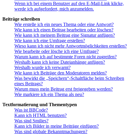
Wenn ich bei einem Benutzer auf den E-Mail-Link klicke,
werde ich aufgefordert, mich anzumelden.
Beiträge schreiben
Wie erstelle ich ein neues Thema oder eine Antwort?
Wie kann ich einen Beitrag bearbeiten oder löschen?
Wie kann ich meinem Beitrag eine Signatur anfügen?
Wie kann ich eine Umfrage erstellen?
Wieso kann ich nicht mehr Antwortmöglichkeiten erstellen?
Wie bearbeite oder lösche ich eine Umfrage?
Warum kann ich auf bestimmte Foren nicht zugreifen?
Weshalb kann ich keine Dateianhänge anfügen?
Weshalb wurde ich verwarnt?
Wie kann ich Beiträge den Moderatoren melden?
Was bewirkt die „Speichern“-Schaltfläche beim Schreiben
eines Beitrags?
Warum muss mein Beitrag erst freigegeben werden?
Wie markiere ich ein Thema als neu?
Textformatierung und Thementypen
Was ist BBCode?
Kann ich HTML benutzen?
Was sind Smilies?
Kann ich Bilder in meine Beiträge einfügen?
Was sind globale Bekanntmachungen?