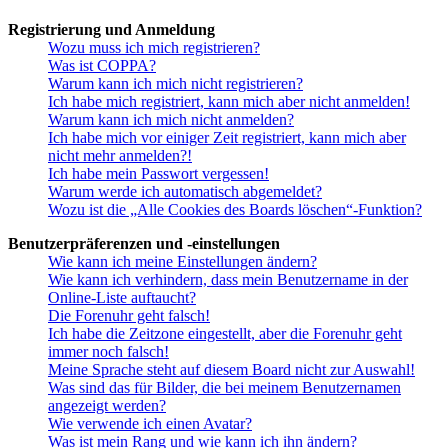
Registrierung und Anmeldung
Wozu muss ich mich registrieren?
Was ist COPPA?
Warum kann ich mich nicht registrieren?
Ich habe mich registriert, kann mich aber nicht anmelden!
Warum kann ich mich nicht anmelden?
Ich habe mich vor einiger Zeit registriert, kann mich aber
nicht mehr anmelden?!
Ich habe mein Passwort vergessen!
Warum werde ich automatisch abgemeldet?
Wozu ist die „Alle Cookies des Boards löschen“-Funktion?
Benutzerpräferenzen und -einstellungen
Wie kann ich meine Einstellungen ändern?
Wie kann ich verhindern, dass mein Benutzername in der
Online-Liste auftaucht?
Die Forenuhr geht falsch!
Ich habe die Zeitzone eingestellt, aber die Forenuhr geht
immer noch falsch!
Meine Sprache steht auf diesem Board nicht zur Auswahl!
Was sind das für Bilder, die bei meinem Benutzernamen
angezeigt werden?
Wie verwende ich einen Avatar?
Was ist mein Rang und wie kann ich ihn ändern?