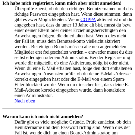
Ich habe mich registriert, kann mich aber nicht anmelden!
Überprüfe zuerst, ob du den richtigen Benutzernamen und das
richtige Passwort eingegeben hast. Wenn diese stimmen, dann
gibt es zwei Möglichkeiten. Wenn
COPPA
aktiviert ist und du
angegeben hast, dass du unter 13 Jahre alt bist, musst du bzw.
einer deiner Eltern oder deiner Erziehungsberechtigten den
Anweisungen folgen, die du erhalten hast. Wenn dies nicht
der Fall ist, muss dein Benutzerkonto vielleicht aktiviert
werden. Bei einigen Boards müssen alle neu angemeldeten
Mitglieder erst freigeschaltet werden – entweder musst du dies
selbst erledigen oder ein Administrator. Bei der Registrierung
wurde dir mitgeteilt, ob eine Aktivierung nötig ist oder nicht.
Wenn du eine E-Mail erhalten hast, folge den dort enthaltenen
Anweisungen. Ansonsten prüfe, ob du deine E-Mail-Adresse
korrekt eingegeben hast oder die E-Mail von einem Spam-
Filter blockiert wurde. Wenn du dir sicher bist, dass deine E-
Mail-Adresse korrekt eingegeben wurde, dann kontaktiere
einen Administrator.
Nach oben
Warum kann ich mich nicht anmelden?
Dafür gibt es viele mögliche Gründe. Prüfe zunächst, ob dein
Benutzername und dein Passwort richtig sind. Wenn dies der
Fall ist, wende dich an einen Board-Administrator, um