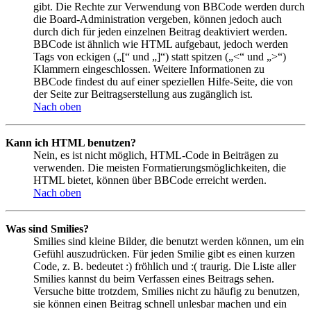
gibt. Die Rechte zur Verwendung von BBCode werden durch
die Board-Administration vergeben, können jedoch auch
durch dich für jeden einzelnen Beitrag deaktiviert werden.
BBCode ist ähnlich wie HTML aufgebaut, jedoch werden
Tags von eckigen („[“ und „]“) statt spitzen („<“ und „>“)
Klammern eingeschlossen. Weitere Informationen zu
BBCode findest du auf einer speziellen Hilfe-Seite, die von
der Seite zur Beitragserstellung aus zugänglich ist.
Nach oben
Kann ich HTML benutzen?
Nein, es ist nicht möglich, HTML-Code in Beiträgen zu
verwenden. Die meisten Formatierungsmöglichkeiten, die
HTML bietet, können über BBCode erreicht werden.
Nach oben
Was sind Smilies?
Smilies sind kleine Bilder, die benutzt werden können, um ein
Gefühl auszudrücken. Für jeden Smilie gibt es einen kurzen
Code, z. B. bedeutet :) fröhlich und :( traurig. Die Liste aller
Smilies kannst du beim Verfassen eines Beitrags sehen.
Versuche bitte trotzdem, Smilies nicht zu häufig zu benutzen,
sie können einen Beitrag schnell unlesbar machen und ein