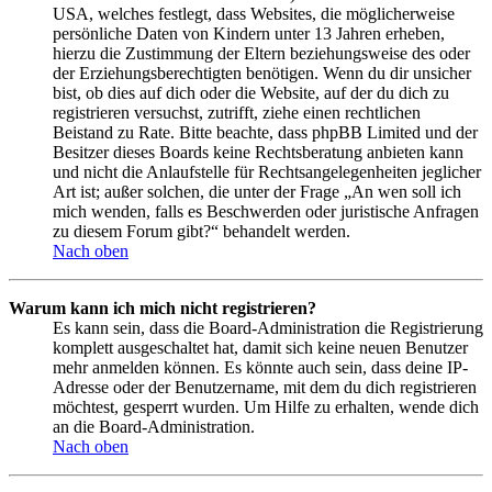
USA, welches festlegt, dass Websites, die möglicherweise
persönliche Daten von Kindern unter 13 Jahren erheben,
hierzu die Zustimmung der Eltern beziehungsweise des oder
der Erziehungsberechtigten benötigen. Wenn du dir unsicher
bist, ob dies auf dich oder die Website, auf der du dich zu
registrieren versuchst, zutrifft, ziehe einen rechtlichen
Beistand zu Rate. Bitte beachte, dass phpBB Limited und der
Besitzer dieses Boards keine Rechtsberatung anbieten kann
und nicht die Anlaufstelle für Rechtsangelegenheiten jeglicher
Art ist; außer solchen, die unter der Frage „An wen soll ich
mich wenden, falls es Beschwerden oder juristische Anfragen
zu diesem Forum gibt?“ behandelt werden.
Nach oben
Warum kann ich mich nicht registrieren?
Es kann sein, dass die Board-Administration die Registrierung
komplett ausgeschaltet hat, damit sich keine neuen Benutzer
mehr anmelden können. Es könnte auch sein, dass deine IP-
Adresse oder der Benutzername, mit dem du dich registrieren
möchtest, gesperrt wurden. Um Hilfe zu erhalten, wende dich
an die Board-Administration.
Nach oben