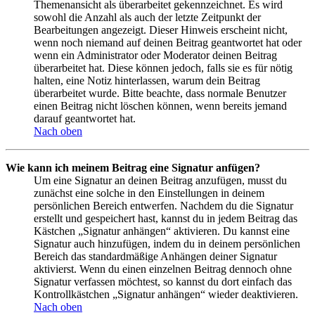
Themenansicht als überarbeitet gekennzeichnet. Es wird
sowohl die Anzahl als auch der letzte Zeitpunkt der
Bearbeitungen angezeigt. Dieser Hinweis erscheint nicht,
wenn noch niemand auf deinen Beitrag geantwortet hat oder
wenn ein Administrator oder Moderator deinen Beitrag
überarbeitet hat. Diese können jedoch, falls sie es für nötig
halten, eine Notiz hinterlassen, warum dein Beitrag
überarbeitet wurde. Bitte beachte, dass normale Benutzer
einen Beitrag nicht löschen können, wenn bereits jemand
darauf geantwortet hat.
Nach oben
Wie kann ich meinem Beitrag eine Signatur anfügen?
Um eine Signatur an deinen Beitrag anzufügen, musst du
zunächst eine solche in den Einstellungen in deinem
persönlichen Bereich entwerfen. Nachdem du die Signatur
erstellt und gespeichert hast, kannst du in jedem Beitrag das
Kästchen „Signatur anhängen“ aktivieren. Du kannst eine
Signatur auch hinzufügen, indem du in deinem persönlichen
Bereich das standardmäßige Anhängen deiner Signatur
aktivierst. Wenn du einen einzelnen Beitrag dennoch ohne
Signatur verfassen möchtest, so kannst du dort einfach das
Kontrollkästchen „Signatur anhängen“ wieder deaktivieren.
Nach oben