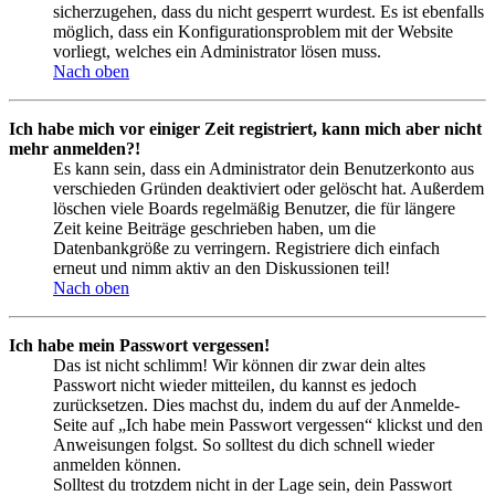
sicherzugehen, dass du nicht gesperrt wurdest. Es ist ebenfalls
möglich, dass ein Konfigurationsproblem mit der Website
vorliegt, welches ein Administrator lösen muss.
Nach oben
Ich habe mich vor einiger Zeit registriert, kann mich aber nicht
mehr anmelden?!
Es kann sein, dass ein Administrator dein Benutzerkonto aus
verschieden Gründen deaktiviert oder gelöscht hat. Außerdem
löschen viele Boards regelmäßig Benutzer, die für längere
Zeit keine Beiträge geschrieben haben, um die
Datenbankgröße zu verringern. Registriere dich einfach
erneut und nimm aktiv an den Diskussionen teil!
Nach oben
Ich habe mein Passwort vergessen!
Das ist nicht schlimm! Wir können dir zwar dein altes
Passwort nicht wieder mitteilen, du kannst es jedoch
zurücksetzen. Dies machst du, indem du auf der Anmelde-
Seite auf „Ich habe mein Passwort vergessen“ klickst und den
Anweisungen folgst. So solltest du dich schnell wieder
anmelden können.
Solltest du trotzdem nicht in der Lage sein, dein Passwort