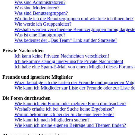
Was sind Administratoren?
Was sind Moderatoren?
Was sind Benutzergruppen?
Wo finde ich die Benutzergruppen und wie trete ich ihnen bei?
Wie werde ich Gruppenleiter?
Weshalb werden verschiedene Benutzergruppen farbig dargestel
Was ist eine Hauptgruppe?
Was bedeutet der „Das Team“-Link auf der Startseite?
Private Nachrichten
Ich kann keine Privaten Nachrichten verschicken!
Ich bekomme ständig unerwünschte Private Nachrichten!
Ich habe eine Spam-E-Mail von einem Mitglied dieses Forums e
Freunde und ignorierte Mitglieder
Wozu benötige ich die Listen der Freunde und ignorierten Mitg
Wie kann ich Mitglieder zur Liste der Freunde oder zur Liste d
Die Foren durchsuchen
Wie kann ich ein Forum oder mehrere Foren durchsuchen?
Weshalb erhalte ich bei der Suche keine Ergebnisse?
Warum bekomme ich bei der Suche eine leere Seite?
Wie kann ich nach Mitgliedern suchen?
Wie kann ich meine eigenen Beiträge und Themen finden?