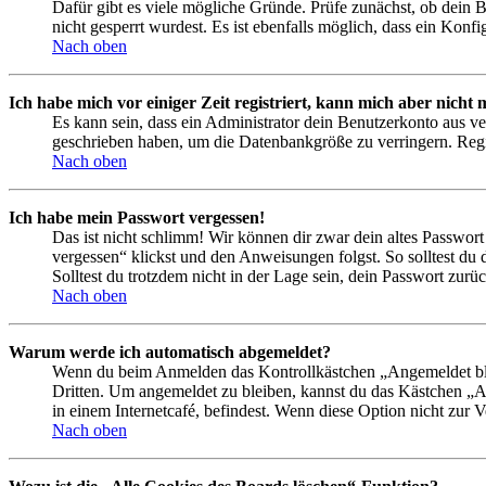
Dafür gibt es viele mögliche Gründe. Prüfe zunächst, ob dein 
nicht gesperrt wurdest. Es ist ebenfalls möglich, dass ein Konf
Nach oben
Ich habe mich vor einiger Zeit registriert, kann mich aber nich
Es kann sein, dass ein Administrator dein Benutzerkonto aus ve
geschrieben haben, um die Datenbankgröße zu verringern. Regis
Nach oben
Ich habe mein Passwort vergessen!
Das ist nicht schlimm! Wir können dir zwar dein altes Passwort
vergessen“ klickst und den Anweisungen folgst. So solltest du
Solltest du trotzdem nicht in der Lage sein, dein Passwort zur
Nach oben
Warum werde ich automatisch abgemeldet?
Wenn du beim Anmelden das Kontrollkästchen „Angemeldet bleib
Dritten. Um angemeldet zu bleiben, kannst du das Kästchen „
in einem Internetcafé, befindest. Wenn diese Option nicht zur 
Nach oben