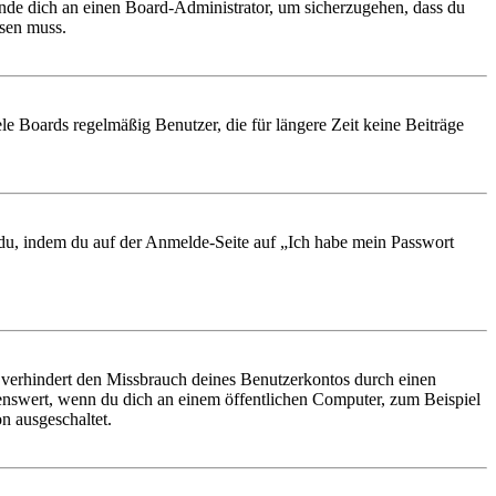
ende dich an einen Board-Administrator, um sicherzugehen, dass du
ösen muss.
le Boards regelmäßig Benutzer, die für längere Zeit keine Beiträge
t du, indem du auf der Anmelde-Seite auf „Ich habe mein Passwort
 verhindert den Missbrauch deines Benutzerkontos durch einen
nswert, wenn du dich an einem öffentlichen Computer, zum Beispiel
n ausgeschaltet.