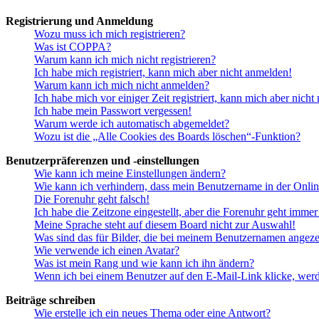
Registrierung und Anmeldung
Wozu muss ich mich registrieren?
Was ist COPPA?
Warum kann ich mich nicht registrieren?
Ich habe mich registriert, kann mich aber nicht anmelden!
Warum kann ich mich nicht anmelden?
Ich habe mich vor einiger Zeit registriert, kann mich aber nich
Ich habe mein Passwort vergessen!
Warum werde ich automatisch abgemeldet?
Wozu ist die „Alle Cookies des Boards löschen“-Funktion?
Benutzerpräferenzen und -einstellungen
Wie kann ich meine Einstellungen ändern?
Wie kann ich verhindern, dass mein Benutzername in der Onlin
Die Forenuhr geht falsch!
Ich habe die Zeitzone eingestellt, aber die Forenuhr geht immer
Meine Sprache steht auf diesem Board nicht zur Auswahl!
Was sind das für Bilder, die bei meinem Benutzernamen angez
Wie verwende ich einen Avatar?
Was ist mein Rang und wie kann ich ihn ändern?
Wenn ich bei einem Benutzer auf den E-Mail-Link klicke, werd
Beiträge schreiben
Wie erstelle ich ein neues Thema oder eine Antwort?