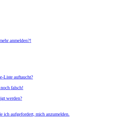
t mehr anmelden?!
e-Liste auftaucht?
 noch falsch!
eigt werden?
e ich aufgefordert, mich anzumelden.