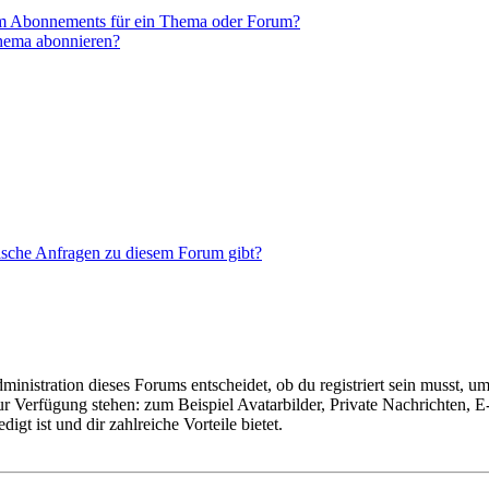
em Abonnements für ein Thema oder Forum?
Thema abonnieren?
tische Anfragen zu diesem Forum gibt?
istration dieses Forums entscheidet, ob du registriert sein musst, um Be
zur Verfügung stehen: zum Beispiel Avatarbilder, Private Nachrichten, 
igt ist und dir zahlreiche Vorteile bietet.