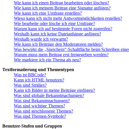
Wie kann ich einen Beitrag bearbeiten oder löschen?
Wie kann ich meinem Beitrag eine Signatur anfügen?
Wie kann ich eine Umfrage erstellen?
Wieso kann ich nicht mehr Antwortmöglichkeiten erstellen?
Wie bearbeite oder lösche ich eine Umfrage?
Warum kann ich auf bestimmte Foren nicht zugreifen?
Weshalb kann ich keine Dateianhänge anfügen?
Weshalb wurde ich verwarnt?
Wie kann ich Beiträge den Moderatoren melden?
Was bewirkt die „Speichern“-Schaltfläche beim Schreiben eine
Warum muss mein Beitrag erst freigegeben werden?
Wie markiere ich ein Thema als neu?
Textformatierung und Thementypen
Was ist BBCode?
Kann ich HTML benutzen?
Was sind Smilies?
Kann ich Bilder in meine Beiträge einfügen?
Was sind globale Bekanntmachungen?
Was sind Bekanntmachungen?
Was sind wichtige Themen?
Was sind geschlossene Themen?
Was sind Themen-Symbole?
Benutzer-Stufen und Gruppen