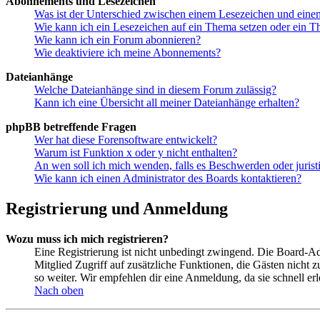
Abonnements und Lesezeichen
Was ist der Unterschied zwischen einem Lesezeichen und ein
Wie kann ich ein Lesezeichen auf ein Thema setzen oder ein 
Wie kann ich ein Forum abonnieren?
Wie deaktiviere ich meine Abonnements?
Dateianhänge
Welche Dateianhänge sind in diesem Forum zulässig?
Kann ich eine Übersicht all meiner Dateianhänge erhalten?
phpBB betreffende Fragen
Wer hat diese Forensoftware entwickelt?
Warum ist Funktion x oder y nicht enthalten?
An wen soll ich mich wenden, falls es Beschwerden oder juris
Wie kann ich einen Administrator des Boards kontaktieren?
Registrierung und Anmeldung
Wozu muss ich mich registrieren?
Eine Registrierung ist nicht unbedingt zwingend. Die Board-Admin
Mitglied Zugriff auf zusätzliche Funktionen, die Gästen nicht 
so weiter. Wir empfehlen dir eine Anmeldung, da sie schnell erled
Nach oben