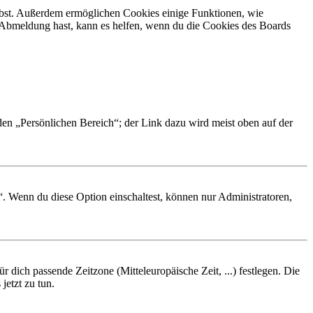
eibst. Außerdem ermöglichen Cookies einige Funktionen, wie
r Abmeldung hast, kann es helfen, wenn du die Cookies des Boards
 den „Persönlichen Bereich“; der Link dazu wird meist oben auf der
“. Wenn du diese Option einschaltest, können nur Administratoren,
r dich passende Zeitzone (Mitteleuropäische Zeit, ...) festlegen. Die
jetzt zu tun.