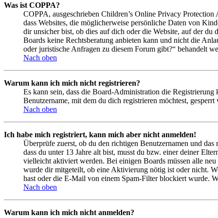
Was ist COPPA?
COPPA, ausgeschrieben Children’s Online Privacy Protection Ac
dass Websites, die möglicherweise persönliche Daten von Kind
dir unsicher bist, ob dies auf dich oder die Website, auf der du 
Boards keine Rechtsberatung anbieten kann und nicht die Anlauf
oder juristische Anfragen zu diesem Forum gibt?“ behandelt w
Nach oben
Warum kann ich mich nicht registrieren?
Es kann sein, dass die Board-Administration die Registrierung
Benutzername, mit dem du dich registrieren möchtest, gesperrt
Nach oben
Ich habe mich registriert, kann mich aber nicht anmelden!
Überprüfe zuerst, ob du den richtigen Benutzernamen und das 
dass du unter 13 Jahre alt bist, musst du bzw. einer deiner Elt
vielleicht aktiviert werden. Bei einigen Boards müssen alle neu
wurde dir mitgeteilt, ob eine Aktivierung nötig ist oder nicht
hast oder die E-Mail von einem Spam-Filter blockiert wurde. We
Nach oben
Warum kann ich mich nicht anmelden?