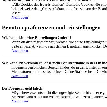
Wozu ist die „Alle Cookies des Boards löschen“-Funktion?
„Alle Cookies des Boards löschen“ löscht die Cookies, die php
beispielsweise den „Gelesen“-Status – sofern sie von der Boa
löscht.
Nach oben
Benutzerpräferenzen und -einstellungen
Wie kann ich meine Einstellungen ändern?
Wenn du dich registriert hast, werden alle deine Einstellungen
Seite angezeigt, wenn du auf deinen Benutzernamen klickst. Dor
Nach oben
Wie kann ich verhindern, dass mein Benutzername in der Online
In deinem persönlichen Bereich findest du in den Einstellunge
Moderatoren und du selbst deinen Online-Status sehen. Du wirs
Nach oben
Die Forenuhr geht falsch!
Möglicherweise entspricht die angezeigte Zeit nicht deiner eigen
Zeitzone kann dabei nur von registrierten Benutzern geändert wer
Nach oben