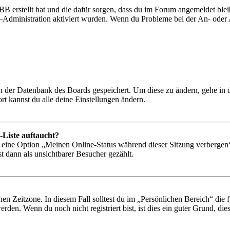
BB erstellt hat und die dafür sorgen, dass du im Forum angemeldet bl
rd-Administration aktiviert wurden. Wenn du Probleme bei der An- ode
 in der Datenbank des Boards gespeichert. Um diese zu ändern, gehe in
t kannst du alle deine Einstellungen ändern.
-Liste auftaucht?
n eine Option „Meinen Online-Status während dieser Sitzung verbergen
t dann als unsichtbarer Besucher gezählt.
en Zeitzone. In diesem Fall solltest du im „Persönlichen Bereich“ die fü
den. Wenn du noch nicht registriert bist, ist dies ein guter Grund, dies 