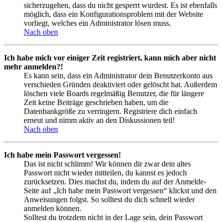
sicherzugehen, dass du nicht gesperrt wurdest. Es ist ebenfalls
möglich, dass ein Konfigurationsproblem mit der Website
vorliegt, welches ein Administrator lösen muss.
Nach oben
Ich habe mich vor einiger Zeit registriert, kann mich aber nicht
mehr anmelden?!
Es kann sein, dass ein Administrator dein Benutzerkonto aus
verschieden Gründen deaktiviert oder gelöscht hat. Außerdem
löschen viele Boards regelmäßig Benutzer, die für längere
Zeit keine Beiträge geschrieben haben, um die
Datenbankgröße zu verringern. Registriere dich einfach
erneut und nimm aktiv an den Diskussionen teil!
Nach oben
Ich habe mein Passwort vergessen!
Das ist nicht schlimm! Wir können dir zwar dein altes
Passwort nicht wieder mitteilen, du kannst es jedoch
zurücksetzen. Dies machst du, indem du auf der Anmelde-
Seite auf „Ich habe mein Passwort vergessen“ klickst und den
Anweisungen folgst. So solltest du dich schnell wieder
anmelden können.
Solltest du trotzdem nicht in der Lage sein, dein Passwort