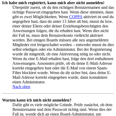
Ich habe mich registriert, kann mich aber nicht anmelden!
Überprüfe zuerst, ob du den richtigen Benutzernamen und das
richtige Passwort eingegeben hast. Wenn diese stimmen, dann
gibt es zwei Möglichkeiten. Wenn
COPPA
aktiviert ist und du
angegeben hast, dass du unter 13 Jahre alt bist, musst du bzw.
einer deiner Eltern oder deiner Erziehungsberechtigten den
Anweisungen folgen, die du erhalten hast. Wenn dies nicht
der Fall ist, muss dein Benutzerkonto vielleicht aktiviert
werden. Bei einigen Boards müssen alle neu angemeldeten
Mitglieder erst freigeschaltet werden – entweder musst du dies
selbst erledigen oder ein Administrator. Bei der Registrierung
wurde dir mitgeteilt, ob eine Aktivierung nötig ist oder nicht.
Wenn du eine E-Mail erhalten hast, folge den dort enthaltenen
Anweisungen. Ansonsten prüfe, ob du deine E-Mail-Adresse
korrekt eingegeben hast oder die E-Mail von einem Spam-
Filter blockiert wurde. Wenn du dir sicher bist, dass deine E-
Mail-Adresse korrekt eingegeben wurde, dann kontaktiere
einen Administrator.
Nach oben
Warum kann ich mich nicht anmelden?
Dafür gibt es viele mögliche Gründe. Prüfe zunächst, ob dein
Benutzername und dein Passwort richtig sind. Wenn dies der
Fall ist, wende dich an einen Board-Administrator, um