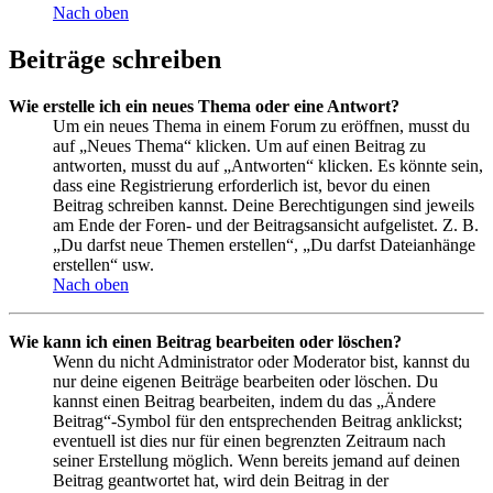
Nach oben
Beiträge schreiben
Wie erstelle ich ein neues Thema oder eine Antwort?
Um ein neues Thema in einem Forum zu eröffnen, musst du
auf „Neues Thema“ klicken. Um auf einen Beitrag zu
antworten, musst du auf „Antworten“ klicken. Es könnte sein,
dass eine Registrierung erforderlich ist, bevor du einen
Beitrag schreiben kannst. Deine Berechtigungen sind jeweils
am Ende der Foren- und der Beitragsansicht aufgelistet. Z. B.
„Du darfst neue Themen erstellen“, „Du darfst Dateianhänge
erstellen“ usw.
Nach oben
Wie kann ich einen Beitrag bearbeiten oder löschen?
Wenn du nicht Administrator oder Moderator bist, kannst du
nur deine eigenen Beiträge bearbeiten oder löschen. Du
kannst einen Beitrag bearbeiten, indem du das „Ändere
Beitrag“-Symbol für den entsprechenden Beitrag anklickst;
eventuell ist dies nur für einen begrenzten Zeitraum nach
seiner Erstellung möglich. Wenn bereits jemand auf deinen
Beitrag geantwortet hat, wird dein Beitrag in der