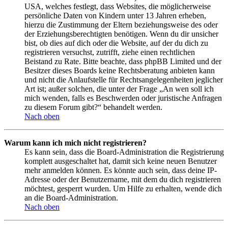
USA, welches festlegt, dass Websites, die möglicherweise
persönliche Daten von Kindern unter 13 Jahren erheben,
hierzu die Zustimmung der Eltern beziehungsweise des oder
der Erziehungsberechtigten benötigen. Wenn du dir unsicher
bist, ob dies auf dich oder die Website, auf der du dich zu
registrieren versuchst, zutrifft, ziehe einen rechtlichen
Beistand zu Rate. Bitte beachte, dass phpBB Limited und der
Besitzer dieses Boards keine Rechtsberatung anbieten kann
und nicht die Anlaufstelle für Rechtsangelegenheiten jeglicher
Art ist; außer solchen, die unter der Frage „An wen soll ich
mich wenden, falls es Beschwerden oder juristische Anfragen
zu diesem Forum gibt?“ behandelt werden.
Nach oben
Warum kann ich mich nicht registrieren?
Es kann sein, dass die Board-Administration die Registrierung
komplett ausgeschaltet hat, damit sich keine neuen Benutzer
mehr anmelden können. Es könnte auch sein, dass deine IP-
Adresse oder der Benutzername, mit dem du dich registrieren
möchtest, gesperrt wurden. Um Hilfe zu erhalten, wende dich
an die Board-Administration.
Nach oben