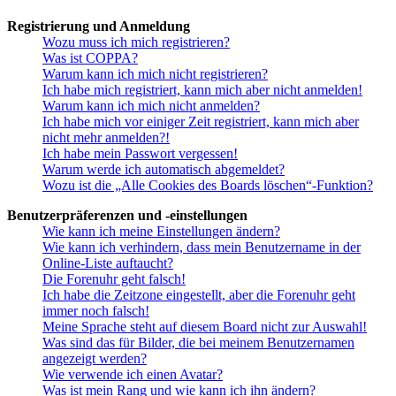
Registrierung und Anmeldung
Wozu muss ich mich registrieren?
Was ist COPPA?
Warum kann ich mich nicht registrieren?
Ich habe mich registriert, kann mich aber nicht anmelden!
Warum kann ich mich nicht anmelden?
Ich habe mich vor einiger Zeit registriert, kann mich aber
nicht mehr anmelden?!
Ich habe mein Passwort vergessen!
Warum werde ich automatisch abgemeldet?
Wozu ist die „Alle Cookies des Boards löschen“-Funktion?
Benutzerpräferenzen und -einstellungen
Wie kann ich meine Einstellungen ändern?
Wie kann ich verhindern, dass mein Benutzername in der
Online-Liste auftaucht?
Die Forenuhr geht falsch!
Ich habe die Zeitzone eingestellt, aber die Forenuhr geht
immer noch falsch!
Meine Sprache steht auf diesem Board nicht zur Auswahl!
Was sind das für Bilder, die bei meinem Benutzernamen
angezeigt werden?
Wie verwende ich einen Avatar?
Was ist mein Rang und wie kann ich ihn ändern?