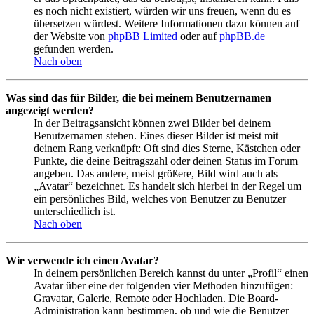
es noch nicht existiert, würden wir uns freuen, wenn du es
übersetzen würdest. Weitere Informationen dazu können auf
der Website von
phpBB Limited
oder auf
phpBB.de
gefunden werden.
Nach oben
Was sind das für Bilder, die bei meinem Benutzernamen
angezeigt werden?
In der Beitragsansicht können zwei Bilder bei deinem
Benutzernamen stehen. Eines dieser Bilder ist meist mit
deinem Rang verknüpft: Oft sind dies Sterne, Kästchen oder
Punkte, die deine Beitragszahl oder deinen Status im Forum
angeben. Das andere, meist größere, Bild wird auch als
„Avatar“ bezeichnet. Es handelt sich hierbei in der Regel um
ein persönliches Bild, welches von Benutzer zu Benutzer
unterschiedlich ist.
Nach oben
Wie verwende ich einen Avatar?
In deinem persönlichen Bereich kannst du unter „Profil“ einen
Avatar über eine der folgenden vier Methoden hinzufügen:
Gravatar, Galerie, Remote oder Hochladen. Die Board-
Administration kann bestimmen, ob und wie die Benutzer