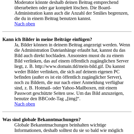
Moderator könnte deshalb deinen Beitrag entsprechend
überarbeiten oder gar komplett löschen. Die Board-
Administration kann auch die Anzahl der Smilies begrenzen,
die du in einem Beitrag benutzen kannst.
Nach oben
Kann ich Bilder in meine Beiträge einfügen?
Ja, Bilder können in deinem Beitrag angezeigt werden. Wenn
die Administration Dateianhänge erlaubt hat, kannst du das
Bild auch direkt hochladen. Ansonsten musst du zu einem
Bild verlinken, das auf einem öffentlich zugänglichen Server
liegt, z. B. http://www.domain.tld/mein-bild.gif. Du kannst
weder Bilder verlinken, die sich auf deinem eigenen PC
befinden (außer es ist ein öffentlich zugänglicher Server),
noch zu Bildern, die nur nach einer Anmeldung verfügbar
sind, z. B. Hotmail- oder Yahoo-Mailboxen, mit einem
Passwort geschützte Seiten usw. Um das Bild anzuzeigen,
benutze den BBCode-Tag „[img]“.
Nach oben
Was sind globale Bekanntmachungen?
Globale Bekanntmachungen beinhalten wichtige
Informationen, deshalb solltest du sie so bald wie möglich