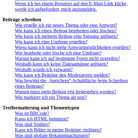
Wenn ich bei einem Benutzer auf den E-Mail-Link klicke,
werde ich aufgefordert, mich anzumelden.
Beiträge schreiben
Wie erstelle ich ein neues Thema oder eine Antwort?
Wie kann ich einen Beitrag bearbeiten oder löschen?
Wie kann ich meinem Beitrag eine Signatur anfügen?
Wie kann ich eine Umfrage erstellen?
Wieso kann ich nicht mehr Antwortmöglichkeiten erstellen?
Wie bearbeite oder lösche ich eine Umfrage?
Warum kann ich auf bestimmte Foren nicht zugreifen?
Weshalb kann ich keine Dateianhänge anfügen?
Weshalb wurde ich verwarnt?
Wie kann ich Beiträge den Moderatoren melden?
Was bewirkt die „Speichern“-Schaltfläche beim Schreiben
eines Beitrags?
Warum muss mein Beitrag erst freigegeben werden?
Wie markiere ich ein Thema als neu?
Textformatierung und Thementypen
Was ist BBCode?
Kann ich HTML benutzen?
Was sind Smilies?
Kann ich Bilder in meine Beiträge einfügen?
Was sind globale Bekanntmachungen?