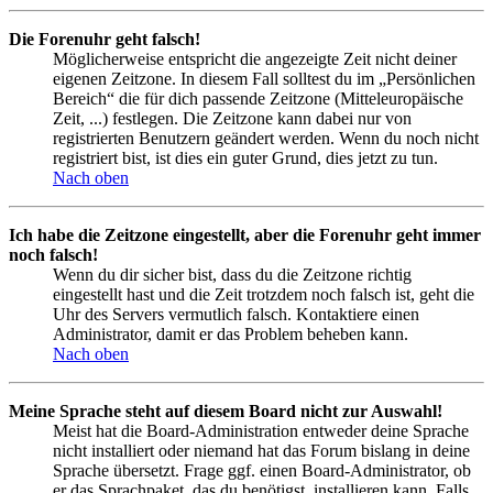
Die Forenuhr geht falsch!
Möglicherweise entspricht die angezeigte Zeit nicht deiner
eigenen Zeitzone. In diesem Fall solltest du im „Persönlichen
Bereich“ die für dich passende Zeitzone (Mitteleuropäische
Zeit, ...) festlegen. Die Zeitzone kann dabei nur von
registrierten Benutzern geändert werden. Wenn du noch nicht
registriert bist, ist dies ein guter Grund, dies jetzt zu tun.
Nach oben
Ich habe die Zeitzone eingestellt, aber die Forenuhr geht immer
noch falsch!
Wenn du dir sicher bist, dass du die Zeitzone richtig
eingestellt hast und die Zeit trotzdem noch falsch ist, geht die
Uhr des Servers vermutlich falsch. Kontaktiere einen
Administrator, damit er das Problem beheben kann.
Nach oben
Meine Sprache steht auf diesem Board nicht zur Auswahl!
Meist hat die Board-Administration entweder deine Sprache
nicht installiert oder niemand hat das Forum bislang in deine
Sprache übersetzt. Frage ggf. einen Board-Administrator, ob
er das Sprachpaket, das du benötigst, installieren kann. Falls