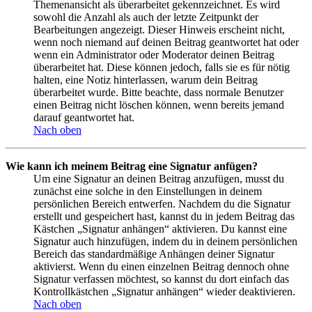
Themenansicht als überarbeitet gekennzeichnet. Es wird
sowohl die Anzahl als auch der letzte Zeitpunkt der
Bearbeitungen angezeigt. Dieser Hinweis erscheint nicht,
wenn noch niemand auf deinen Beitrag geantwortet hat oder
wenn ein Administrator oder Moderator deinen Beitrag
überarbeitet hat. Diese können jedoch, falls sie es für nötig
halten, eine Notiz hinterlassen, warum dein Beitrag
überarbeitet wurde. Bitte beachte, dass normale Benutzer
einen Beitrag nicht löschen können, wenn bereits jemand
darauf geantwortet hat.
Nach oben
Wie kann ich meinem Beitrag eine Signatur anfügen?
Um eine Signatur an deinen Beitrag anzufügen, musst du
zunächst eine solche in den Einstellungen in deinem
persönlichen Bereich entwerfen. Nachdem du die Signatur
erstellt und gespeichert hast, kannst du in jedem Beitrag das
Kästchen „Signatur anhängen“ aktivieren. Du kannst eine
Signatur auch hinzufügen, indem du in deinem persönlichen
Bereich das standardmäßige Anhängen deiner Signatur
aktivierst. Wenn du einen einzelnen Beitrag dennoch ohne
Signatur verfassen möchtest, so kannst du dort einfach das
Kontrollkästchen „Signatur anhängen“ wieder deaktivieren.
Nach oben