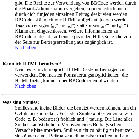
gibt. Die Rechte zur Verwendung von BBCode werden durch
die Board-Administration vergeben, können jedoch auch
durch dich für jeden einzelnen Beitrag deaktiviert werden.
BBCode ist ähnlich wie HTML aufgebaut, jedoch werden
Tags von eckigen („[“ und „]“) statt spitzen („<“ und „>“)
Klammern eingeschlossen. Weitere Informationen zu
BBCode findest du auf einer speziellen Hilfe-Seite, die von
der Seite zur Beitragserstellung aus zugänglich ist.
Nach oben
Kann ich HTML benutzen?
Nein, es ist nicht möglich, HTML-Code in Beiträgen zu
verwenden. Die meisten Formatierungsmöglichkeiten, die
HTML bietet, können über BBCode erreicht werden.
Nach oben
Was sind Smilies?
Smilies sind kleine Bilder, die benutzt werden können, um ein
Gefühl auszudrücken. Für jeden Smilie gibt es einen kurzen
Code, z. B. bedeutet :) fröhlich und :( traurig. Die Liste aller
Smilies kannst du beim Verfassen eines Beitrags sehen.
Versuche bitte trotzdem, Smilies nicht zu häufig zu benutzen,
sie können einen Beitrag schnell unlesbar machen und ein