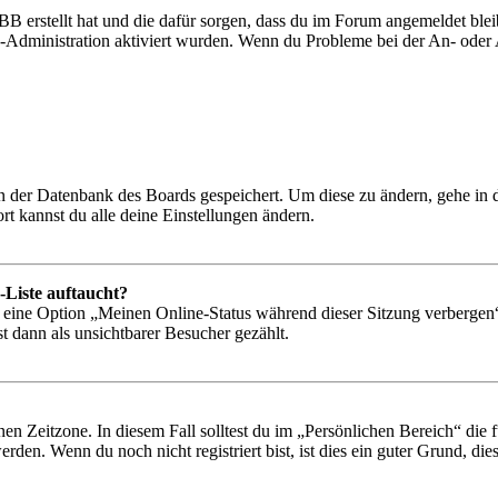
BB erstellt hat und die dafür sorgen, dass du im Forum angemeldet bl
rd-Administration aktiviert wurden. Wenn du Probleme bei der An- ode
 in der Datenbank des Boards gespeichert. Um diese zu ändern, gehe in
t kannst du alle deine Einstellungen ändern.
-Liste auftaucht?
n eine Option „Meinen Online-Status während dieser Sitzung verbergen
t dann als unsichtbarer Besucher gezählt.
en Zeitzone. In diesem Fall solltest du im „Persönlichen Bereich“ die fü
den. Wenn du noch nicht registriert bist, ist dies ein guter Grund, dies 