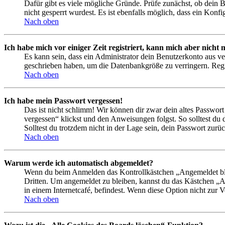
Dafür gibt es viele mögliche Gründe. Prüfe zunächst, ob dein 
nicht gesperrt wurdest. Es ist ebenfalls möglich, dass ein Konf
Nach oben
Ich habe mich vor einiger Zeit registriert, kann mich aber nich
Es kann sein, dass ein Administrator dein Benutzerkonto aus ve
geschrieben haben, um die Datenbankgröße zu verringern. Regis
Nach oben
Ich habe mein Passwort vergessen!
Das ist nicht schlimm! Wir können dir zwar dein altes Passwort
vergessen“ klickst und den Anweisungen folgst. So solltest du
Solltest du trotzdem nicht in der Lage sein, dein Passwort zur
Nach oben
Warum werde ich automatisch abgemeldet?
Wenn du beim Anmelden das Kontrollkästchen „Angemeldet bleib
Dritten. Um angemeldet zu bleiben, kannst du das Kästchen „
in einem Internetcafé, befindest. Wenn diese Option nicht zur 
Nach oben