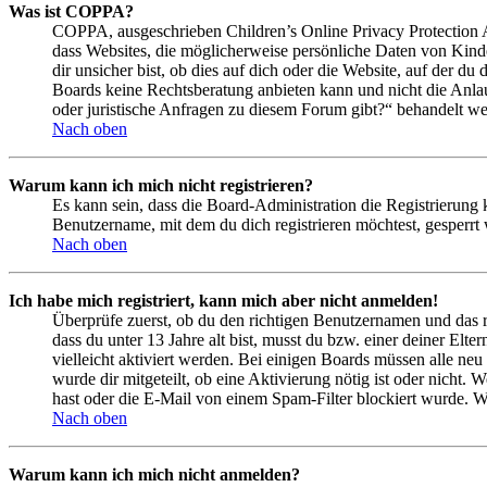
Was ist COPPA?
COPPA, ausgeschrieben Children’s Online Privacy Protection Ac
dass Websites, die möglicherweise persönliche Daten von Kind
dir unsicher bist, ob dies auf dich oder die Website, auf der du 
Boards keine Rechtsberatung anbieten kann und nicht die Anlauf
oder juristische Anfragen zu diesem Forum gibt?“ behandelt w
Nach oben
Warum kann ich mich nicht registrieren?
Es kann sein, dass die Board-Administration die Registrierung
Benutzername, mit dem du dich registrieren möchtest, gesperrt
Nach oben
Ich habe mich registriert, kann mich aber nicht anmelden!
Überprüfe zuerst, ob du den richtigen Benutzernamen und das 
dass du unter 13 Jahre alt bist, musst du bzw. einer deiner Elt
vielleicht aktiviert werden. Bei einigen Boards müssen alle neu
wurde dir mitgeteilt, ob eine Aktivierung nötig ist oder nicht
hast oder die E-Mail von einem Spam-Filter blockiert wurde. We
Nach oben
Warum kann ich mich nicht anmelden?