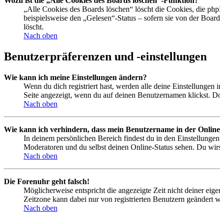
Wozu ist die „Alle Cookies des Boards löschen“-Funktion?
„Alle Cookies des Boards löschen“ löscht die Cookies, die php
beispielsweise den „Gelesen“-Status – sofern sie von der Boa
löscht.
Nach oben
Benutzerpräferenzen und -einstellungen
Wie kann ich meine Einstellungen ändern?
Wenn du dich registriert hast, werden alle deine Einstellungen
Seite angezeigt, wenn du auf deinen Benutzernamen klickst. Dor
Nach oben
Wie kann ich verhindern, dass mein Benutzername in der Online
In deinem persönlichen Bereich findest du in den Einstellunge
Moderatoren und du selbst deinen Online-Status sehen. Du wirs
Nach oben
Die Forenuhr geht falsch!
Möglicherweise entspricht die angezeigte Zeit nicht deiner eigen
Zeitzone kann dabei nur von registrierten Benutzern geändert wer
Nach oben