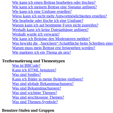
Wie kann ich einen Beitrag bearbeiten oder löschen?
Wie kann ich meinem Beitrag eine Signatur anfügen?
Wie kann ich eine Umfrage erstellen?
Wieso kann ich nicht mehr Antwortmöglichkeiten erstellen?
Wie bearbeite oder lösche ich eine Umfrage?
Warum kann ich auf bestimmte Foren nicht zugreifen?
Weshalb kann ich keine Dateianhänge anfügen?
Weshalb wurde ich verwarnt?
Wie kann ich Beiträge den Moderatoren melden?
Was bewirkt die „Speichern“-Schaltfläche beim Schreiben eine
Warum muss mein Beitrag erst freigegeben werden?
Wie markiere ich ein Thema als neu?
Textformatierung und Thementypen
Was ist BBCode?
Kann ich HTML benutzen?
Was sind Smilies?
Kann ich Bilder in meine Beiträge einfügen?
Was sind globale Bekanntmachungen?
Was sind Bekanntmachungen?
Was sind wichtige Themen?
Was sind geschlossene Themen?
Was sind Themen-Symbole?
Benutzer-Stufen und Gruppen