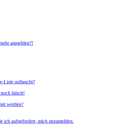
t mehr anmelden?!
e-Liste auftaucht?
 noch falsch!
eigt werden?
e ich aufgefordert, mich anzumelden.