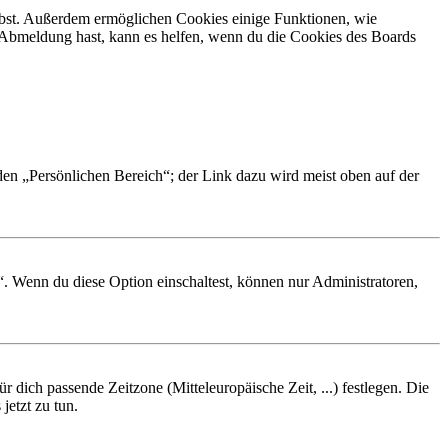
eibst. Außerdem ermöglichen Cookies einige Funktionen, wie
r Abmeldung hast, kann es helfen, wenn du die Cookies des Boards
 den „Persönlichen Bereich“; der Link dazu wird meist oben auf der
“. Wenn du diese Option einschaltest, können nur Administratoren,
r dich passende Zeitzone (Mitteleuropäische Zeit, ...) festlegen. Die
jetzt zu tun.