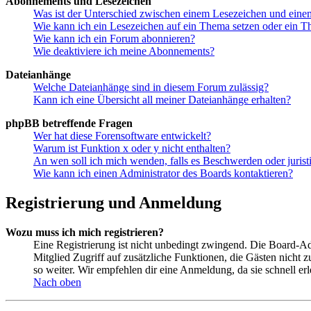
Abonnements und Lesezeichen
Was ist der Unterschied zwischen einem Lesezeichen und ein
Wie kann ich ein Lesezeichen auf ein Thema setzen oder ein 
Wie kann ich ein Forum abonnieren?
Wie deaktiviere ich meine Abonnements?
Dateianhänge
Welche Dateianhänge sind in diesem Forum zulässig?
Kann ich eine Übersicht all meiner Dateianhänge erhalten?
phpBB betreffende Fragen
Wer hat diese Forensoftware entwickelt?
Warum ist Funktion x oder y nicht enthalten?
An wen soll ich mich wenden, falls es Beschwerden oder juris
Wie kann ich einen Administrator des Boards kontaktieren?
Registrierung und Anmeldung
Wozu muss ich mich registrieren?
Eine Registrierung ist nicht unbedingt zwingend. Die Board-Admin
Mitglied Zugriff auf zusätzliche Funktionen, die Gästen nicht 
so weiter. Wir empfehlen dir eine Anmeldung, da sie schnell erled
Nach oben