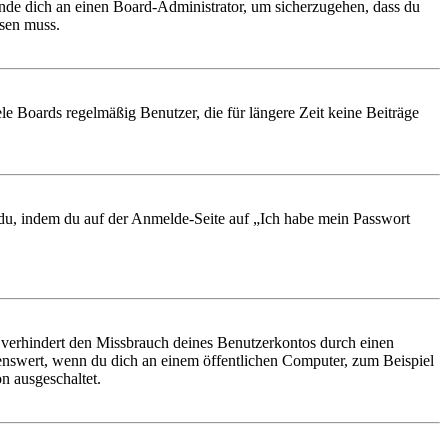
ende dich an einen Board-Administrator, um sicherzugehen, dass du
ösen muss.
le Boards regelmäßig Benutzer, die für längere Zeit keine Beiträge
t du, indem du auf der Anmelde-Seite auf „Ich habe mein Passwort
 verhindert den Missbrauch deines Benutzerkontos durch einen
nswert, wenn du dich an einem öffentlichen Computer, zum Beispiel
n ausgeschaltet.