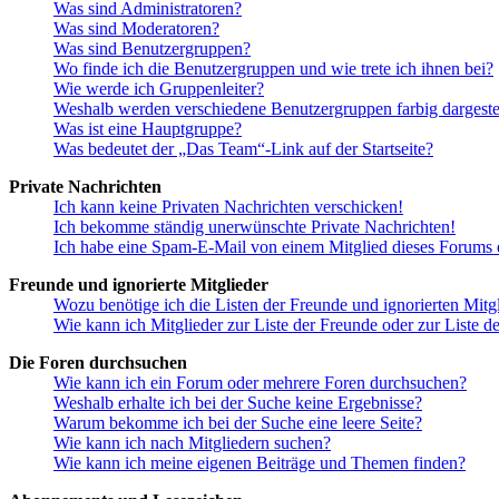
Was sind Administratoren?
Was sind Moderatoren?
Was sind Benutzergruppen?
Wo finde ich die Benutzergruppen und wie trete ich ihnen bei?
Wie werde ich Gruppenleiter?
Weshalb werden verschiedene Benutzergruppen farbig dargestel
Was ist eine Hauptgruppe?
Was bedeutet der „Das Team“-Link auf der Startseite?
Private Nachrichten
Ich kann keine Privaten Nachrichten verschicken!
Ich bekomme ständig unerwünschte Private Nachrichten!
Ich habe eine Spam-E-Mail von einem Mitglied dieses Forums e
Freunde und ignorierte Mitglieder
Wozu benötige ich die Listen der Freunde und ignorierten Mitg
Wie kann ich Mitglieder zur Liste der Freunde oder zur Liste d
Die Foren durchsuchen
Wie kann ich ein Forum oder mehrere Foren durchsuchen?
Weshalb erhalte ich bei der Suche keine Ergebnisse?
Warum bekomme ich bei der Suche eine leere Seite?
Wie kann ich nach Mitgliedern suchen?
Wie kann ich meine eigenen Beiträge und Themen finden?