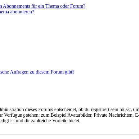
em Abonnements für ein Thema oder Forum?
Thema abonnieren?
tische Anfragen zu diesem Forum gibt?
istration dieses Forums entscheidet, ob du registriert sein musst, um Be
zur Verfügung stehen: zum Beispiel Avatarbilder, Private Nachrichten, 
igt ist und dir zahlreiche Vorteile bietet.