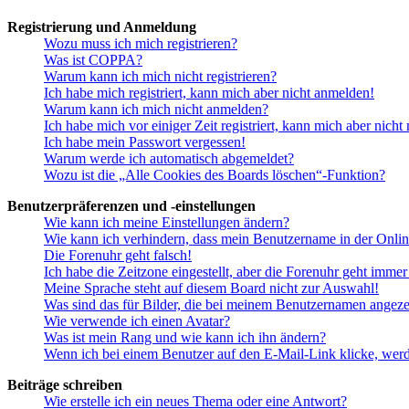
Registrierung und Anmeldung
Wozu muss ich mich registrieren?
Was ist COPPA?
Warum kann ich mich nicht registrieren?
Ich habe mich registriert, kann mich aber nicht anmelden!
Warum kann ich mich nicht anmelden?
Ich habe mich vor einiger Zeit registriert, kann mich aber nich
Ich habe mein Passwort vergessen!
Warum werde ich automatisch abgemeldet?
Wozu ist die „Alle Cookies des Boards löschen“-Funktion?
Benutzerpräferenzen und -einstellungen
Wie kann ich meine Einstellungen ändern?
Wie kann ich verhindern, dass mein Benutzername in der Onlin
Die Forenuhr geht falsch!
Ich habe die Zeitzone eingestellt, aber die Forenuhr geht immer
Meine Sprache steht auf diesem Board nicht zur Auswahl!
Was sind das für Bilder, die bei meinem Benutzernamen angez
Wie verwende ich einen Avatar?
Was ist mein Rang und wie kann ich ihn ändern?
Wenn ich bei einem Benutzer auf den E-Mail-Link klicke, werd
Beiträge schreiben
Wie erstelle ich ein neues Thema oder eine Antwort?