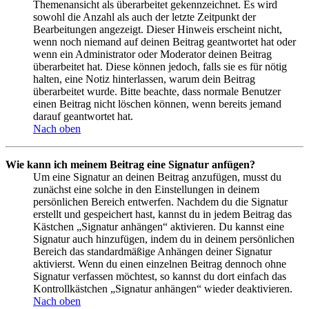
Themenansicht als überarbeitet gekennzeichnet. Es wird
sowohl die Anzahl als auch der letzte Zeitpunkt der
Bearbeitungen angezeigt. Dieser Hinweis erscheint nicht,
wenn noch niemand auf deinen Beitrag geantwortet hat oder
wenn ein Administrator oder Moderator deinen Beitrag
überarbeitet hat. Diese können jedoch, falls sie es für nötig
halten, eine Notiz hinterlassen, warum dein Beitrag
überarbeitet wurde. Bitte beachte, dass normale Benutzer
einen Beitrag nicht löschen können, wenn bereits jemand
darauf geantwortet hat.
Nach oben
Wie kann ich meinem Beitrag eine Signatur anfügen?
Um eine Signatur an deinen Beitrag anzufügen, musst du
zunächst eine solche in den Einstellungen in deinem
persönlichen Bereich entwerfen. Nachdem du die Signatur
erstellt und gespeichert hast, kannst du in jedem Beitrag das
Kästchen „Signatur anhängen“ aktivieren. Du kannst eine
Signatur auch hinzufügen, indem du in deinem persönlichen
Bereich das standardmäßige Anhängen deiner Signatur
aktivierst. Wenn du einen einzelnen Beitrag dennoch ohne
Signatur verfassen möchtest, so kannst du dort einfach das
Kontrollkästchen „Signatur anhängen“ wieder deaktivieren.
Nach oben