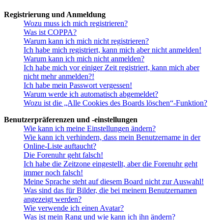
Registrierung und Anmeldung
Wozu muss ich mich registrieren?
Was ist COPPA?
Warum kann ich mich nicht registrieren?
Ich habe mich registriert, kann mich aber nicht anmelden!
Warum kann ich mich nicht anmelden?
Ich habe mich vor einiger Zeit registriert, kann mich aber
nicht mehr anmelden?!
Ich habe mein Passwort vergessen!
Warum werde ich automatisch abgemeldet?
Wozu ist die „Alle Cookies des Boards löschen“-Funktion?
Benutzerpräferenzen und -einstellungen
Wie kann ich meine Einstellungen ändern?
Wie kann ich verhindern, dass mein Benutzername in der
Online-Liste auftaucht?
Die Forenuhr geht falsch!
Ich habe die Zeitzone eingestellt, aber die Forenuhr geht
immer noch falsch!
Meine Sprache steht auf diesem Board nicht zur Auswahl!
Was sind das für Bilder, die bei meinem Benutzernamen
angezeigt werden?
Wie verwende ich einen Avatar?
Was ist mein Rang und wie kann ich ihn ändern?