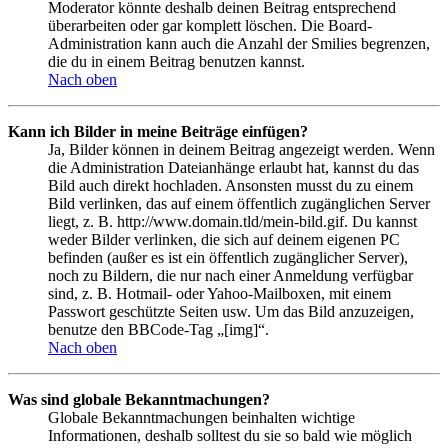
Moderator könnte deshalb deinen Beitrag entsprechend
überarbeiten oder gar komplett löschen. Die Board-
Administration kann auch die Anzahl der Smilies begrenzen,
die du in einem Beitrag benutzen kannst.
Nach oben
Kann ich Bilder in meine Beiträge einfügen?
Ja, Bilder können in deinem Beitrag angezeigt werden. Wenn
die Administration Dateianhänge erlaubt hat, kannst du das
Bild auch direkt hochladen. Ansonsten musst du zu einem
Bild verlinken, das auf einem öffentlich zugänglichen Server
liegt, z. B. http://www.domain.tld/mein-bild.gif. Du kannst
weder Bilder verlinken, die sich auf deinem eigenen PC
befinden (außer es ist ein öffentlich zugänglicher Server),
noch zu Bildern, die nur nach einer Anmeldung verfügbar
sind, z. B. Hotmail- oder Yahoo-Mailboxen, mit einem
Passwort geschützte Seiten usw. Um das Bild anzuzeigen,
benutze den BBCode-Tag „[img]“.
Nach oben
Was sind globale Bekanntmachungen?
Globale Bekanntmachungen beinhalten wichtige
Informationen, deshalb solltest du sie so bald wie möglich