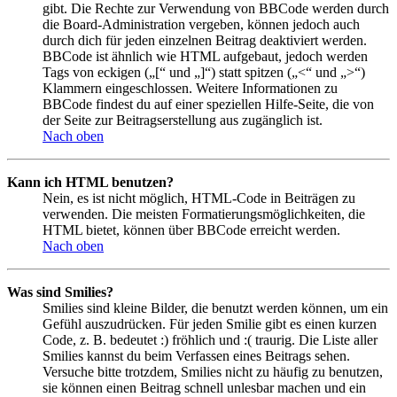
gibt. Die Rechte zur Verwendung von BBCode werden durch
die Board-Administration vergeben, können jedoch auch
durch dich für jeden einzelnen Beitrag deaktiviert werden.
BBCode ist ähnlich wie HTML aufgebaut, jedoch werden
Tags von eckigen („[“ und „]“) statt spitzen („<“ und „>“)
Klammern eingeschlossen. Weitere Informationen zu
BBCode findest du auf einer speziellen Hilfe-Seite, die von
der Seite zur Beitragserstellung aus zugänglich ist.
Nach oben
Kann ich HTML benutzen?
Nein, es ist nicht möglich, HTML-Code in Beiträgen zu
verwenden. Die meisten Formatierungsmöglichkeiten, die
HTML bietet, können über BBCode erreicht werden.
Nach oben
Was sind Smilies?
Smilies sind kleine Bilder, die benutzt werden können, um ein
Gefühl auszudrücken. Für jeden Smilie gibt es einen kurzen
Code, z. B. bedeutet :) fröhlich und :( traurig. Die Liste aller
Smilies kannst du beim Verfassen eines Beitrags sehen.
Versuche bitte trotzdem, Smilies nicht zu häufig zu benutzen,
sie können einen Beitrag schnell unlesbar machen und ein