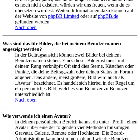
es noch nicht existiert, würden wir uns freuen, wenn du es
übersetzen würdest. Weitere Informationen dazu können auf
der Website von
phpBB Limited
oder auf
phpBB.de
gefunden werden.
Nach oben
Was sind das für Bilder, die bei meinem Benutzernamen
angezeigt werden?
In der Beitragsansicht können zwei Bilder bei deinem
Benutzernamen stehen. Eines dieser Bilder ist meist mit
deinem Rang verknüpft: Oft sind dies Sterne, Kästchen oder
Punkte, die deine Beitragszahl oder deinen Status im Forum
angeben. Das andere, meist größere, Bild wird auch als
„Avatar“ bezeichnet. Es handelt sich hierbei in der Regel um
ein persönliches Bild, welches von Benutzer zu Benutzer
unterschiedlich ist.
Nach oben
Wie verwende ich einen Avatar?
In deinem persönlichen Bereich kannst du unter „Profil“ einen
Avatar über eine der folgenden vier Methoden hinzufügen:
Gravatar, Galerie, Remote oder Hochladen. Die Board-
Administration kann bestimmen, ob und wie die Benutzer