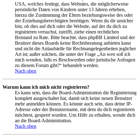
USA, welches festlegt, dass Websites, die möglicherweise
persönliche Daten von Kindern unter 13 Jahren erheben,
hierzu die Zustimmung der Eltern beziehungsweise des oder
der Erziehungsberechtigten benötigen. Wenn du dir unsicher
bist, ob dies auf dich oder die Website, auf der du dich zu
registrieren versuchst, zutrifft, ziehe einen rechtlichen
Beistand zu Rate. Bitte beachte, dass phpBB Limited und der
Besitzer dieses Boards keine Rechtsberatung anbieten kann
und nicht die Anlaufstelle für Rechtsangelegenheiten jeglicher
Art ist; außer solchen, die unter der Frage „An wen soll ich
mich wenden, falls es Beschwerden oder juristische Anfragen
zu diesem Forum gibt?“ behandelt werden.
Nach oben
Warum kann ich mich nicht registrieren?
Es kann sein, dass die Board-Administration die Registrierung
komplett ausgeschaltet hat, damit sich keine neuen Benutzer
mehr anmelden können. Es könnte auch sein, dass deine IP-
Adresse oder der Benutzername, mit dem du dich registrieren
möchtest, gesperrt wurden. Um Hilfe zu erhalten, wende dich
an die Board-Administration.
Nach oben