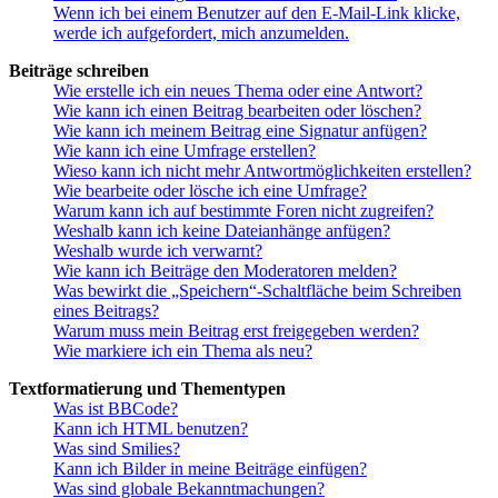
Wenn ich bei einem Benutzer auf den E-Mail-Link klicke,
werde ich aufgefordert, mich anzumelden.
Beiträge schreiben
Wie erstelle ich ein neues Thema oder eine Antwort?
Wie kann ich einen Beitrag bearbeiten oder löschen?
Wie kann ich meinem Beitrag eine Signatur anfügen?
Wie kann ich eine Umfrage erstellen?
Wieso kann ich nicht mehr Antwortmöglichkeiten erstellen?
Wie bearbeite oder lösche ich eine Umfrage?
Warum kann ich auf bestimmte Foren nicht zugreifen?
Weshalb kann ich keine Dateianhänge anfügen?
Weshalb wurde ich verwarnt?
Wie kann ich Beiträge den Moderatoren melden?
Was bewirkt die „Speichern“-Schaltfläche beim Schreiben
eines Beitrags?
Warum muss mein Beitrag erst freigegeben werden?
Wie markiere ich ein Thema als neu?
Textformatierung und Thementypen
Was ist BBCode?
Kann ich HTML benutzen?
Was sind Smilies?
Kann ich Bilder in meine Beiträge einfügen?
Was sind globale Bekanntmachungen?