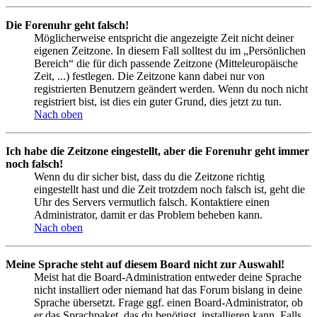
Die Forenuhr geht falsch!
Möglicherweise entspricht die angezeigte Zeit nicht deiner
eigenen Zeitzone. In diesem Fall solltest du im „Persönlichen
Bereich“ die für dich passende Zeitzone (Mitteleuropäische
Zeit, ...) festlegen. Die Zeitzone kann dabei nur von
registrierten Benutzern geändert werden. Wenn du noch nicht
registriert bist, ist dies ein guter Grund, dies jetzt zu tun.
Nach oben
Ich habe die Zeitzone eingestellt, aber die Forenuhr geht immer
noch falsch!
Wenn du dir sicher bist, dass du die Zeitzone richtig
eingestellt hast und die Zeit trotzdem noch falsch ist, geht die
Uhr des Servers vermutlich falsch. Kontaktiere einen
Administrator, damit er das Problem beheben kann.
Nach oben
Meine Sprache steht auf diesem Board nicht zur Auswahl!
Meist hat die Board-Administration entweder deine Sprache
nicht installiert oder niemand hat das Forum bislang in deine
Sprache übersetzt. Frage ggf. einen Board-Administrator, ob
er das Sprachpaket, das du benötigst, installieren kann. Falls