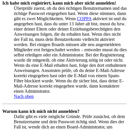
Ich habe mich registriert, kann mich aber nicht anmelden!
Überprüfe zuerst, ob du den richtigen Benutzernamen und das
richtige Passwort eingegeben hast. Wenn diese stimmen, dann
gibt es zwei Möglichkeiten. Wenn
COPPA
aktiviert ist und du
angegeben hast, dass du unter 13 Jahre alt bist, musst du bzw.
einer deiner Eltern oder deiner Erziehungsberechtigten den
Anweisungen folgen, die du erhalten hast. Wenn dies nicht
der Fall ist, muss dein Benutzerkonto vielleicht aktiviert
werden. Bei einigen Boards müssen alle neu angemeldeten
Mitglieder erst freigeschaltet werden – entweder musst du dies
selbst erledigen oder ein Administrator. Bei der Registrierung
wurde dir mitgeteilt, ob eine Aktivierung nötig ist oder nicht.
Wenn du eine E-Mail erhalten hast, folge den dort enthaltenen
Anweisungen. Ansonsten prüfe, ob du deine E-Mail-Adresse
korrekt eingegeben hast oder die E-Mail von einem Spam-
Filter blockiert wurde. Wenn du dir sicher bist, dass deine E-
Mail-Adresse korrekt eingegeben wurde, dann kontaktiere
einen Administrator.
Nach oben
Warum kann ich mich nicht anmelden?
Dafür gibt es viele mögliche Gründe. Prüfe zunächst, ob dein
Benutzername und dein Passwort richtig sind. Wenn dies der
Fall ist, wende dich an einen Board-Administrator, um