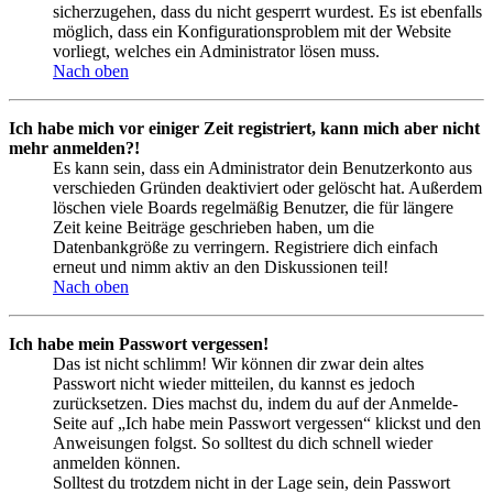
sicherzugehen, dass du nicht gesperrt wurdest. Es ist ebenfalls
möglich, dass ein Konfigurationsproblem mit der Website
vorliegt, welches ein Administrator lösen muss.
Nach oben
Ich habe mich vor einiger Zeit registriert, kann mich aber nicht
mehr anmelden?!
Es kann sein, dass ein Administrator dein Benutzerkonto aus
verschieden Gründen deaktiviert oder gelöscht hat. Außerdem
löschen viele Boards regelmäßig Benutzer, die für längere
Zeit keine Beiträge geschrieben haben, um die
Datenbankgröße zu verringern. Registriere dich einfach
erneut und nimm aktiv an den Diskussionen teil!
Nach oben
Ich habe mein Passwort vergessen!
Das ist nicht schlimm! Wir können dir zwar dein altes
Passwort nicht wieder mitteilen, du kannst es jedoch
zurücksetzen. Dies machst du, indem du auf der Anmelde-
Seite auf „Ich habe mein Passwort vergessen“ klickst und den
Anweisungen folgst. So solltest du dich schnell wieder
anmelden können.
Solltest du trotzdem nicht in der Lage sein, dein Passwort