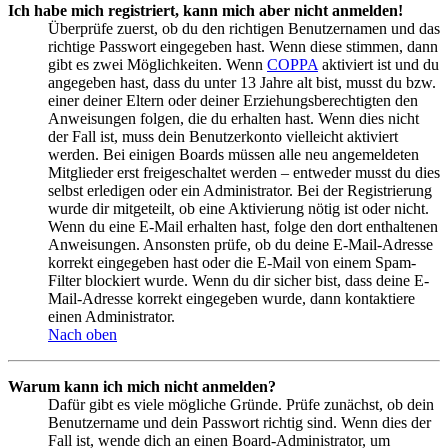
Ich habe mich registriert, kann mich aber nicht anmelden!
Überprüfe zuerst, ob du den richtigen Benutzernamen und das
richtige Passwort eingegeben hast. Wenn diese stimmen, dann
gibt es zwei Möglichkeiten. Wenn
COPPA
aktiviert ist und du
angegeben hast, dass du unter 13 Jahre alt bist, musst du bzw.
einer deiner Eltern oder deiner Erziehungsberechtigten den
Anweisungen folgen, die du erhalten hast. Wenn dies nicht
der Fall ist, muss dein Benutzerkonto vielleicht aktiviert
werden. Bei einigen Boards müssen alle neu angemeldeten
Mitglieder erst freigeschaltet werden – entweder musst du dies
selbst erledigen oder ein Administrator. Bei der Registrierung
wurde dir mitgeteilt, ob eine Aktivierung nötig ist oder nicht.
Wenn du eine E-Mail erhalten hast, folge den dort enthaltenen
Anweisungen. Ansonsten prüfe, ob du deine E-Mail-Adresse
korrekt eingegeben hast oder die E-Mail von einem Spam-
Filter blockiert wurde. Wenn du dir sicher bist, dass deine E-
Mail-Adresse korrekt eingegeben wurde, dann kontaktiere
einen Administrator.
Nach oben
Warum kann ich mich nicht anmelden?
Dafür gibt es viele mögliche Gründe. Prüfe zunächst, ob dein
Benutzername und dein Passwort richtig sind. Wenn dies der
Fall ist, wende dich an einen Board-Administrator, um