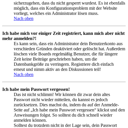
sicherzugehen, dass du nicht gesperrt wurdest. Es ist ebenfalls
möglich, dass ein Konfigurationsproblem mit der Website
vorliegt, welches ein Administrator lösen muss.
Nach oben
Ich habe mich vor einiger Zeit registriert, kann mich aber nicht
mehr anmelden?!
Es kann sein, dass ein Administrator dein Benutzerkonto aus
verschieden Gründen deaktiviert oder gelöscht hat. Außerdem
löschen viele Boards regelmäßig Benutzer, die für längere
Zeit keine Beiträge geschrieben haben, um die
Datenbankgröße zu verringern. Registriere dich einfach
erneut und nimm aktiv an den Diskussionen teil!
Nach oben
Ich habe mein Passwort vergessen!
Das ist nicht schlimm! Wir können dir zwar dein altes
Passwort nicht wieder mitteilen, du kannst es jedoch
zurücksetzen. Dies machst du, indem du auf der Anmelde-
Seite auf „Ich habe mein Passwort vergessen“ klickst und den
Anweisungen folgst. So solltest du dich schnell wieder
anmelden können.
Solltest du trotzdem nicht in der Lage sein, dein Passwort