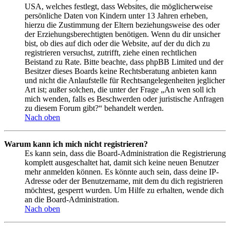
USA, welches festlegt, dass Websites, die möglicherweise
persönliche Daten von Kindern unter 13 Jahren erheben,
hierzu die Zustimmung der Eltern beziehungsweise des oder
der Erziehungsberechtigten benötigen. Wenn du dir unsicher
bist, ob dies auf dich oder die Website, auf der du dich zu
registrieren versuchst, zutrifft, ziehe einen rechtlichen
Beistand zu Rate. Bitte beachte, dass phpBB Limited und der
Besitzer dieses Boards keine Rechtsberatung anbieten kann
und nicht die Anlaufstelle für Rechtsangelegenheiten jeglicher
Art ist; außer solchen, die unter der Frage „An wen soll ich
mich wenden, falls es Beschwerden oder juristische Anfragen
zu diesem Forum gibt?“ behandelt werden.
Nach oben
Warum kann ich mich nicht registrieren?
Es kann sein, dass die Board-Administration die Registrierung
komplett ausgeschaltet hat, damit sich keine neuen Benutzer
mehr anmelden können. Es könnte auch sein, dass deine IP-
Adresse oder der Benutzername, mit dem du dich registrieren
möchtest, gesperrt wurden. Um Hilfe zu erhalten, wende dich
an die Board-Administration.
Nach oben