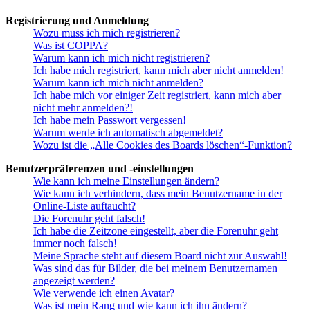
Registrierung und Anmeldung
Wozu muss ich mich registrieren?
Was ist COPPA?
Warum kann ich mich nicht registrieren?
Ich habe mich registriert, kann mich aber nicht anmelden!
Warum kann ich mich nicht anmelden?
Ich habe mich vor einiger Zeit registriert, kann mich aber
nicht mehr anmelden?!
Ich habe mein Passwort vergessen!
Warum werde ich automatisch abgemeldet?
Wozu ist die „Alle Cookies des Boards löschen“-Funktion?
Benutzerpräferenzen und -einstellungen
Wie kann ich meine Einstellungen ändern?
Wie kann ich verhindern, dass mein Benutzername in der
Online-Liste auftaucht?
Die Forenuhr geht falsch!
Ich habe die Zeitzone eingestellt, aber die Forenuhr geht
immer noch falsch!
Meine Sprache steht auf diesem Board nicht zur Auswahl!
Was sind das für Bilder, die bei meinem Benutzernamen
angezeigt werden?
Wie verwende ich einen Avatar?
Was ist mein Rang und wie kann ich ihn ändern?