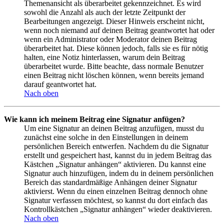
Themenansicht als überarbeitet gekennzeichnet. Es wird
sowohl die Anzahl als auch der letzte Zeitpunkt der
Bearbeitungen angezeigt. Dieser Hinweis erscheint nicht,
wenn noch niemand auf deinen Beitrag geantwortet hat oder
wenn ein Administrator oder Moderator deinen Beitrag
überarbeitet hat. Diese können jedoch, falls sie es für nötig
halten, eine Notiz hinterlassen, warum dein Beitrag
überarbeitet wurde. Bitte beachte, dass normale Benutzer
einen Beitrag nicht löschen können, wenn bereits jemand
darauf geantwortet hat.
Nach oben
Wie kann ich meinem Beitrag eine Signatur anfügen?
Um eine Signatur an deinen Beitrag anzufügen, musst du
zunächst eine solche in den Einstellungen in deinem
persönlichen Bereich entwerfen. Nachdem du die Signatur
erstellt und gespeichert hast, kannst du in jedem Beitrag das
Kästchen „Signatur anhängen“ aktivieren. Du kannst eine
Signatur auch hinzufügen, indem du in deinem persönlichen
Bereich das standardmäßige Anhängen deiner Signatur
aktivierst. Wenn du einen einzelnen Beitrag dennoch ohne
Signatur verfassen möchtest, so kannst du dort einfach das
Kontrollkästchen „Signatur anhängen“ wieder deaktivieren.
Nach oben