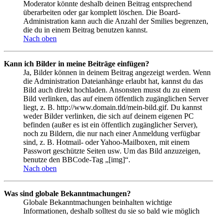
Moderator könnte deshalb deinen Beitrag entsprechend
überarbeiten oder gar komplett löschen. Die Board-
Administration kann auch die Anzahl der Smilies begrenzen,
die du in einem Beitrag benutzen kannst.
Nach oben
Kann ich Bilder in meine Beiträge einfügen?
Ja, Bilder können in deinem Beitrag angezeigt werden. Wenn
die Administration Dateianhänge erlaubt hat, kannst du das
Bild auch direkt hochladen. Ansonsten musst du zu einem
Bild verlinken, das auf einem öffentlich zugänglichen Server
liegt, z. B. http://www.domain.tld/mein-bild.gif. Du kannst
weder Bilder verlinken, die sich auf deinem eigenen PC
befinden (außer es ist ein öffentlich zugänglicher Server),
noch zu Bildern, die nur nach einer Anmeldung verfügbar
sind, z. B. Hotmail- oder Yahoo-Mailboxen, mit einem
Passwort geschützte Seiten usw. Um das Bild anzuzeigen,
benutze den BBCode-Tag „[img]“.
Nach oben
Was sind globale Bekanntmachungen?
Globale Bekanntmachungen beinhalten wichtige
Informationen, deshalb solltest du sie so bald wie möglich