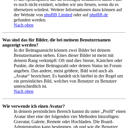
es noch nicht existiert, würden wir uns freuen, wenn du es
übersetzen würdest. Weitere Informationen dazu können auf
der Website von
phpBB Limited
oder auf
phpBB.de
gefunden werden.
Nach oben
Was sind das für Bilder, die bei meinem Benutzernamen
angezeigt werden?
In der Beitragsansicht können zwei Bilder bei deinem
Benutzernamen stehen. Eines dieser Bilder ist meist mit
deinem Rang verknüpft: Oft sind dies Sterne, Kästchen oder
Punkte, die deine Beitragszahl oder deinen Status im Forum
angeben. Das andere, meist größere, Bild wird auch als
„Avatar“ bezeichnet. Es handelt sich hierbei in der Regel um
ein persönliches Bild, welches von Benutzer zu Benutzer
unterschiedlich ist.
Nach oben
Wie verwende ich einen Avatar?
In deinem persönlichen Bereich kannst du unter „Profil“ einen
Avatar über eine der folgenden vier Methoden hinzufügen:
Gravatar, Galerie, Remote oder Hochladen. Die Board-
Administration kann bestimmen, ob und wie die Benutzer