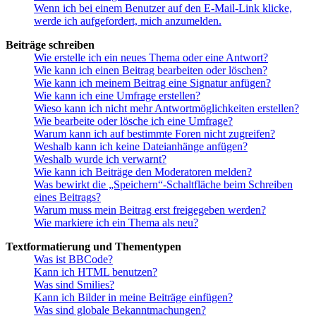
Wenn ich bei einem Benutzer auf den E-Mail-Link klicke,
werde ich aufgefordert, mich anzumelden.
Beiträge schreiben
Wie erstelle ich ein neues Thema oder eine Antwort?
Wie kann ich einen Beitrag bearbeiten oder löschen?
Wie kann ich meinem Beitrag eine Signatur anfügen?
Wie kann ich eine Umfrage erstellen?
Wieso kann ich nicht mehr Antwortmöglichkeiten erstellen?
Wie bearbeite oder lösche ich eine Umfrage?
Warum kann ich auf bestimmte Foren nicht zugreifen?
Weshalb kann ich keine Dateianhänge anfügen?
Weshalb wurde ich verwarnt?
Wie kann ich Beiträge den Moderatoren melden?
Was bewirkt die „Speichern“-Schaltfläche beim Schreiben
eines Beitrags?
Warum muss mein Beitrag erst freigegeben werden?
Wie markiere ich ein Thema als neu?
Textformatierung und Thementypen
Was ist BBCode?
Kann ich HTML benutzen?
Was sind Smilies?
Kann ich Bilder in meine Beiträge einfügen?
Was sind globale Bekanntmachungen?