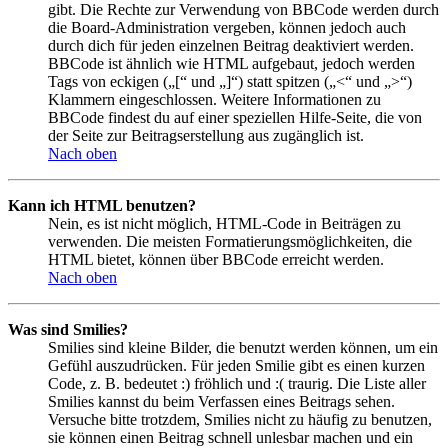
gibt. Die Rechte zur Verwendung von BBCode werden durch
die Board-Administration vergeben, können jedoch auch
durch dich für jeden einzelnen Beitrag deaktiviert werden.
BBCode ist ähnlich wie HTML aufgebaut, jedoch werden
Tags von eckigen („[“ und „]“) statt spitzen („<“ und „>“)
Klammern eingeschlossen. Weitere Informationen zu
BBCode findest du auf einer speziellen Hilfe-Seite, die von
der Seite zur Beitragserstellung aus zugänglich ist.
Nach oben
Kann ich HTML benutzen?
Nein, es ist nicht möglich, HTML-Code in Beiträgen zu
verwenden. Die meisten Formatierungsmöglichkeiten, die
HTML bietet, können über BBCode erreicht werden.
Nach oben
Was sind Smilies?
Smilies sind kleine Bilder, die benutzt werden können, um ein
Gefühl auszudrücken. Für jeden Smilie gibt es einen kurzen
Code, z. B. bedeutet :) fröhlich und :( traurig. Die Liste aller
Smilies kannst du beim Verfassen eines Beitrags sehen.
Versuche bitte trotzdem, Smilies nicht zu häufig zu benutzen,
sie können einen Beitrag schnell unlesbar machen und ein