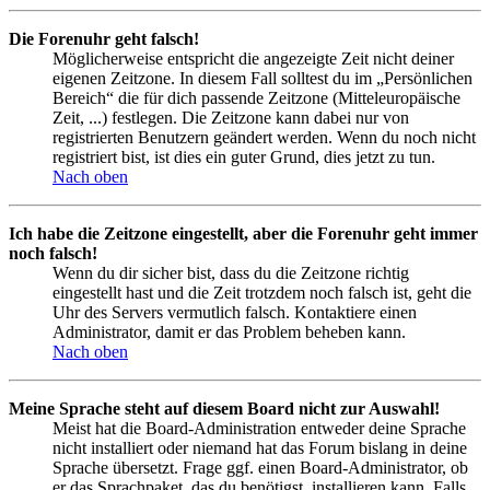
Die Forenuhr geht falsch!
Möglicherweise entspricht die angezeigte Zeit nicht deiner
eigenen Zeitzone. In diesem Fall solltest du im „Persönlichen
Bereich“ die für dich passende Zeitzone (Mitteleuropäische
Zeit, ...) festlegen. Die Zeitzone kann dabei nur von
registrierten Benutzern geändert werden. Wenn du noch nicht
registriert bist, ist dies ein guter Grund, dies jetzt zu tun.
Nach oben
Ich habe die Zeitzone eingestellt, aber die Forenuhr geht immer
noch falsch!
Wenn du dir sicher bist, dass du die Zeitzone richtig
eingestellt hast und die Zeit trotzdem noch falsch ist, geht die
Uhr des Servers vermutlich falsch. Kontaktiere einen
Administrator, damit er das Problem beheben kann.
Nach oben
Meine Sprache steht auf diesem Board nicht zur Auswahl!
Meist hat die Board-Administration entweder deine Sprache
nicht installiert oder niemand hat das Forum bislang in deine
Sprache übersetzt. Frage ggf. einen Board-Administrator, ob
er das Sprachpaket, das du benötigst, installieren kann. Falls