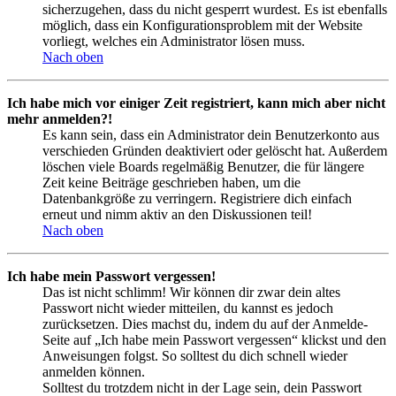
sicherzugehen, dass du nicht gesperrt wurdest. Es ist ebenfalls
möglich, dass ein Konfigurationsproblem mit der Website
vorliegt, welches ein Administrator lösen muss.
Nach oben
Ich habe mich vor einiger Zeit registriert, kann mich aber nicht
mehr anmelden?!
Es kann sein, dass ein Administrator dein Benutzerkonto aus
verschieden Gründen deaktiviert oder gelöscht hat. Außerdem
löschen viele Boards regelmäßig Benutzer, die für längere
Zeit keine Beiträge geschrieben haben, um die
Datenbankgröße zu verringern. Registriere dich einfach
erneut und nimm aktiv an den Diskussionen teil!
Nach oben
Ich habe mein Passwort vergessen!
Das ist nicht schlimm! Wir können dir zwar dein altes
Passwort nicht wieder mitteilen, du kannst es jedoch
zurücksetzen. Dies machst du, indem du auf der Anmelde-
Seite auf „Ich habe mein Passwort vergessen“ klickst und den
Anweisungen folgst. So solltest du dich schnell wieder
anmelden können.
Solltest du trotzdem nicht in der Lage sein, dein Passwort