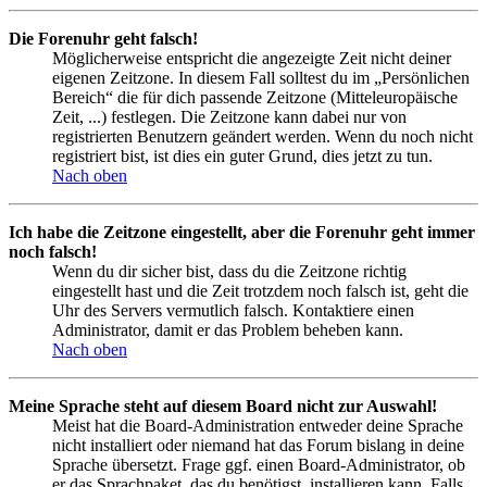
Die Forenuhr geht falsch!
Möglicherweise entspricht die angezeigte Zeit nicht deiner
eigenen Zeitzone. In diesem Fall solltest du im „Persönlichen
Bereich“ die für dich passende Zeitzone (Mitteleuropäische
Zeit, ...) festlegen. Die Zeitzone kann dabei nur von
registrierten Benutzern geändert werden. Wenn du noch nicht
registriert bist, ist dies ein guter Grund, dies jetzt zu tun.
Nach oben
Ich habe die Zeitzone eingestellt, aber die Forenuhr geht immer
noch falsch!
Wenn du dir sicher bist, dass du die Zeitzone richtig
eingestellt hast und die Zeit trotzdem noch falsch ist, geht die
Uhr des Servers vermutlich falsch. Kontaktiere einen
Administrator, damit er das Problem beheben kann.
Nach oben
Meine Sprache steht auf diesem Board nicht zur Auswahl!
Meist hat die Board-Administration entweder deine Sprache
nicht installiert oder niemand hat das Forum bislang in deine
Sprache übersetzt. Frage ggf. einen Board-Administrator, ob
er das Sprachpaket, das du benötigst, installieren kann. Falls