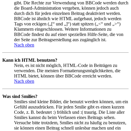
gibt. Die Rechte zur Verwendung von BBCode werden durch
die Board-Administration vergeben, können jedoch auch
durch dich für jeden einzelnen Beitrag deaktiviert werden.
BBCode ist ähnlich wie HTML aufgebaut, jedoch werden
Tags von eckigen („[“ und „]“) statt spitzen („<“ und „>“)
Klammern eingeschlossen. Weitere Informationen zu
BBCode findest du auf einer speziellen Hilfe-Seite, die von
der Seite zur Beitragserstellung aus zugänglich ist.
Nach oben
Kann ich HTML benutzen?
Nein, es ist nicht möglich, HTML-Code in Beiträgen zu
verwenden. Die meisten Formatierungsmöglichkeiten, die
HTML bietet, können über BBCode erreicht werden.
Nach oben
Was sind Smilies?
Smilies sind kleine Bilder, die benutzt werden können, um ein
Gefühl auszudrücken. Für jeden Smilie gibt es einen kurzen
Code, z. B. bedeutet :) fröhlich und :( traurig. Die Liste aller
Smilies kannst du beim Verfassen eines Beitrags sehen.
Versuche bitte trotzdem, Smilies nicht zu häufig zu benutzen,
sie können einen Beitrag schnell unlesbar machen und ein