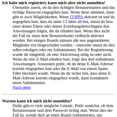
Ich habe mich registriert, kann mich aber nicht anmelden!
Überprüfe zuerst, ob du den richtigen Benutzernamen und das
richtige Passwort eingegeben hast. Wenn diese stimmen, dann
gibt es zwei Möglichkeiten. Wenn
COPPA
aktiviert ist und du
angegeben hast, dass du unter 13 Jahre alt bist, musst du bzw.
einer deiner Eltern oder deiner Erziehungsberechtigten den
Anweisungen folgen, die du erhalten hast. Wenn dies nicht
der Fall ist, muss dein Benutzerkonto vielleicht aktiviert
werden. Bei einigen Boards müssen alle neu angemeldeten
Mitglieder erst freigeschaltet werden – entweder musst du dies
selbst erledigen oder ein Administrator. Bei der Registrierung
wurde dir mitgeteilt, ob eine Aktivierung nötig ist oder nicht.
Wenn du eine E-Mail erhalten hast, folge den dort enthaltenen
Anweisungen. Ansonsten prüfe, ob du deine E-Mail-Adresse
korrekt eingegeben hast oder die E-Mail von einem Spam-
Filter blockiert wurde. Wenn du dir sicher bist, dass deine E-
Mail-Adresse korrekt eingegeben wurde, dann kontaktiere
einen Administrator.
Nach oben
Warum kann ich mich nicht anmelden?
Dafür gibt es viele mögliche Gründe. Prüfe zunächst, ob dein
Benutzername und dein Passwort richtig sind. Wenn dies der
Fall ist, wende dich an einen Board-Administrator, um