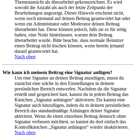
Themenansicht als überarbeitet gekennzeichnet. Es wird
sowohl die Anzahl als auch der letzte Zeitpunkt der
Bearbeitungen angezeigt. Dieser Hinweis erscheint nicht,
wenn noch niemand auf deinen Beitrag geantwortet hat oder
wenn ein Administrator oder Moderator deinen Beitrag
überarbeitet hat. Diese können jedoch, falls sie es für nötig
halten, eine Notiz hinterlassen, warum dein Beitrag
überarbeitet wurde. Bitte beachte, dass normale Benutzer
einen Beitrag nicht löschen können, wenn bereits jemand
darauf geantwortet hat.
Nach oben
Wie kann ich meinem Beitrag eine Signatur anfügen?
Um eine Signatur an deinen Beitrag anzufügen, musst du
zunächst eine solche in den Einstellungen in deinem
persönlichen Bereich entwerfen. Nachdem du die Signatur
erstellt und gespeichert hast, kannst du in jedem Beitrag das
Kästchen „Signatur anhängen“ aktivieren. Du kannst eine
Signatur auch hinzufügen, indem du in deinem persönlichen
Bereich das standardmäßige Anhängen deiner Signatur
aktivierst. Wenn du einen einzelnen Beitrag dennoch ohne
Signatur verfassen möchtest, so kannst du dort einfach das
Kontrollkästchen „Signatur anhängen“ wieder deaktivieren.
Nach oben