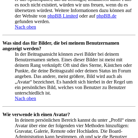
es noch nicht existiert, würden wir uns freuen, wenn du es
übersetzen würdest. Weitere Informationen dazu können auf
der Website von
phpBB Limited
oder auf
phpBB.de
gefunden werden.
Nach oben
Was sind das für Bilder, die bei meinem Benutzernamen
angezeigt werden?
In der Beitragsansicht können zwei Bilder bei deinem
Benutzernamen stehen. Eines dieser Bilder ist meist mit
deinem Rang verknüpft: Oft sind dies Sterne, Kästchen oder
Punkte, die deine Beitragszahl oder deinen Status im Forum
angeben. Das andere, meist größere, Bild wird auch als
„Avatar“ bezeichnet. Es handelt sich hierbei in der Regel um
ein persönliches Bild, welches von Benutzer zu Benutzer
unterschiedlich ist.
Nach oben
Wie verwende ich einen Avatar?
In deinem persönlichen Bereich kannst du unter „Profil“ einen
Avatar über eine der folgenden vier Methoden hinzufügen:
Gravatar, Galerie, Remote oder Hochladen. Die Board-
Administration kann bestimmen, ob und wie die Benutzer