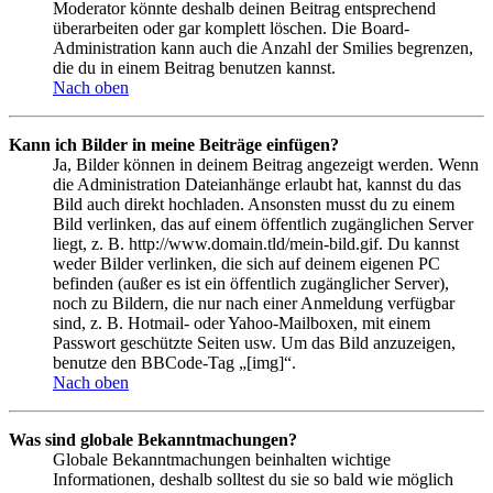
Moderator könnte deshalb deinen Beitrag entsprechend
überarbeiten oder gar komplett löschen. Die Board-
Administration kann auch die Anzahl der Smilies begrenzen,
die du in einem Beitrag benutzen kannst.
Nach oben
Kann ich Bilder in meine Beiträge einfügen?
Ja, Bilder können in deinem Beitrag angezeigt werden. Wenn
die Administration Dateianhänge erlaubt hat, kannst du das
Bild auch direkt hochladen. Ansonsten musst du zu einem
Bild verlinken, das auf einem öffentlich zugänglichen Server
liegt, z. B. http://www.domain.tld/mein-bild.gif. Du kannst
weder Bilder verlinken, die sich auf deinem eigenen PC
befinden (außer es ist ein öffentlich zugänglicher Server),
noch zu Bildern, die nur nach einer Anmeldung verfügbar
sind, z. B. Hotmail- oder Yahoo-Mailboxen, mit einem
Passwort geschützte Seiten usw. Um das Bild anzuzeigen,
benutze den BBCode-Tag „[img]“.
Nach oben
Was sind globale Bekanntmachungen?
Globale Bekanntmachungen beinhalten wichtige
Informationen, deshalb solltest du sie so bald wie möglich