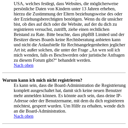
USA, welches festlegt, dass Websites, die möglicherweise
persönliche Daten von Kindern unter 13 Jahren erheben,
hierzu die Zustimmung der Eltern beziehungsweise des oder
der Erziehungsberechtigten benötigen. Wenn du dir unsicher
bist, ob dies auf dich oder die Website, auf der du dich zu
registrieren versuchst, zutrifft, ziehe einen rechtlichen
Beistand zu Rate. Bitte beachte, dass phpBB Limited und der
Besitzer dieses Boards keine Rechtsberatung anbieten kann
und nicht die Anlaufstelle für Rechtsangelegenheiten jeglicher
Art ist; außer solchen, die unter der Frage „An wen soll ich
mich wenden, falls es Beschwerden oder juristische Anfragen
zu diesem Forum gibt?“ behandelt werden.
Nach oben
Warum kann ich mich nicht registrieren?
Es kann sein, dass die Board-Administration die Registrierung
komplett ausgeschaltet hat, damit sich keine neuen Benutzer
mehr anmelden können. Es könnte auch sein, dass deine IP-
Adresse oder der Benutzername, mit dem du dich registrieren
möchtest, gesperrt wurden. Um Hilfe zu erhalten, wende dich
an die Board-Administration.
Nach oben