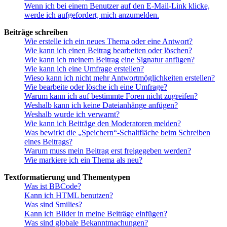
Wenn ich bei einem Benutzer auf den E-Mail-Link klicke,
werde ich aufgefordert, mich anzumelden.
Beiträge schreiben
Wie erstelle ich ein neues Thema oder eine Antwort?
Wie kann ich einen Beitrag bearbeiten oder löschen?
Wie kann ich meinem Beitrag eine Signatur anfügen?
Wie kann ich eine Umfrage erstellen?
Wieso kann ich nicht mehr Antwortmöglichkeiten erstellen?
Wie bearbeite oder lösche ich eine Umfrage?
Warum kann ich auf bestimmte Foren nicht zugreifen?
Weshalb kann ich keine Dateianhänge anfügen?
Weshalb wurde ich verwarnt?
Wie kann ich Beiträge den Moderatoren melden?
Was bewirkt die „Speichern“-Schaltfläche beim Schreiben
eines Beitrags?
Warum muss mein Beitrag erst freigegeben werden?
Wie markiere ich ein Thema als neu?
Textformatierung und Thementypen
Was ist BBCode?
Kann ich HTML benutzen?
Was sind Smilies?
Kann ich Bilder in meine Beiträge einfügen?
Was sind globale Bekanntmachungen?