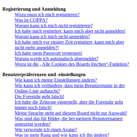
Registrierung und Anmeldung
Wozu muss ich mich registrieren?
Was ist COPPA?
Warum kann ich mich nicht registrieren?
Ich habe mich registriert, kann mich aber nicht anmelden!
Warum kann ich mich nicht anmelden?
Ich habe mich vor einiger Zeit registriert, kann mich aber
nicht mehr anmelden?!
Ich habe mein Passwort vergessen!
Warum werde ich automatisch abgemeldet?
Wozu ist die „Alle Cookies des Boards löschen“-Funktion?
Benutzerpräferenzen und -einstellungen
Wie kann ich meine Einstellungen ändern?
Wie kann ich verhindern, dass mein Benutzername in der
Online-Liste auftaucht?
Die Forenuhr geht falsch!
Ich habe die Zeitzone eingestellt, aber die Forenuhr geht
immer noch falsch!
Meine Sprache steht auf diesem Board nicht zur Auswahl!
Was sind das für Bilder, die bei meinem Benutzernamen
angezeigt werden?
Wie verwende ich einen Avatar?
Was ist mein Rang und wie kann ich ihn ändern?