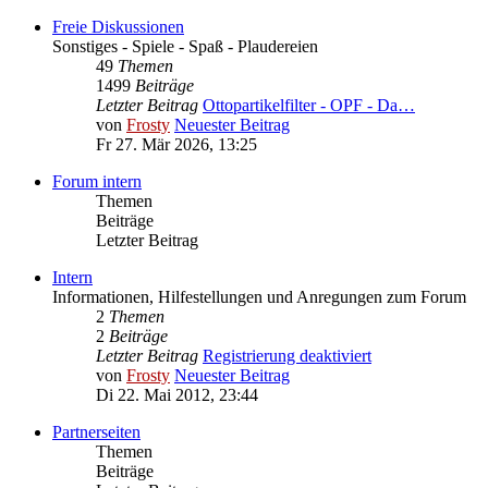
Freie Diskussionen
Sonstiges - Spiele - Spaß - Plaudereien
49
Themen
1499
Beiträge
Letzter Beitrag
Ottopartikelfilter - OPF - Da…
von
Frosty
Neuester Beitrag
Fr 27. Mär 2026, 13:25
Forum intern
Themen
Beiträge
Letzter Beitrag
Intern
Informationen, Hilfestellungen und Anregungen zum Forum
2
Themen
2
Beiträge
Letzter Beitrag
Registrierung deaktiviert
von
Frosty
Neuester Beitrag
Di 22. Mai 2012, 23:44
Partnerseiten
Themen
Beiträge