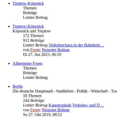
Treptow-Köpenick
Themen
Beiträge
Letzter Beitrag
Treptow-Köpenick
Köpenick und Treptow
172
Themen
912
Beiträge
Letzter Beitrag
Verkehrschaos in der Bahnhofs…
von
Frosty
Neuester Beitrag
Di 27. Jun 2023, 06:19
Allgemeine Foren
Themen
Beiträge
Letzter Beitrag
Berlin
Die deutsche Hauptstadt - Stadtleben - Politik - Wirtschaft - To
59
Themen
244
Beiträge
Letzter Beitrag
Katastrophale Verkehrs- und D…
von
Frosty
Neuester Beitrag
So 27. Okt 2019, 08:52