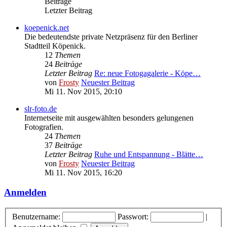
Beiträge
Letzter Beitrag
koepenick.net
Die bedeutendste private Netzpräsenz für den Berliner
Stadtteil Köpenick.
12
Themen
24
Beiträge
Letzter Beitrag
Re: neue Fotogagalerie - Köpe…
von
Frosty
Neuester Beitrag
Mi 11. Nov 2015, 20:10
slr-foto.de
Internetseite mit ausgewählten besonders gelungenen
Fotografien.
24
Themen
37
Beiträge
Letzter Beitrag
Ruhe und Entspannung - Blätte…
von
Frosty
Neuester Beitrag
Mi 11. Nov 2015, 16:20
Anmelden
Benutzername:
Passwort:
|