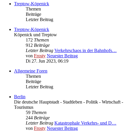
Treptow-Köpenick
Themen
Beiträge
Letzter Beitrag
Treptow-Köpenick
Köpenick und Treptow
172
Themen
912
Beiträge
Letzter Beitrag
Verkehrschaos in der Bahnhofs…
von
Frosty
Neuester Beitrag
Di 27. Jun 2023, 06:19
Allgemeine Foren
Themen
Beiträge
Letzter Beitrag
Berlin
Die deutsche Hauptstadt - Stadtleben - Politik - Wirtschaft -
Tourismus
59
Themen
244
Beiträge
Letzter Beitrag
Katastrophale Verkehrs- und D…
von
Frosty
Neuester Beitrag