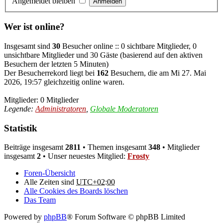
Angemeldet bleiben
Wer ist online?
Insgesamt sind
30
Besucher online :: 0 sichtbare Mitglieder, 0
unsichtbare Mitglieder und 30 Gäste (basierend auf den aktiven
Besuchern der letzten 5 Minuten)
Der Besucherrekord liegt bei
162
Besuchern, die am Mi 27. Mai
2026, 19:57 gleichzeitig online waren.
Mitglieder: 0 Mitglieder
Legende:
Administratoren
,
Globale Moderatoren
Statistik
Beiträge insgesamt
2811
• Themen insgesamt
348
• Mitglieder
insgesamt
2
• Unser neuestes Mitglied:
Frosty
Foren-Übersicht
Alle Zeiten sind
UTC+02:00
Alle Cookies des Boards löschen
Das Team
Powered by
phpBB
® Forum Software © phpBB Limited