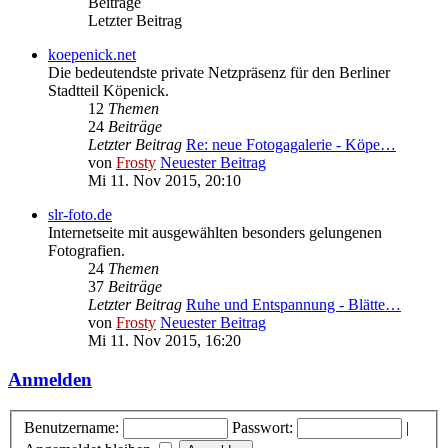
Beiträge
Letzter Beitrag
koepenick.net
Die bedeutendste private Netzpräsenz für den Berliner
Stadtteil Köpenick.
12
Themen
24
Beiträge
Letzter Beitrag
Re: neue Fotogagalerie - Köpe…
von
Frosty
Neuester Beitrag
Mi 11. Nov 2015, 20:10
slr-foto.de
Internetseite mit ausgewählten besonders gelungenen
Fotografien.
24
Themen
37
Beiträge
Letzter Beitrag
Ruhe und Entspannung - Blätte…
von
Frosty
Neuester Beitrag
Mi 11. Nov 2015, 16:20
Anmelden
Benutzername:
Passwort:
|