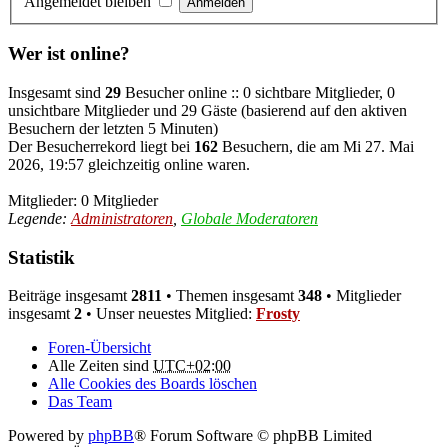
Angemeldet bleiben
Wer ist online?
Insgesamt sind
29
Besucher online :: 0 sichtbare Mitglieder, 0
unsichtbare Mitglieder und 29 Gäste (basierend auf den aktiven
Besuchern der letzten 5 Minuten)
Der Besucherrekord liegt bei
162
Besuchern, die am Mi 27. Mai
2026, 19:57 gleichzeitig online waren.
Mitglieder: 0 Mitglieder
Legende:
Administratoren
,
Globale Moderatoren
Statistik
Beiträge insgesamt
2811
• Themen insgesamt
348
• Mitglieder
insgesamt
2
• Unser neuestes Mitglied:
Frosty
Foren-Übersicht
Alle Zeiten sind
UTC+02:00
Alle Cookies des Boards löschen
Das Team
Powered by
phpBB
® Forum Software © phpBB Limited