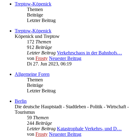
Treptow-Köpenick
Themen
Beiträge
Letzter Beitrag
Treptow-Köpenick
Köpenick und Treptow
172
Themen
912
Beiträge
Letzter Beitrag
Verkehrschaos in der Bahnhofs…
von
Frosty
Neuester Beitrag
Di 27. Jun 2023, 06:19
Allgemeine Foren
Themen
Beiträge
Letzter Beitrag
Berlin
Die deutsche Hauptstadt - Stadtleben - Politik - Wirtschaft -
Tourismus
59
Themen
244
Beiträge
Letzter Beitrag
Katastrophale Verkehrs- und D…
von
Frosty
Neuester Beitrag