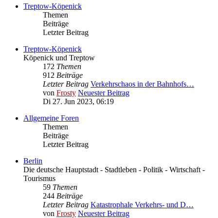
Treptow-Köpenick
Themen
Beiträge
Letzter Beitrag
Treptow-Köpenick
Köpenick und Treptow
172
Themen
912
Beiträge
Letzter Beitrag
Verkehrschaos in der Bahnhofs…
von
Frosty
Neuester Beitrag
Di 27. Jun 2023, 06:19
Allgemeine Foren
Themen
Beiträge
Letzter Beitrag
Berlin
Die deutsche Hauptstadt - Stadtleben - Politik - Wirtschaft -
Tourismus
59
Themen
244
Beiträge
Letzter Beitrag
Katastrophale Verkehrs- und D…
von
Frosty
Neuester Beitrag