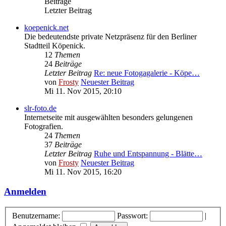
Beiträge
Letzter Beitrag
koepenick.net
Die bedeutendste private Netzpräsenz für den Berliner
Stadtteil Köpenick.
12
Themen
24
Beiträge
Letzter Beitrag
Re: neue Fotogagalerie - Köpe…
von
Frosty
Neuester Beitrag
Mi 11. Nov 2015, 20:10
slr-foto.de
Internetseite mit ausgewählten besonders gelungenen
Fotografien.
24
Themen
37
Beiträge
Letzter Beitrag
Ruhe und Entspannung - Blätte…
von
Frosty
Neuester Beitrag
Mi 11. Nov 2015, 16:20
Anmelden
Benutzername:
Passwort:
|