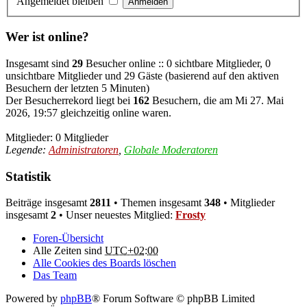
Angemeldet bleiben
Wer ist online?
Insgesamt sind
29
Besucher online :: 0 sichtbare Mitglieder, 0
unsichtbare Mitglieder und 29 Gäste (basierend auf den aktiven
Besuchern der letzten 5 Minuten)
Der Besucherrekord liegt bei
162
Besuchern, die am Mi 27. Mai
2026, 19:57 gleichzeitig online waren.
Mitglieder: 0 Mitglieder
Legende:
Administratoren
,
Globale Moderatoren
Statistik
Beiträge insgesamt
2811
• Themen insgesamt
348
• Mitglieder
insgesamt
2
• Unser neuestes Mitglied:
Frosty
Foren-Übersicht
Alle Zeiten sind
UTC+02:00
Alle Cookies des Boards löschen
Das Team
Powered by
phpBB
® Forum Software © phpBB Limited