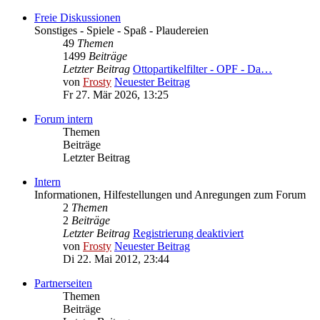
Freie Diskussionen
Sonstiges - Spiele - Spaß - Plaudereien
49
Themen
1499
Beiträge
Letzter Beitrag
Ottopartikelfilter - OPF - Da…
von
Frosty
Neuester Beitrag
Fr 27. Mär 2026, 13:25
Forum intern
Themen
Beiträge
Letzter Beitrag
Intern
Informationen, Hilfestellungen und Anregungen zum Forum
2
Themen
2
Beiträge
Letzter Beitrag
Registrierung deaktiviert
von
Frosty
Neuester Beitrag
Di 22. Mai 2012, 23:44
Partnerseiten
Themen
Beiträge