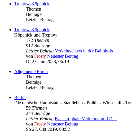
Treptow-Köpenick
Themen
Beiträge
Letzter Beitrag
Treptow-Köpenick
Köpenick und Treptow
172
Themen
912
Beiträge
Letzter Beitrag
Verkehrschaos in der Bahnhofs…
von
Frosty
Neuester Beitrag
Di 27. Jun 2023, 06:19
Allgemeine Foren
Themen
Beiträge
Letzter Beitrag
Berlin
Die deutsche Hauptstadt - Stadtleben - Politik - Wirtschaft - To
59
Themen
244
Beiträge
Letzter Beitrag
Katastrophale Verkehrs- und D…
von
Frosty
Neuester Beitrag
So 27. Okt 2019, 08:52