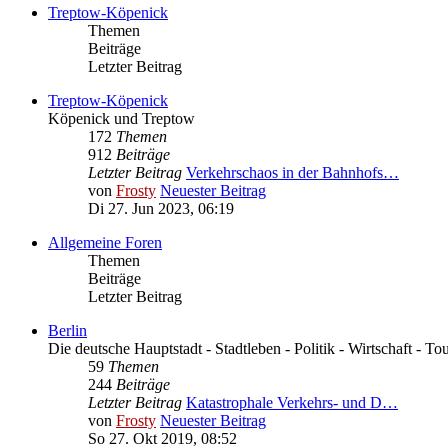
Treptow-Köpenick
Themen
Beiträge
Letzter Beitrag
Treptow-Köpenick
Köpenick und Treptow
172
Themen
912
Beiträge
Letzter Beitrag
Verkehrschaos in der Bahnhofs…
von
Frosty
Neuester Beitrag
Di 27. Jun 2023, 06:19
Allgemeine Foren
Themen
Beiträge
Letzter Beitrag
Berlin
Die deutsche Hauptstadt - Stadtleben - Politik - Wirtschaft - To
59
Themen
244
Beiträge
Letzter Beitrag
Katastrophale Verkehrs- und D…
von
Frosty
Neuester Beitrag
So 27. Okt 2019, 08:52