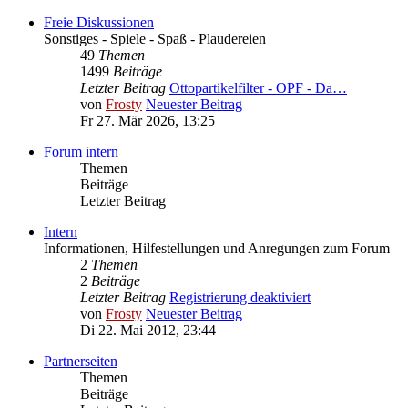
Freie Diskussionen
Sonstiges - Spiele - Spaß - Plaudereien
49
Themen
1499
Beiträge
Letzter Beitrag
Ottopartikelfilter - OPF - Da…
von
Frosty
Neuester Beitrag
Fr 27. Mär 2026, 13:25
Forum intern
Themen
Beiträge
Letzter Beitrag
Intern
Informationen, Hilfestellungen und Anregungen zum Forum
2
Themen
2
Beiträge
Letzter Beitrag
Registrierung deaktiviert
von
Frosty
Neuester Beitrag
Di 22. Mai 2012, 23:44
Partnerseiten
Themen
Beiträge