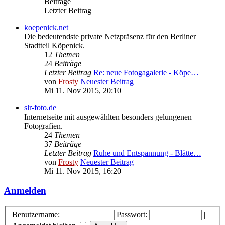
Beiträge
Letzter Beitrag
koepenick.net
Die bedeutendste private Netzpräsenz für den Berliner
Stadtteil Köpenick.
12
Themen
24
Beiträge
Letzter Beitrag
Re: neue Fotogagalerie - Köpe…
von
Frosty
Neuester Beitrag
Mi 11. Nov 2015, 20:10
slr-foto.de
Internetseite mit ausgewählten besonders gelungenen
Fotografien.
24
Themen
37
Beiträge
Letzter Beitrag
Ruhe und Entspannung - Blätte…
von
Frosty
Neuester Beitrag
Mi 11. Nov 2015, 16:20
Anmelden
Benutzername:
Passwort:
|