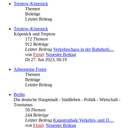
Treptow-Köpenick
Themen
Beiträge
Letzter Beitrag
Treptow-Köpenick
Köpenick und Treptow
172
Themen
912
Beiträge
Letzter Beitrag
Verkehrschaos in der Bahnhofs…
von
Frosty
Neuester Beitrag
Di 27. Jun 2023, 06:19
Allgemeine Foren
Themen
Beiträge
Letzter Beitrag
Berlin
Die deutsche Hauptstadt - Stadtleben - Politik - Wirtschaft -
Tourismus
59
Themen
244
Beiträge
Letzter Beitrag
Katastrophale Verkehrs- und D…
von
Frosty
Neuester Beitrag