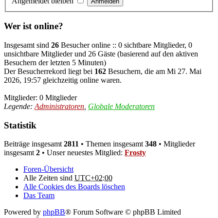
Angemeldet bleiben
Wer ist online?
Insgesamt sind
26
Besucher online :: 0 sichtbare Mitglieder, 0
unsichtbare Mitglieder und 26 Gäste (basierend auf den aktiven
Besuchern der letzten 5 Minuten)
Der Besucherrekord liegt bei
162
Besuchern, die am Mi 27. Mai
2026, 19:57 gleichzeitig online waren.
Mitglieder: 0 Mitglieder
Legende:
Administratoren
,
Globale Moderatoren
Statistik
Beiträge insgesamt
2811
• Themen insgesamt
348
• Mitglieder
insgesamt
2
• Unser neuestes Mitglied:
Frosty
Foren-Übersicht
Alle Zeiten sind
UTC+02:00
Alle Cookies des Boards löschen
Das Team
Powered by
phpBB
® Forum Software © phpBB Limited