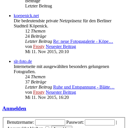
Beiträge
Letzter Beitrag
koepenick.net
Die bedeutendste private Netzpräsenz für den Berliner
Stadtteil Köpenick.
12
Themen
24
Beiträge
Letzter Beitrag
Re: neue Fotogagalerie - Köpe…
von
Frosty
Neuester Beitrag
Mi 11. Nov 2015, 20:10
slr-foto.de
Internetseite mit ausgewählten besonders gelungenen
Fotografien.
24
Themen
37
Beiträge
Letzter Beitrag
Ruhe und Entspannung - Blätte…
von
Frosty
Neuester Beitrag
Mi 11. Nov 2015, 16:20
Anmelden
Benutzername:
Passwort:
|