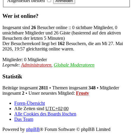
Angemeldet bleiben
Wer ist online?
Insgesamt sind
26
Besucher online :: 0 sichtbare Mitglieder, 0
unsichtbare Mitglieder und 26 Gäste (basierend auf den aktiven
Besuchern der letzten 5 Minuten)
Der Besucherrekord liegt bei
162
Besuchern, die am Mi 27. Mai
2026, 19:57 gleichzeitig online waren.
Mitglieder: 0 Mitglieder
Legende:
Administratoren
,
Globale Moderatoren
Statistik
Beiträge insgesamt
2811
• Themen insgesamt
348
• Mitglieder
insgesamt
2
• Unser neuestes Mitglied:
Frosty
Foren-Übersicht
Alle Zeiten sind
UTC+02:00
Alle Cookies des Boards löschen
Das Team
Powered by
phpBB
® Forum Software © phpBB Limited