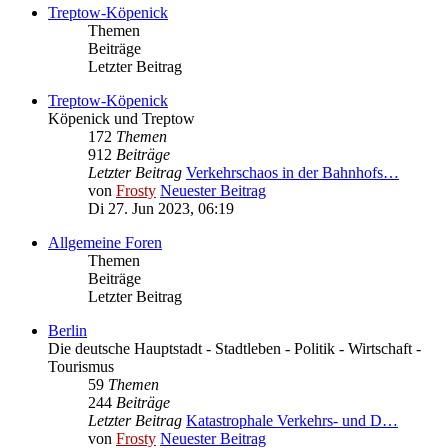
Treptow-Köpenick
Themen
Beiträge
Letzter Beitrag
Treptow-Köpenick
Köpenick und Treptow
172
Themen
912
Beiträge
Letzter Beitrag
Verkehrschaos in der Bahnhofs…
von
Frosty
Neuester Beitrag
Di 27. Jun 2023, 06:19
Allgemeine Foren
Themen
Beiträge
Letzter Beitrag
Berlin
Die deutsche Hauptstadt - Stadtleben - Politik - Wirtschaft -
Tourismus
59
Themen
244
Beiträge
Letzter Beitrag
Katastrophale Verkehrs- und D…
von
Frosty
Neuester Beitrag