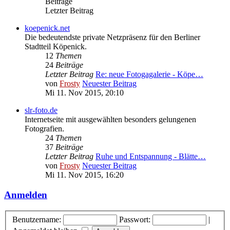
Beiträge
Letzter Beitrag
koepenick.net
Die bedeutendste private Netzpräsenz für den Berliner
Stadtteil Köpenick.
12
Themen
24
Beiträge
Letzter Beitrag
Re: neue Fotogagalerie - Köpe…
von
Frosty
Neuester Beitrag
Mi 11. Nov 2015, 20:10
slr-foto.de
Internetseite mit ausgewählten besonders gelungenen
Fotografien.
24
Themen
37
Beiträge
Letzter Beitrag
Ruhe und Entspannung - Blätte…
von
Frosty
Neuester Beitrag
Mi 11. Nov 2015, 16:20
Anmelden
Benutzername:
Passwort:
|