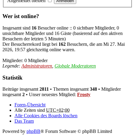
Angemeldet bleiben
Wer ist online?
Insgesamt sind
16
Besucher online :: 0 sichtbare Mitglieder, 0
unsichtbare Mitglieder und 16 Gäste (basierend auf den aktiven
Besuchern der letzten 5 Minuten)
Der Besucherrekord liegt bei
162
Besuchern, die am Mi 27. Mai
2026, 19:57 gleichzeitig online waren.
Mitglieder: 0 Mitglieder
Legende:
Administratoren
,
Globale Moderatoren
Statistik
Beiträge insgesamt
2811
• Themen insgesamt
348
• Mitglieder
insgesamt
2
• Unser neuestes Mitglied:
Frosty
Foren-Übersicht
Alle Zeiten sind
UTC+02:00
Alle Cookies des Boards löschen
Das Team
Powered by
phpBB
® Forum Software © phpBB Limited