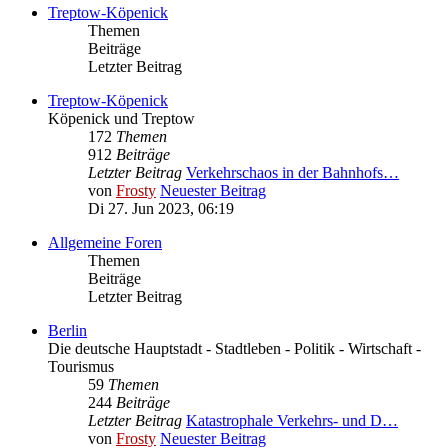
Treptow-Köpenick
Themen
Beiträge
Letzter Beitrag
Treptow-Köpenick
Köpenick und Treptow
172
Themen
912
Beiträge
Letzter Beitrag
Verkehrschaos in der Bahnhofs…
von
Frosty
Neuester Beitrag
Di 27. Jun 2023, 06:19
Allgemeine Foren
Themen
Beiträge
Letzter Beitrag
Berlin
Die deutsche Hauptstadt - Stadtleben - Politik - Wirtschaft -
Tourismus
59
Themen
244
Beiträge
Letzter Beitrag
Katastrophale Verkehrs- und D…
von
Frosty
Neuester Beitrag