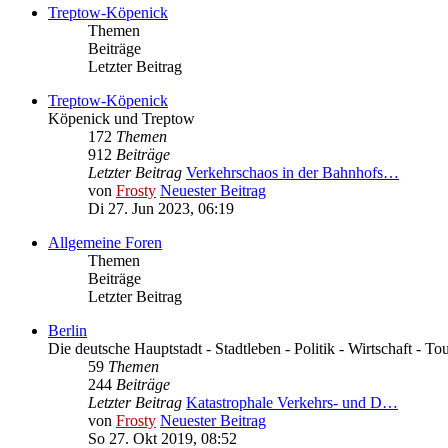
Treptow-Köpenick
Themen
Beiträge
Letzter Beitrag
Treptow-Köpenick
Köpenick und Treptow
172
Themen
912
Beiträge
Letzter Beitrag
Verkehrschaos in der Bahnhofs…
von
Frosty
Neuester Beitrag
Di 27. Jun 2023, 06:19
Allgemeine Foren
Themen
Beiträge
Letzter Beitrag
Berlin
Die deutsche Hauptstadt - Stadtleben - Politik - Wirtschaft - To
59
Themen
244
Beiträge
Letzter Beitrag
Katastrophale Verkehrs- und D…
von
Frosty
Neuester Beitrag
So 27. Okt 2019, 08:52