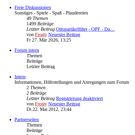
Freie Diskussionen
Sonstiges - Spiele - Spaß - Plaudereien
49
Themen
1499
Beiträge
Letzter Beitrag
Ottopartikelfilter - OPF - Da…
von
Frosty
Neuester Beitrag
Fr 27. Mär 2026, 13:25
Forum intern
Themen
Beiträge
Letzter Beitrag
Intern
Informationen, Hilfestellungen und Anregungen zum Forum
2
Themen
2
Beiträge
Letzter Beitrag
Registrierung deaktiviert
von
Frosty
Neuester Beitrag
Di 22. Mai 2012, 23:44
Partnerseiten
Themen
Beiträge