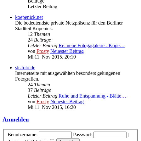
Beiträge
Letzter Beitrag
koepenick.net
Die bedeutendste private Netzpräsenz für den Berliner
Stadtteil Köpenick.
12
Themen
24
Beiträge
Letzter Beitrag
Re: neue Fotogagalerie - Köpe…
von
Frosty
Neuester Beitrag
Mi 11. Nov 2015, 20:10
slr-foto.de
Internetseite mit ausgewählten besonders gelungenen
Fotografien.
24
Themen
37
Beiträge
Letzter Beitrag
Ruhe und Entspannung - Blätte…
von
Frosty
Neuester Beitrag
Mi 11. Nov 2015, 16:20
Anmelden
Benutzername:
Passwort:
|