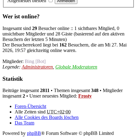
Angemeldet bleiben
Wer ist online?
Insgesamt sind
29
Besucher online :: 1 sichtbares Mitglied, 0
unsichtbare Mitglieder und 28 Gäste (basierend auf den aktiven
Besuchern der letzten 5 Minuten)
Der Besucherrekord liegt bei
162
Besuchern, die am Mi 27. Mai
2026, 19:57 gleichzeitig online waren.
Mitglieder:
Bing [Bot]
Legende:
Administratoren
,
Globale Moderatoren
Statistik
Beiträge insgesamt
2811
• Themen insgesamt
348
• Mitglieder
insgesamt
2
• Unser neuestes Mitglied:
Frosty
Foren-Übersicht
Alle Zeiten sind
UTC+02:00
Alle Cookies des Boards löschen
Das Team
Powered by
phpBB
® Forum Software © phpBB Limited