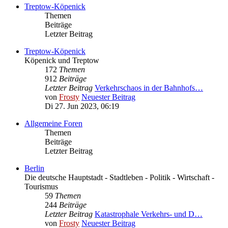
Treptow-Köpenick
Themen
Beiträge
Letzter Beitrag
Treptow-Köpenick
Köpenick und Treptow
172
Themen
912
Beiträge
Letzter Beitrag
Verkehrschaos in der Bahnhofs…
von
Frosty
Neuester Beitrag
Di 27. Jun 2023, 06:19
Allgemeine Foren
Themen
Beiträge
Letzter Beitrag
Berlin
Die deutsche Hauptstadt - Stadtleben - Politik - Wirtschaft -
Tourismus
59
Themen
244
Beiträge
Letzter Beitrag
Katastrophale Verkehrs- und D…
von
Frosty
Neuester Beitrag