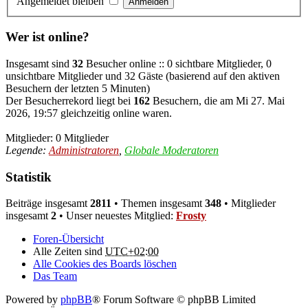
Angemeldet bleiben
Wer ist online?
Insgesamt sind
32
Besucher online :: 0 sichtbare Mitglieder, 0
unsichtbare Mitglieder und 32 Gäste (basierend auf den aktiven
Besuchern der letzten 5 Minuten)
Der Besucherrekord liegt bei
162
Besuchern, die am Mi 27. Mai
2026, 19:57 gleichzeitig online waren.
Mitglieder: 0 Mitglieder
Legende:
Administratoren
,
Globale Moderatoren
Statistik
Beiträge insgesamt
2811
• Themen insgesamt
348
• Mitglieder
insgesamt
2
• Unser neuestes Mitglied:
Frosty
Foren-Übersicht
Alle Zeiten sind
UTC+02:00
Alle Cookies des Boards löschen
Das Team
Powered by
phpBB
® Forum Software © phpBB Limited