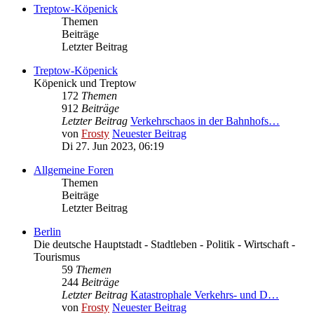
Treptow-Köpenick
Themen
Beiträge
Letzter Beitrag
Treptow-Köpenick
Köpenick und Treptow
172
Themen
912
Beiträge
Letzter Beitrag
Verkehrschaos in der Bahnhofs…
von
Frosty
Neuester Beitrag
Di 27. Jun 2023, 06:19
Allgemeine Foren
Themen
Beiträge
Letzter Beitrag
Berlin
Die deutsche Hauptstadt - Stadtleben - Politik - Wirtschaft -
Tourismus
59
Themen
244
Beiträge
Letzter Beitrag
Katastrophale Verkehrs- und D…
von
Frosty
Neuester Beitrag