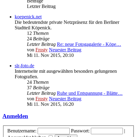
Beiträge
Letzter Beitrag
koepenick.net
Die bedeutendste private Netzpräsenz für den Berliner
Stadtteil Köpenick.
12
Themen
24
Beiträge
Letzter Beitrag
Re: neue Fotogagalerie - Köpe…
von
Frosty
Neuester Beitrag
Mi 11. Nov 2015, 20:10
slr-foto.de
Internetseite mit ausgewählten besonders gelungenen
Fotografien.
24
Themen
37
Beiträge
Letzter Beitrag
Ruhe und Entspannung - Blätte…
von
Frosty
Neuester Beitrag
Mi 11. Nov 2015, 16:20
Anmelden
Benutzername:
Passwort:
|