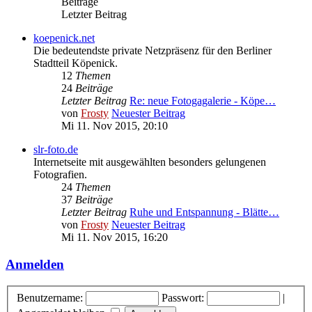
Beiträge
Letzter Beitrag
koepenick.net
Die bedeutendste private Netzpräsenz für den Berliner
Stadtteil Köpenick.
12
Themen
24
Beiträge
Letzter Beitrag
Re: neue Fotogagalerie - Köpe…
von
Frosty
Neuester Beitrag
Mi 11. Nov 2015, 20:10
slr-foto.de
Internetseite mit ausgewählten besonders gelungenen
Fotografien.
24
Themen
37
Beiträge
Letzter Beitrag
Ruhe und Entspannung - Blätte…
von
Frosty
Neuester Beitrag
Mi 11. Nov 2015, 16:20
Anmelden
Benutzername:
Passwort:
|