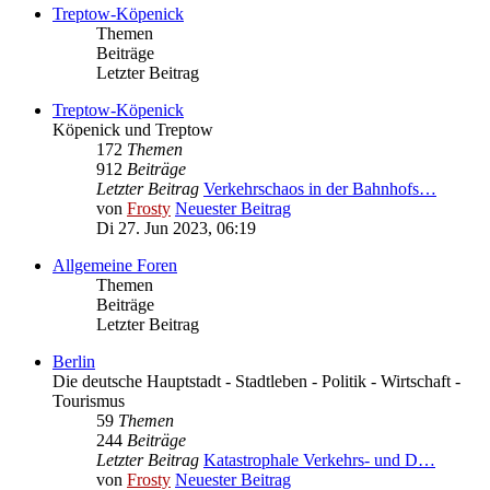
Treptow-Köpenick
Themen
Beiträge
Letzter Beitrag
Treptow-Köpenick
Köpenick und Treptow
172
Themen
912
Beiträge
Letzter Beitrag
Verkehrschaos in der Bahnhofs…
von
Frosty
Neuester Beitrag
Di 27. Jun 2023, 06:19
Allgemeine Foren
Themen
Beiträge
Letzter Beitrag
Berlin
Die deutsche Hauptstadt - Stadtleben - Politik - Wirtschaft -
Tourismus
59
Themen
244
Beiträge
Letzter Beitrag
Katastrophale Verkehrs- und D…
von
Frosty
Neuester Beitrag