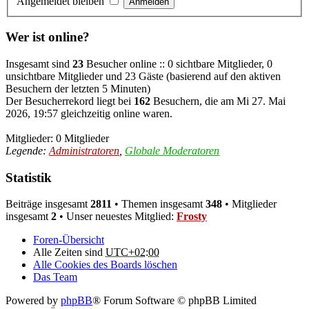
Angemeldet bleiben
Wer ist online?
Insgesamt sind
23
Besucher online :: 0 sichtbare Mitglieder, 0
unsichtbare Mitglieder und 23 Gäste (basierend auf den aktiven
Besuchern der letzten 5 Minuten)
Der Besucherrekord liegt bei
162
Besuchern, die am Mi 27. Mai
2026, 19:57 gleichzeitig online waren.
Mitglieder: 0 Mitglieder
Legende:
Administratoren
,
Globale Moderatoren
Statistik
Beiträge insgesamt
2811
• Themen insgesamt
348
• Mitglieder
insgesamt
2
• Unser neuestes Mitglied:
Frosty
Foren-Übersicht
Alle Zeiten sind
UTC+02:00
Alle Cookies des Boards löschen
Das Team
Powered by
phpBB
® Forum Software © phpBB Limited