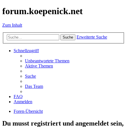
forum.koepenick.net
Zum Inhalt
Erweiterte Suche
Suche
Schnellzugriff
Unbeantwortete Themen
Aktive Themen
Suche
Das Team
FAQ
Anmelden
Foren-Übersicht
Du musst registriert und angemeldet sein,