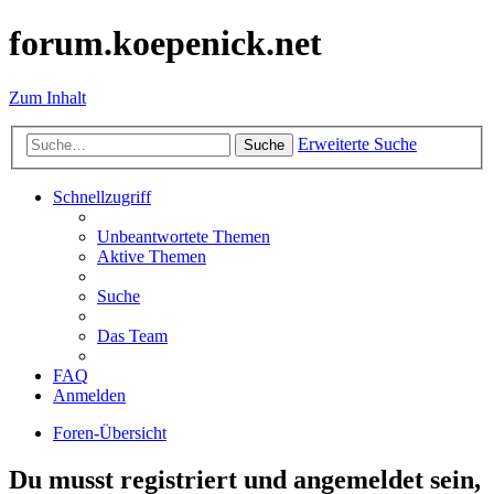
forum.koepenick.net
Zum Inhalt
Erweiterte Suche
Suche
Schnellzugriff
Unbeantwortete Themen
Aktive Themen
Suche
Das Team
FAQ
Anmelden
Foren-Übersicht
Du musst registriert und angemeldet sein,