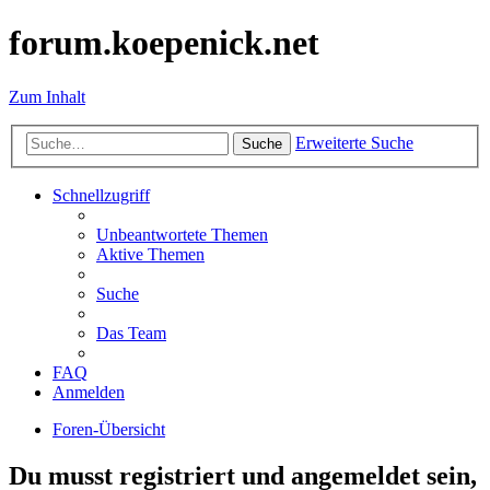
forum.koepenick.net
Zum Inhalt
Erweiterte Suche
Suche
Schnellzugriff
Unbeantwortete Themen
Aktive Themen
Suche
Das Team
FAQ
Anmelden
Foren-Übersicht
Du musst registriert und angemeldet sein,