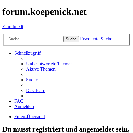
forum.koepenick.net
Zum Inhalt
Erweiterte Suche
Suche
Schnellzugriff
Unbeantwortete Themen
Aktive Themen
Suche
Das Team
FAQ
Anmelden
Foren-Übersicht
Du musst registriert und angemeldet sein,