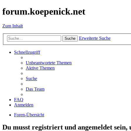
forum.koepenick.net
Zum Inhalt
Erweiterte Suche
Suche
Schnellzugriff
Unbeantwortete Themen
Aktive Themen
Suche
Das Team
FAQ
Anmelden
Foren-Übersicht
Du musst registriert und angemeldet sein,