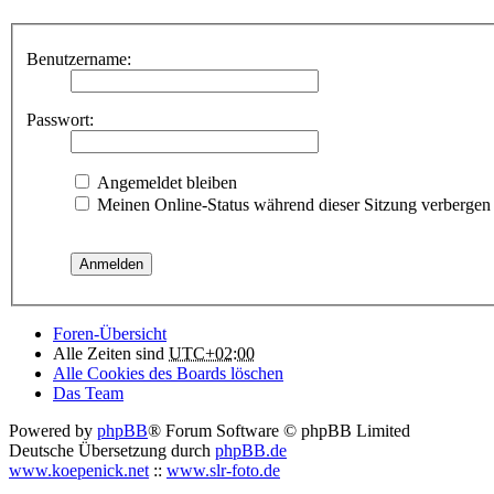
Benutzername:
Passwort:
Angemeldet bleiben
Meinen Online-Status während dieser Sitzung verbergen
Foren-Übersicht
Alle Zeiten sind
UTC+02:00
Alle Cookies des Boards löschen
Das Team
Powered by
phpBB
® Forum Software © phpBB Limited
Deutsche Übersetzung durch
phpBB.de
www.koepenick.net
::
www.slr-foto.de