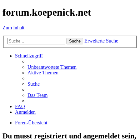
forum.koepenick.net
Zum Inhalt
Erweiterte Suche
Suche
Schnellzugriff
Unbeantwortete Themen
Aktive Themen
Suche
Das Team
FAQ
Anmelden
Foren-Übersicht
Du musst registriert und angemeldet sein,