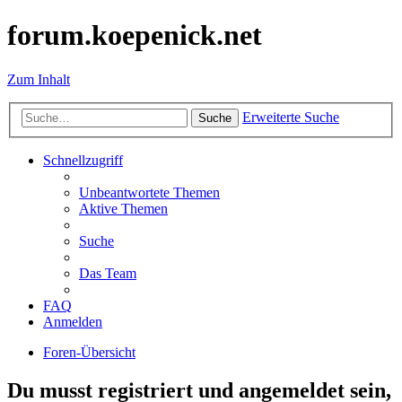
forum.koepenick.net
Zum Inhalt
Erweiterte Suche
Suche
Schnellzugriff
Unbeantwortete Themen
Aktive Themen
Suche
Das Team
FAQ
Anmelden
Foren-Übersicht
Du musst registriert und angemeldet sein,