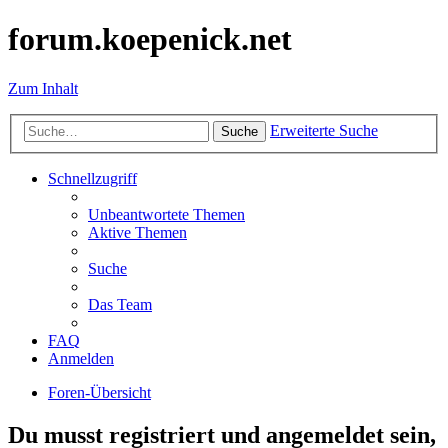
forum.koepenick.net
Zum Inhalt
Erweiterte Suche
Suche
Schnellzugriff
Unbeantwortete Themen
Aktive Themen
Suche
Das Team
FAQ
Anmelden
Foren-Übersicht
Du musst registriert und angemeldet sein,