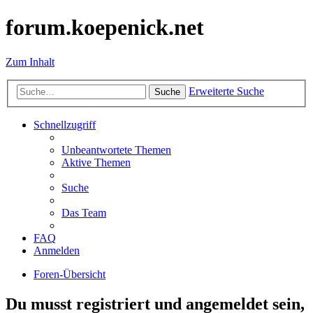
forum.koepenick.net
Zum Inhalt
Erweiterte Suche
Suche
Schnellzugriff
Unbeantwortete Themen
Aktive Themen
Suche
Das Team
FAQ
Anmelden
Foren-Übersicht
Du musst registriert und angemeldet sein,