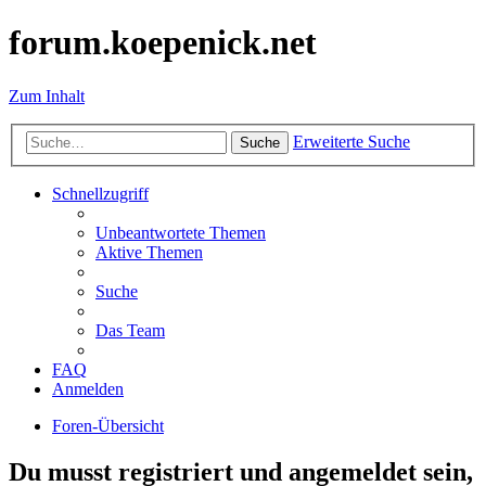
forum.koepenick.net
Zum Inhalt
Erweiterte Suche
Suche
Schnellzugriff
Unbeantwortete Themen
Aktive Themen
Suche
Das Team
FAQ
Anmelden
Foren-Übersicht
Du musst registriert und angemeldet sein,