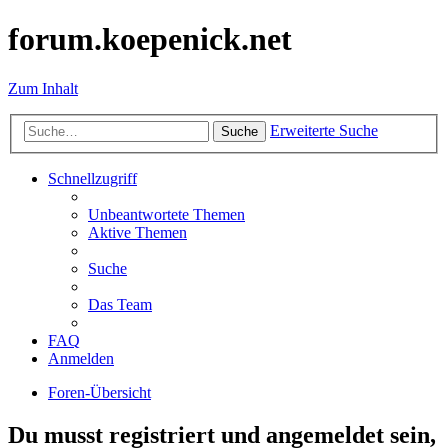
forum.koepenick.net
Zum Inhalt
Erweiterte Suche
Suche
Schnellzugriff
Unbeantwortete Themen
Aktive Themen
Suche
Das Team
FAQ
Anmelden
Foren-Übersicht
Du musst registriert und angemeldet sein,