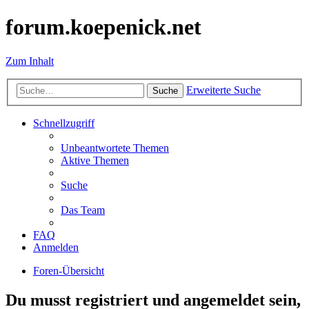
forum.koepenick.net
Zum Inhalt
Erweiterte Suche
Suche
Schnellzugriff
Unbeantwortete Themen
Aktive Themen
Suche
Das Team
FAQ
Anmelden
Foren-Übersicht
Du musst registriert und angemeldet sein,