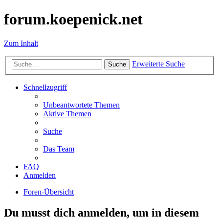
forum.koepenick.net
Zum Inhalt
Erweiterte Suche
Suche
Schnellzugriff
Unbeantwortete Themen
Aktive Themen
Suche
Das Team
FAQ
Anmelden
Foren-Übersicht
Du musst dich anmelden, um in diesem